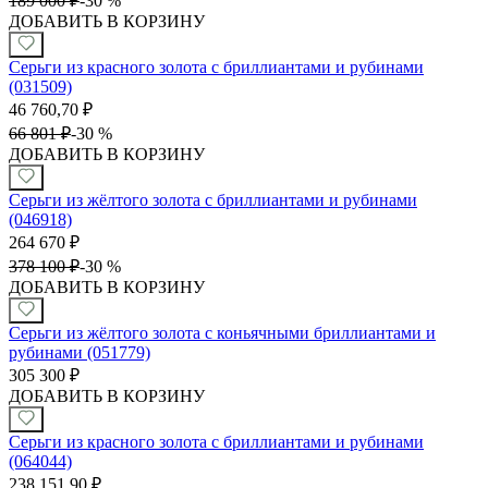
189 000
₽
-
30 %
ДОБАВИТЬ В КОРЗИНУ
Серьги из красного золота с бриллиантами и рубинами
(031509)
46 760,70
₽
66 801
₽
-
30 %
ДОБАВИТЬ В КОРЗИНУ
Серьги из жёлтого золота с бриллиантами и рубинами
(046918)
264 670
₽
378 100
₽
-
30 %
ДОБАВИТЬ В КОРЗИНУ
Серьги из жёлтого золота с коньячными бриллиантами и
рубинами (051779)
305 300
₽
ДОБАВИТЬ В КОРЗИНУ
Серьги из красного золота с бриллиантами и рубинами
(064044)
238 151,90
₽