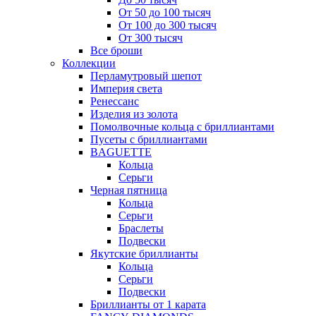
От 50 до 100 тысяч
От 100 до 300 тысяч
От 300 тысяч
Все броши
Коллекции
Перламутровый шепот
Империя света
Ренессанс
Изделия из золота
Помолвочные кольца с бриллиантами
Пусеты с бриллиантами
BAGUETTE
Кольца
Серьги
Черная пятница
Кольца
Серьги
Браслеты
Подвески
Якутские бриллианты
Кольца
Серьги
Подвески
Бриллианты от 1 карата