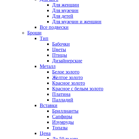
Для женщин
Для мужчин
Для детей
Для мужчин и женщин
Все подвески
Броши
Тип
Бабочки
Цветы
Птицы
Дизайнерские
Металл
Белое золото
Желтое золото
Красное золото
Красное с белым золото
Платина
Палладий
Вставки
Бриллианты
Сапфиры
Изумруды
Топазы
Цена
До 50 тысяч