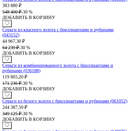
383 880
₽
548 400
₽
-
30 %
ДОБАВИТЬ В КОРЗИНУ
Серьги из красного золота с бриллиантами и рубинами
(043152)
44 967,30
₽
64 239
₽
-
30 %
ДОБАВИТЬ В КОРЗИНУ
Серьги из комбинированного золота с бриллиантами и
рубинами (036188)
119 865,20
₽
171 236
₽
-
30 %
ДОБАВИТЬ В КОРЗИНУ
Серьги из белого золота с бриллиантами и рубинами (061052)
244 387,50
₽
349 125
₽
-
30 %
ДОБАВИТЬ В КОРЗИНУ