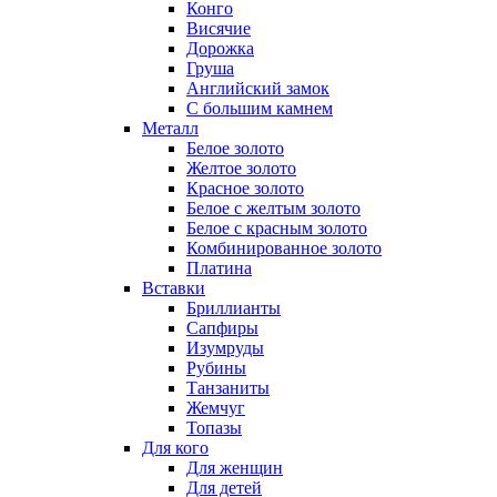
Конго
Висячие
Дорожка
Груша
Английский замок
С большим камнем
Металл
Белое золото
Желтое золото
Красное золото
Белое с желтым золото
Белое с красным золото
Комбинированное золото
Платина
Вставки
Бриллианты
Сапфиры
Изумруды
Рубины
Танзаниты
Жемчуг
Топазы
Для кого
Для женщин
Для детей