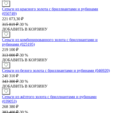
Серьги из красного золота с бриллиантами и рубинами
(050749)
221 073,30
₽
315 819
₽
-
30 %
ДОБАВИТЬ В КОРЗИНУ
Серьги из комбинированного золота с бриллиантами и
рубинами (025195)
219 100
₽
313 000
₽
-
30 %
ДОБАВИТЬ В КОРЗИНУ
Серьги из белого золота с бриллиантами и рубинами (046920)
240 310
₽
343 300
₽
-
30 %
ДОБАВИТЬ В КОРЗИНУ
Серьги из жёлтого золота с бриллиантами и рубинами
(039053)
268 380
₽
383 400
₽
-
30 %