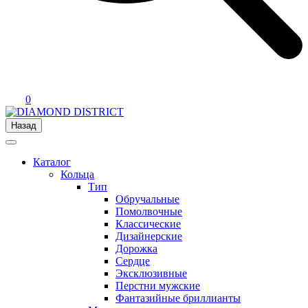
0
Назад
Каталог
Кольца
Тип
Обручальные
Помолвочные
Классические
Дизайнерские
Дорожка
Сердце
Эксклюзивные
Перстни мужские
Фантазийные бриллианты