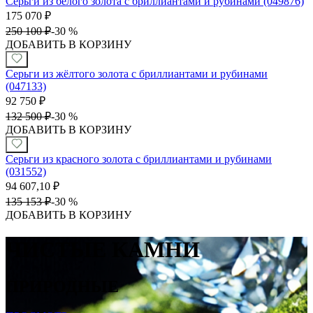
Серьги из белого золота с бриллиантами и рубинами (049876)
175 070
₽
250 100
₽
-
30 %
ДОБАВИТЬ В КОРЗИНУ
Серьги из жёлтого золота с бриллиантами и рубинами
(047133)
92 750
₽
132 500
₽
-
30 %
ДОБАВИТЬ В КОРЗИНУ
Серьги из красного золота с бриллиантами и рубинами
(031552)
94 607,10
₽
135 153
₽
-
30 %
ДОБАВИТЬ В КОРЗИНУ
ЧИСТЫЕ КАМНИ
ПРИРОДНЫЕ