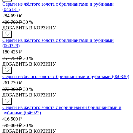
Серьги из жёлтого золота с бриллиантами и рубинами
(046181)
284 690
₽
406 700
₽
-
30 %
ДОБАВИТЬ В КОРЗИНУ
Серьги из жёлтого золота с бриллиантами и рубинами
(060329)
180 425
₽
257 750
₽
-
30 %
ДОБАВИТЬ В КОРЗИНУ
Серьги из белого золота с бриллиантами и рубинами (060330)
261 730
₽
373 900
₽
-
30 %
ДОБАВИТЬ В КОРЗИНУ
Серьги из жёлтого золота с коричневыми бриллиантами и
рубинами (046922)
416 500
₽
595 000
₽
-
30 %
ДОБАВИТЬ В КОРЗИНУ