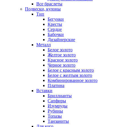
Все браслеты
Подвески, кулоны
Тип
Бегунки
Кресты
Сердце
Бабочки
Дизайнерские
Металл
Белое золото
Желтое золото
Красное золото
Черное золото
Белое с красным золото
Белое с желтым золото
Комбинированное золото
Платина
Вставки
Бриллианты
Сапфиры
Изумруды
Рубины
Топазы
Танзаниты
Для кого