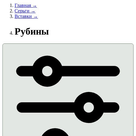
Главная →
Серьги →
Вставки →
Рубины