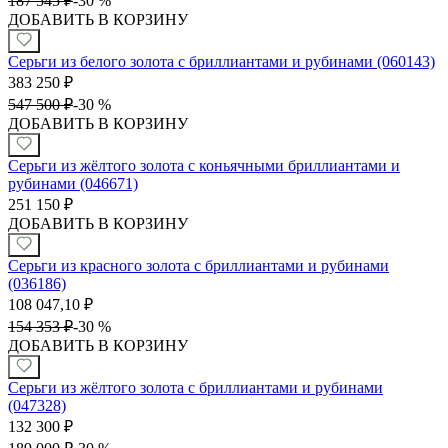
187 545
₽
-
30 %
ДОБАВИТЬ В КОРЗИНУ
Серьги из белого золота с бриллиантами и рубинами (060143)
383 250
₽
547 500
₽
-
30 %
ДОБАВИТЬ В КОРЗИНУ
Серьги из жёлтого золота с коньячными бриллиантами и
рубинами (046671)
251 150
₽
ДОБАВИТЬ В КОРЗИНУ
Серьги из красного золота с бриллиантами и рубинами
(036186)
108 047,10
₽
154 353
₽
-
30 %
ДОБАВИТЬ В КОРЗИНУ
Серьги из жёлтого золота с бриллиантами и рубинами
(047328)
132 300
₽