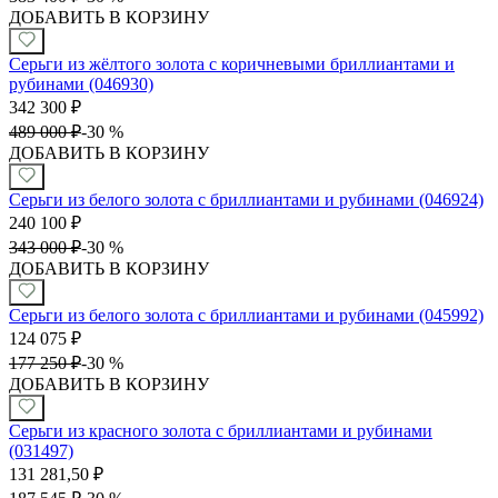
ДОБАВИТЬ В КОРЗИНУ
Серьги из жёлтого золота с коричневыми бриллиантами и
рубинами (046930)
342 300
₽
489 000
₽
-
30 %
ДОБАВИТЬ В КОРЗИНУ
Серьги из белого золота с бриллиантами и рубинами (046924)
240 100
₽
343 000
₽
-
30 %
ДОБАВИТЬ В КОРЗИНУ
Серьги из белого золота с бриллиантами и рубинами (045992)
124 075
₽
177 250
₽
-
30 %
ДОБАВИТЬ В КОРЗИНУ
Серьги из красного золота с бриллиантами и рубинами
(031497)
131 281,50
₽