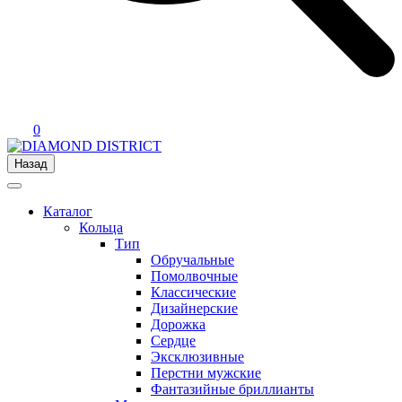
0
Назад
Каталог
Кольца
Тип
Обручальные
Помолвочные
Классические
Дизайнерские
Дорожка
Сердце
Эксклюзивные
Перстни мужские
Фантазийные бриллианты