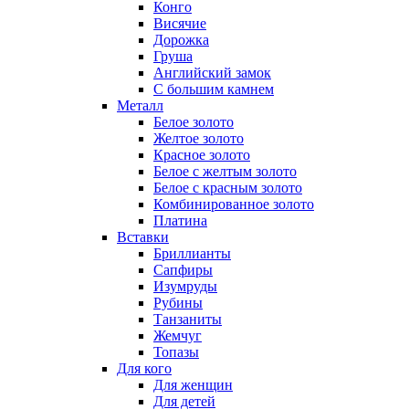
Конго
Висячие
Дорожка
Груша
Английский замок
С большим камнем
Металл
Белое золото
Желтое золото
Красное золото
Белое с желтым золото
Белое с красным золото
Комбинированное золото
Платина
Вставки
Бриллианты
Сапфиры
Изумруды
Рубины
Танзаниты
Жемчуг
Топазы
Для кого
Для женщин
Для детей