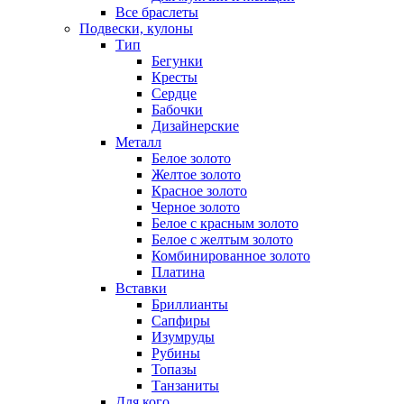
Все браслеты
Подвески, кулоны
Тип
Бегунки
Кресты
Сердце
Бабочки
Дизайнерские
Металл
Белое золото
Желтое золото
Красное золото
Черное золото
Белое с красным золото
Белое с желтым золото
Комбинированное золото
Платина
Вставки
Бриллианты
Сапфиры
Изумруды
Рубины
Топазы
Танзаниты
Для кого