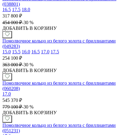
(038801)
16.5
17.5
18.0
317 800
₽
454 000
₽
-
30 %
ДОБАВИТЬ В КОРЗИНУ
Помолвочное кольцо из белого золота с бриллиантами
(049283)
15.0
15.5
16.0
16.5
17.0
17.5
254 100
₽
363 000
₽
-
30 %
ДОБАВИТЬ В КОРЗИНУ
Помолвочное кольцо из белого золота с бриллиантами
(060208)
17.0
545 370
₽
779 100
₽
-
30 %
ДОБАВИТЬ В КОРЗИНУ
Помолвочное кольцо из белого золота с бриллиантами
(051231)