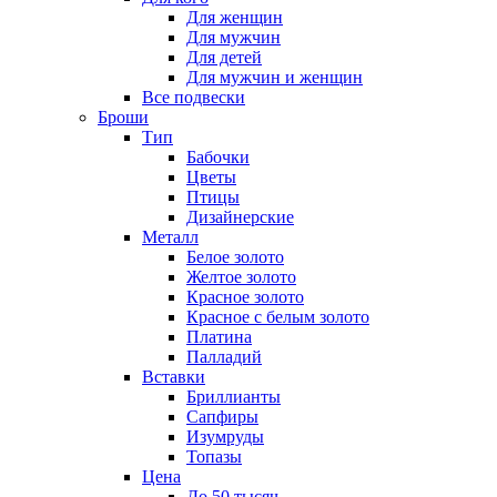
Для женщин
Для мужчин
Для детей
Для мужчин и женщин
Все подвески
Броши
Тип
Бабочки
Цветы
Птицы
Дизайнерские
Металл
Белое золото
Желтое золото
Красное золото
Красное с белым золото
Платина
Палладий
Вставки
Бриллианты
Сапфиры
Изумруды
Топазы
Цена
До 50 тысяч