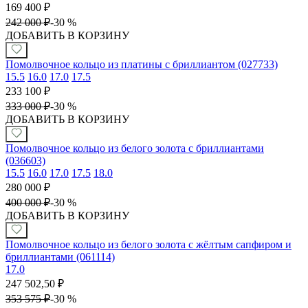
169 400
₽
242 000
₽
-
30 %
ДОБАВИТЬ В КОРЗИНУ
Помолвочное кольцо из платины с бриллиантом (027733)
15.5
16.0
17.0
17.5
233 100
₽
333 000
₽
-
30 %
ДОБАВИТЬ В КОРЗИНУ
Помолвочное кольцо из белого золота с бриллиантами
(036603)
15.5
16.0
17.0
17.5
18.0
280 000
₽
400 000
₽
-
30 %
ДОБАВИТЬ В КОРЗИНУ
Помолвочное кольцо из белого золота с жёлтым сапфиром и
бриллиантами (061114)
17.0
247 502,50
₽
353 575
₽
-
30 %