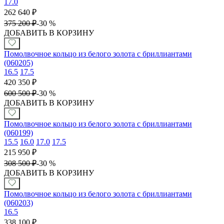
17.0
262 640
₽
375 200
₽
-
30 %
ДОБАВИТЬ В КОРЗИНУ
Помолвочное кольцо из белого золота с бриллиантами
(060205)
16.5
17.5
420 350
₽
600 500
₽
-
30 %
ДОБАВИТЬ В КОРЗИНУ
Помолвочное кольцо из белого золота с бриллиантами
(060199)
15.5
16.0
17.0
17.5
215 950
₽
308 500
₽
-
30 %
ДОБАВИТЬ В КОРЗИНУ
Помолвочное кольцо из белого золота с бриллиантами
(060203)
16.5
338 100
₽