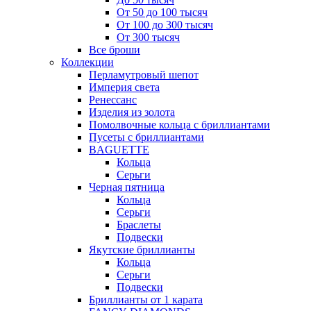
От 50 до 100 тысяч
От 100 до 300 тысяч
От 300 тысяч
Все броши
Коллекции
Перламутровый шепот
Империя света
Ренессанс
Изделия из золота
Помолвочные кольца с бриллиантами
Пусеты с бриллиантами
BAGUETTE
Кольца
Серьги
Черная пятница
Кольца
Серьги
Браслеты
Подвески
Якутские бриллианты
Кольца
Серьги
Подвески
Бриллианты от 1 карата