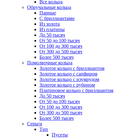
Все кольца
Обручальные кольца
Парные
С бриллиантами
Из золота
Из платины
До 50 тысяч
От 50 до 100 тысяч
От 100 до 300 тысяч
От 300 до 500 тысяч
Более 500 тысяч
Помолвочные кольца
Золотое кольцо с бриллиантом
Золотое кольцо с сапфиром
Золотое кольцо с изумрудом
Золотое кольцо с рубином
Платиновое кольцо с бриллиантом
До 50 тысяч
От 50 до 100 тысяч
От 100 до 300 тысяч
От 300 до 500 тысяч
Более 500 тысяч
Серьги
Тип
Пусеты