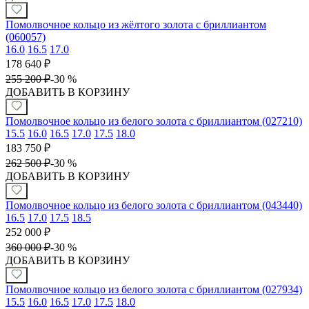
Помолвочное кольцо из жёлтого золота с бриллиантом
(060057)
16.0
16.5
17.0
178 640
₽
255 200
₽
-
30 %
ДОБАВИТЬ В КОРЗИНУ
Помолвочное кольцо из белого золота с бриллиантом (027210)
15.5
16.0
16.5
17.0
17.5
18.0
183 750
₽
262 500
₽
-
30 %
ДОБАВИТЬ В КОРЗИНУ
Помолвочное кольцо из белого золота с бриллиантом (043440)
16.5
17.0
17.5
18.5
252 000
₽
360 000
₽
-
30 %
ДОБАВИТЬ В КОРЗИНУ
Помолвочное кольцо из белого золота с бриллиантом (027934)
15.5
16.0
16.5
17.0
17.5
18.0