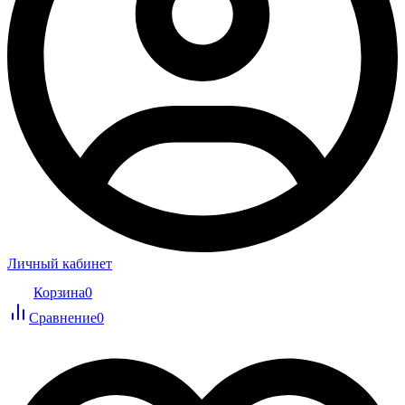
Личный кабинет
Корзина
0
Сравнение
0