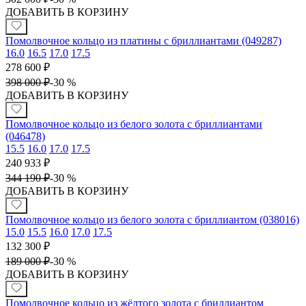
ДОБАВИТЬ В КОРЗИНУ
Помолвочное кольцо из платины с бриллиантами (049287)
16.0
16.5
17.0
17.5
278 600
₽
398 000
₽
-
30 %
ДОБАВИТЬ В КОРЗИНУ
Помолвочное кольцо из белого золота с бриллиантами
(046478)
15.5
16.0
17.0
17.5
240 933
₽
344 190
₽
-
30 %
ДОБАВИТЬ В КОРЗИНУ
Помолвочное кольцо из белого золота с бриллиантом (038016)
15.0
15.5
16.0
17.0
17.5
132 300
₽
189 000
₽
-
30 %
ДОБАВИТЬ В КОРЗИНУ
Помолвочное кольцо из жёлтого золота с бриллиантом