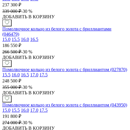
237 300
₽
339 000
₽
-
30 %
ДОБАВИТЬ В КОРЗИНУ
Помолвочное кольцо из белого золота с бриллиантами
(046479)
15.0
15.5
16.0
16.5
186 550
₽
266 500
₽
-
30 %
ДОБАВИТЬ В КОРЗИНУ
Помолвочное кольцо из белого золота с бриллиантом (027870)
15.5
16.0
16.5
17.0
17.5
248 500
₽
355 000
₽
-
30 %
ДОБАВИТЬ В КОРЗИНУ
Помолвочное кольцо из белого золота с бриллиантом (043950)
15.0
15.5
16.0
17.0
17.5
191 800
₽
274 000
₽
-
30 %
ДОБАВИТЬ В КОРЗИНУ