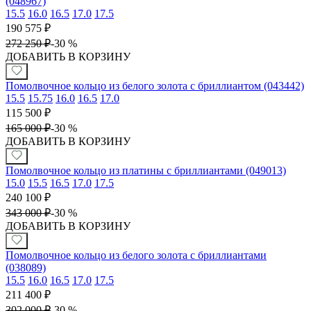
(048967)
15.5
16.0
16.5
17.0
17.5
190 575
₽
272 250
₽
-
30 %
ДОБАВИТЬ В КОРЗИНУ
Помолвочное кольцо из белого золота с бриллиантом (043442)
15.5
15.75
16.0
16.5
17.0
115 500
₽
165 000
₽
-
30 %
ДОБАВИТЬ В КОРЗИНУ
Помолвочное кольцо из платины с бриллиантами (049013)
15.0
15.5
16.5
17.0
17.5
240 100
₽
343 000
₽
-
30 %
ДОБАВИТЬ В КОРЗИНУ
Помолвочное кольцо из белого золота с бриллиантами
(038089)
15.5
16.0
16.5
17.0
17.5
211 400
₽
302 000
₽
-
30 %