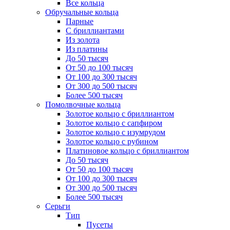
Все кольца
Обручальные кольца
Парные
С бриллиантами
Из золота
Из платины
До 50 тысяч
От 50 до 100 тысяч
От 100 до 300 тысяч
От 300 до 500 тысяч
Более 500 тысяч
Помолвочные кольца
Золотое кольцо с бриллиантом
Золотое кольцо с сапфиром
Золотое кольцо с изумрудом
Золотое кольцо с рубином
Платиновое кольцо с бриллиантом
До 50 тысяч
От 50 до 100 тысяч
От 100 до 300 тысяч
От 300 до 500 тысяч
Более 500 тысяч
Серьги
Тип
Пусеты