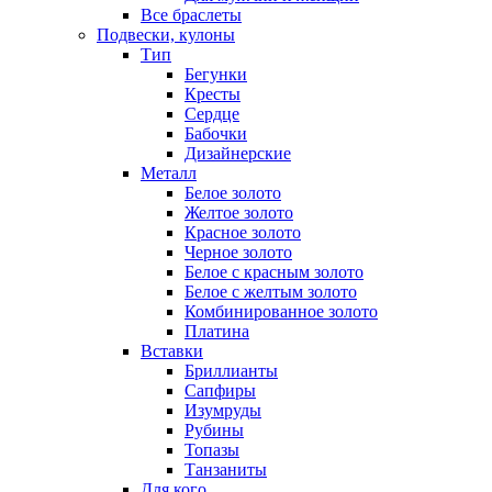
Все браслеты
Подвески, кулоны
Тип
Бегунки
Кресты
Сердце
Бабочки
Дизайнерские
Металл
Белое золото
Желтое золото
Красное золото
Черное золото
Белое с красным золото
Белое с желтым золото
Комбинированное золото
Платина
Вставки
Бриллианты
Сапфиры
Изумруды
Рубины
Топазы
Танзаниты
Для кого