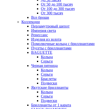
От 50 до 100 тысяч
От 100 до 300 тысяч
От 300 тысяч
Все броши
Коллекции
Перламутровый шепот
Империя света
Ренессанс
Изделия из золота
Помолвочные кольца с бриллиантами
Пусеты с бриллиантами
BAGUETTE
Кольца
Серьги
Черная пятница
Кольца
Серьги
Браслеты
Подвески
Якутские бриллианты
Кольца
Серьги
Подвески
Бриллианты от 1 карата