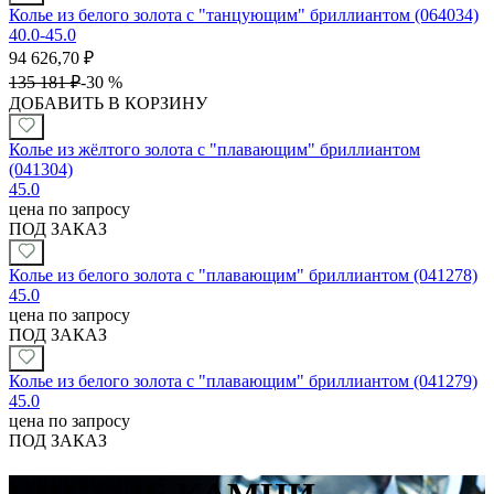
Колье из белого золота с "танцующим" бриллиантом (064034)
40.0-45.0
94 626,70
₽
135 181
₽
-
30 %
ДОБАВИТЬ В КОРЗИНУ
Колье из жёлтого золота с "плавающим" бриллиантом
(041304)
45.0
цена по запросу
ПОД ЗАКАЗ
Колье из белого золота с "плавающим" бриллиантом (041278)
45.0
цена по запросу
ПОД ЗАКАЗ
Колье из белого золота с "плавающим" бриллиантом (041279)
45.0
цена по запросу
ПОД ЗАКАЗ