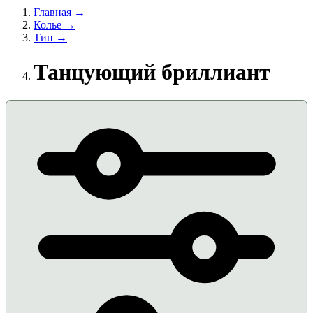
Главная →
Колье →
Тип →
Танцующий бриллиант