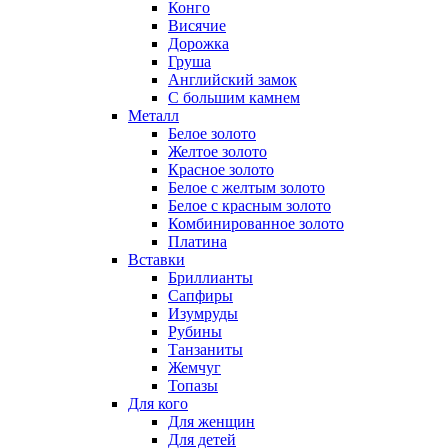
Конго
Висячие
Дорожка
Груша
Английский замок
С большим камнем
Металл
Белое золото
Желтое золото
Красное золото
Белое с желтым золото
Белое с красным золото
Комбинированное золото
Платина
Вставки
Бриллианты
Сапфиры
Изумруды
Рубины
Танзаниты
Жемчуг
Топазы
Для кого
Для женщин
Для детей