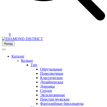
0
Назад
Каталог
Кольца
Тип
Обручальные
Помолвочные
Классические
Дизайнерские
Дорожка
Сердце
Эксклюзивные
Перстни мужские
Фантазийные бриллианты