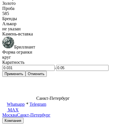
Золото
Проба
585
Бренды
Алькор
не указан
Камень-вставка
Бриллиант
Форма огранки
круг
Каратность
-
Применить
Отменить
8 (499) 500-14-76
Санкт-Петербург
shop@dd.jewelry
Whatsapp
Telegram
MAX
Москва
Санкт-Петербург
Компания