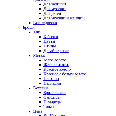
Для женщин
Для мужчин
Для детей
Для мужчин и женщин
Все подвески
Броши
Тип
Бабочки
Цветы
Птицы
Дизайнерские
Металл
Белое золото
Желтое золото
Красное золото
Красное с белым золото
Платина
Палладий
Вставки
Бриллианты
Сапфиры
Изумруды
Топазы
Цена
До 50 тысяч