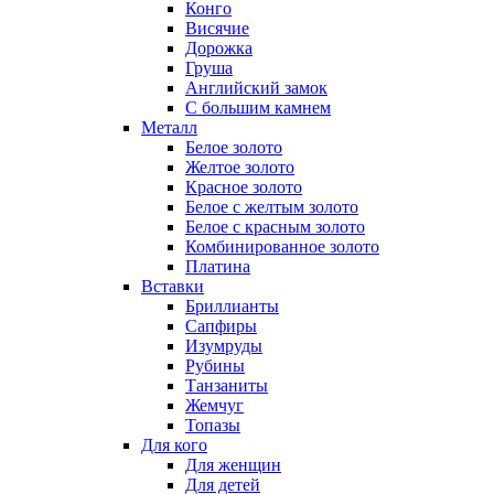
Конго
Висячие
Дорожка
Груша
Английский замок
С большим камнем
Металл
Белое золото
Желтое золото
Красное золото
Белое с желтым золото
Белое с красным золото
Комбинированное золото
Платина
Вставки
Бриллианты
Сапфиры
Изумруды
Рубины
Танзаниты
Жемчуг
Топазы
Для кого
Для женщин
Для детей