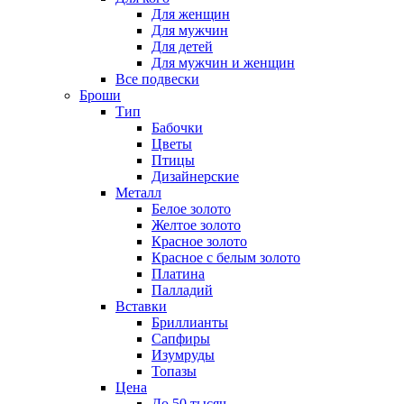
Для женщин
Для мужчин
Для детей
Для мужчин и женщин
Все подвески
Броши
Тип
Бабочки
Цветы
Птицы
Дизайнерские
Металл
Белое золото
Желтое золото
Красное золото
Красное с белым золото
Платина
Палладий
Вставки
Бриллианты
Сапфиры
Изумруды
Топазы
Цена
До 50 тысяч