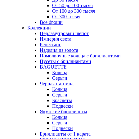
От 50 до 100 тысяч
От 100 до 300 тысяч
От 300 тысяч
Все броши
Коллекции
Перламутровый шепот
Империя света
Ренессанс
Изделия из золота
Помолвочные кольца с бриллиантами
Пусеты с бриллиантами
BAGUETTE
Кольца
Серьги
Черная пятница
Кольца
Серьги
Браслеты
Подвески
Якутские бриллианты
Кольца
Серьги
Подвески
Бриллианты от 1 карата