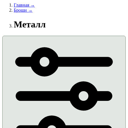
Главная →
Броши →
Металл