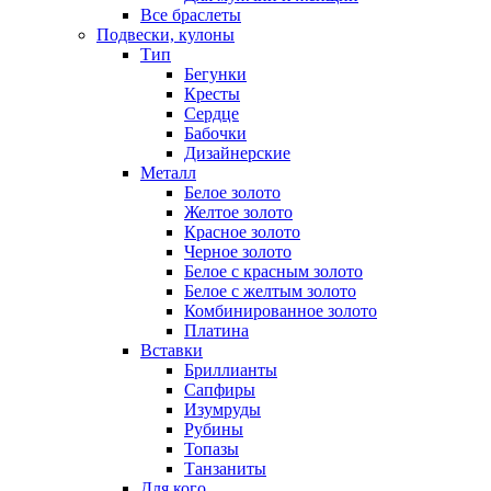
Все браслеты
Подвески, кулоны
Тип
Бегунки
Кресты
Сердце
Бабочки
Дизайнерские
Металл
Белое золото
Желтое золото
Красное золото
Черное золото
Белое с красным золото
Белое с желтым золото
Комбинированное золото
Платина
Вставки
Бриллианты
Сапфиры
Изумруды
Рубины
Топазы
Танзаниты
Для кого