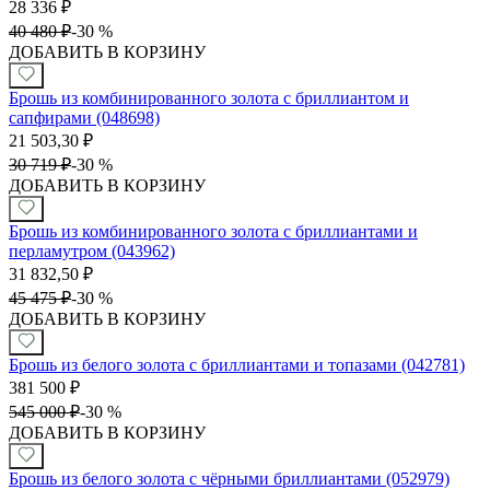
28 336
₽
40 480
₽
-
30 %
ДОБАВИТЬ В КОРЗИНУ
Брошь из комбинированного золота с бриллиантом и
сапфирами (048698)
21 503,30
₽
30 719
₽
-
30 %
ДОБАВИТЬ В КОРЗИНУ
Брошь из комбинированного золота с бриллиантами и
перламутром (043962)
31 832,50
₽
45 475
₽
-
30 %
ДОБАВИТЬ В КОРЗИНУ
Брошь из белого золота с бриллиантами и топазами (042781)
381 500
₽
545 000
₽
-
30 %
ДОБАВИТЬ В КОРЗИНУ
Брошь из белого золота с чёрными бриллиантами (052979)