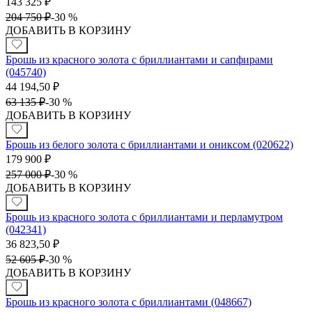
143 325
₽
204 750
₽
-
30 %
ДОБАВИТЬ В КОРЗИНУ
Брошь из красного золота с бриллиантами и сапфирами
(045740)
44 194,50
₽
63 135
₽
-
30 %
ДОБАВИТЬ В КОРЗИНУ
Брошь из белого золота с бриллиантами и ониксом (020622)
179 900
₽
257 000
₽
-
30 %
ДОБАВИТЬ В КОРЗИНУ
Брошь из красного золота с бриллиантами и перламутром
(042341)
36 823,50
₽
52 605
₽
-
30 %
ДОБАВИТЬ В КОРЗИНУ
Брошь из красного золота с бриллиантами (048667)