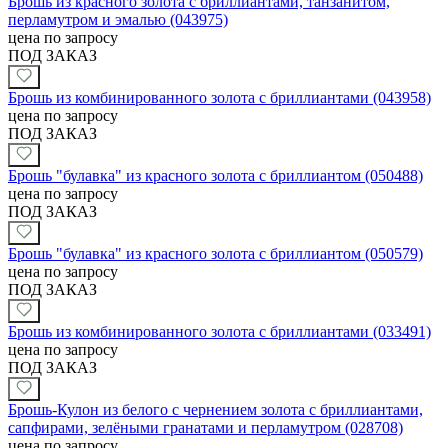
Брошь из красного золота с бриллиантами, танзанитом,
перламутром и эмалью (043975)
цена по запросу
ПОД ЗАКАЗ
Брошь из комбинированного золота с бриллиантами (043958)
цена по запросу
ПОД ЗАКАЗ
Брошь "булавка" из красного золота с бриллиантом (050488)
цена по запросу
ПОД ЗАКАЗ
Брошь "булавка" из красного золота с бриллиантом (050579)
цена по запросу
ПОД ЗАКАЗ
Брошь из комбинированного золота с бриллиантами (033491)
цена по запросу
ПОД ЗАКАЗ
Брошь-Кулон из белого с чернением золота с бриллиантами,
сапфирами, зелёными гранатами и перламутром (028708)
цена по запросу