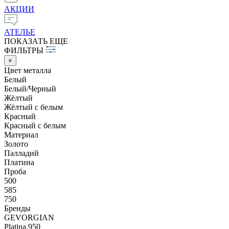
АКЦИИ
АТЕЛЬЕ
ПОКАЗАТЬ ЕЩЕ
ФИЛЬТРЫ
×
Цвет металла
Белый
Белый/Черный
Жёлтый
Жёлтый с белым
Красный
Красный c белым
Материал
Золото
Палладий
Платина
Проба
500
585
750
Бренды
GEVORGIAN
Platina.950