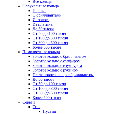
Все кольца
Обручальные кольца
Парные
С бриллиантами
Из золота
Из платины
До 50 тысяч
От 50 до 100 тысяч
От 100 до 300 тысяч
От 300 до 500 тысяч
Более 500 тысяч
Помолвочные кольца
Золотое кольцо с бриллиантом
Золотое кольцо с сапфиром
Золотое кольцо с изумрудом
Золотое кольцо с рубином
Платиновое кольцо с бриллиантом
До 50 тысяч
От 50 до 100 тысяч
От 100 до 300 тысяч
От 300 до 500 тысяч
Более 500 тысяч
Серьги
Тип
Пусеты