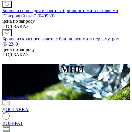
Брошь из палладия и золота с бриллиантами и вставками
"Тигровый глаз" (040939)
цена по запросу
ПОД ЗАКАЗ
Брошь из красного золота с бриллиантами и перламутром
(042340)
цена по запросу
ПОД ЗАКАЗ
ЧИСТЫЕ КАМНИ
ПРИРОДНЫЕ
ПРОСМОТР
ДОСТАВКА
ВОЗВРАТ