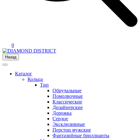
0
Назад
Каталог
Кольца
Тип
Обручальные
Помолвочные
Классические
Дизайнерские
Дорожка
Сердце
Эксклюзивные
Перстни мужские
Фантазийные бриллианты