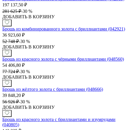
197 137,50
₽
281 625
₽
-
30 %
ДОБАВИТЬ В КОРЗИНУ
Брошь из комбинированного золота с бриллиантами (042921)
36 923,60
₽
52 748
₽
-
30 %
ДОБАВИТЬ В КОРЗИНУ
Брошь из красного золота с чёрными бриллиантами (048560)
54 406,80
₽
77 724
₽
-
30 %
ДОБАВИТЬ В КОРЗИНУ
Брошь из жёлтого золота с бриллиантами (048666)
39 848,20
₽
56 926
₽
-
30 %
ДОБАВИТЬ В КОРЗИНУ
Брошь из красного золота с бриллиантами и изумрудами
(040805)