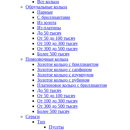
Все кольца
Обручальные кольца
Парные
С бриллиантами
Из золота
Из платины
До 50 тысяч
От 50 до 100 тысяч
От 100 до 300 тысяч
От 300 до 500 тысяч
Более 500 тысяч
Помолвочные кольца
Золотое кольцо с бриллиантом
Золотое кольцо с сапфиром
Золотое кольцо с изумрудом
Золотое кольцо с рубином
Платиновое кольцо с бриллиантом
До 50 тысяч
От 50 до 100 тысяч
От 100 до 300 тысяч
От 300 до 500 тысяч
Более 500 тысяч
Серьги
Тип
Пусеты