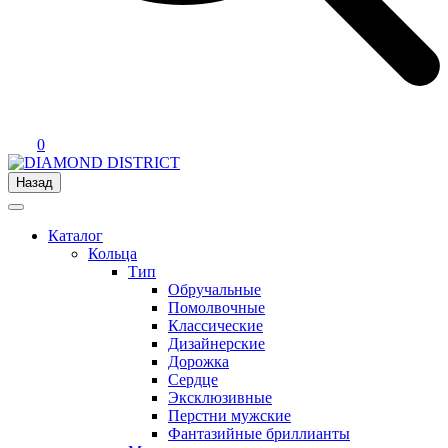
0
Назад
Каталог
Кольца
Тип
Обручальные
Помолвочные
Классические
Дизайнерские
Дорожка
Сердце
Эксклюзивные
Перстни мужские
Фантазийные бриллианты