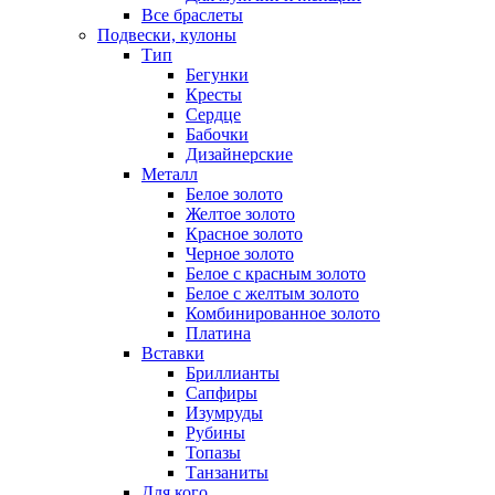
Все браслеты
Подвески, кулоны
Тип
Бегунки
Кресты
Сердце
Бабочки
Дизайнерские
Металл
Белое золото
Желтое золото
Красное золото
Черное золото
Белое с красным золото
Белое с желтым золото
Комбинированное золото
Платина
Вставки
Бриллианты
Сапфиры
Изумруды
Рубины
Топазы
Танзаниты
Для кого