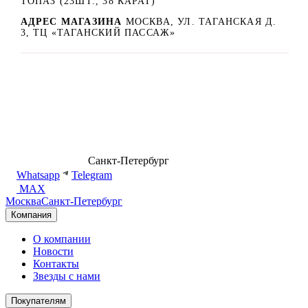
ТОПАЗ (23ШТ., 38 КАРАТ)
АДРЕС МАГАЗИНА
МОСКВА, УЛ. ТАГАНСКАЯ Д.
3, ТЦ «ТАГАНСКИЙ ПАССАЖ»
8 (499) 500-14-76
Санкт-Петербург
shop@dd.jewelry
Whatsapp
Telegram
MAX
Москва
Санкт-Петербург
Компания
О компании
Новости
Контакты
Звезды с нами
Покупателям