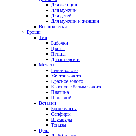
Для женщин
Для мужчин
Для детей
Для мужчин и женщин
Все подвески
Броши
Тип
Бабочки
Цветы
Птицы
Дизайнерские
Металл
Белое золото
Желтое золото
Красное золото
Красное с белым золото
Платина
Палладий
Вставки
Бриллианты
Сапфиры
Изумруды
Топазы
Цена
До 50 тысяч