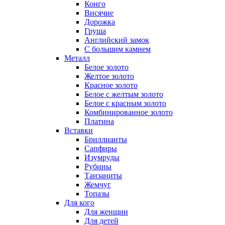
Конго
Висячие
Дорожка
Груша
Английский замок
С большим камнем
Металл
Белое золото
Желтое золото
Красное золото
Белое с желтым золото
Белое с красным золото
Комбинированное золото
Платина
Вставки
Бриллианты
Сапфиры
Изумруды
Рубины
Танзаниты
Жемчуг
Топазы
Для кого
Для женщин
Для детей