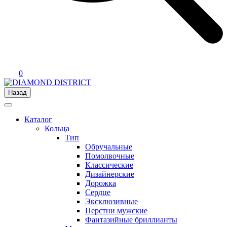
0
Назад
Каталог
Кольца
Тип
Обручальные
Помолвочные
Классические
Дизайнерские
Дорожка
Сердце
Эксклюзивные
Перстни мужские
Фантазийные бриллианты