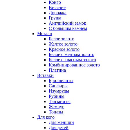
Конго
Висячие
Дорожка
Груша
Английский замок
С большим камнем
Металл
Белое золото
Желтое золото
Красное золото
Белое с желтым золото
Белое с красным золото
Комбинированное золото
Платина
Вставки
Бриллианты
Сапфиры
Изумруды
Рубины
Танзаниты
Жемчуг
Топазы
Для кого
Для женщин
Для детей