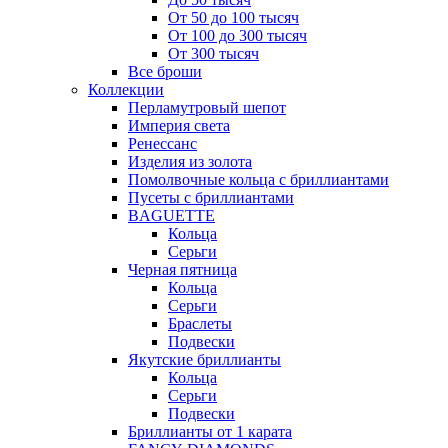
От 50 до 100 тысяч
От 100 до 300 тысяч
От 300 тысяч
Все броши
Коллекции
Перламутровый шепот
Империя света
Ренессанс
Изделия из золота
Помолвочные кольца с бриллиантами
Пусеты с бриллиантами
BAGUETTE
Кольца
Серьги
Черная пятница
Кольца
Серьги
Браслеты
Подвески
Якутские бриллианты
Кольца
Серьги
Подвески
Бриллианты от 1 карата