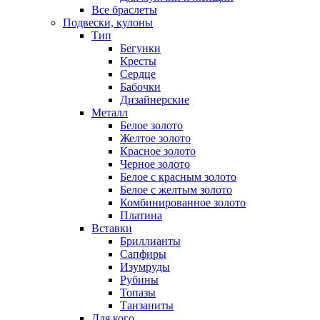
Все браслеты
Подвески, кулоны
Тип
Бегунки
Кресты
Сердце
Бабочки
Дизайнерские
Металл
Белое золото
Желтое золото
Красное золото
Черное золото
Белое с красным золото
Белое с желтым золото
Комбинированное золото
Платина
Вставки
Бриллианты
Сапфиры
Изумруды
Рубины
Топазы
Танзаниты
Для кого