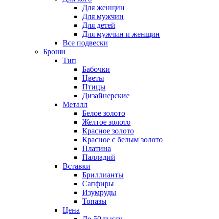
Для женщин
Для мужчин
Для детей
Для мужчин и женщин
Все подвески
Броши
Тип
Бабочки
Цветы
Птицы
Дизайнерские
Металл
Белое золото
Желтое золото
Красное золото
Красное с белым золото
Платина
Палладий
Вставки
Бриллианты
Сапфиры
Изумруды
Топазы
Цена
До 50 тысяч