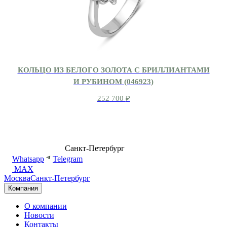
КОЛЬЦО ИЗ БЕЛОГО ЗОЛОТА С БРИЛЛИАНТАМИ
И РУБИНОМ (046923)
252 700
₽
8 (499) 500-14-76
Санкт-Петербург
shop@dd.jewelry
Whatsapp
Telegram
MAX
Москва
Санкт-Петербург
Компания
О компании
Новости
Контакты