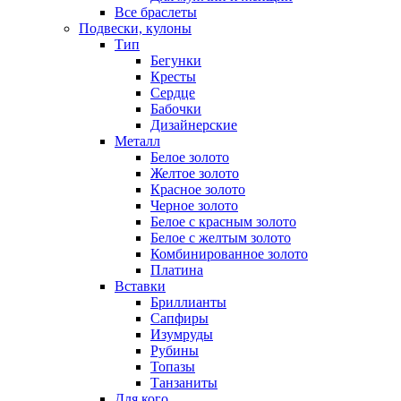
Все браслеты
Подвески, кулоны
Тип
Бегунки
Кресты
Сердце
Бабочки
Дизайнерские
Металл
Белое золото
Желтое золото
Красное золото
Черное золото
Белое с красным золото
Белое с желтым золото
Комбинированное золото
Платина
Вставки
Бриллианты
Сапфиры
Изумруды
Рубины
Топазы
Танзаниты
Для кого