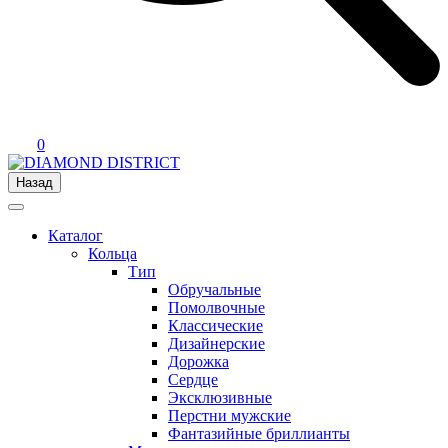
0
Назад
Каталог
Кольца
Тип
Обручальные
Помолвочные
Классические
Дизайнерские
Дорожка
Сердце
Эксклюзивные
Перстни мужские
Фантазийные бриллианты