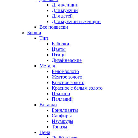
Для женщин
Для мужчин
Для детей
Для мужчин и женщин
Все подвески
Броши
Тип
Бабочки
Цветы
Птицы
Дизайнерские
Металл
Белое золото
Желтое золото
Красное золото
Красное с белым золото
Платина
Палладий
Вставки
Бриллианты
Сапфиры
Изумруды
Топазы
Цена
До 50 тысяч