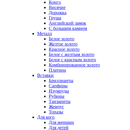
Конго
Висячие
Дорожка
Груша
Английский замок
С большим камнем
Металл
Белое золото
Желтое золото
Красное золото
Белое с желтым золото
Белое с красным золото
Комбинированное золото
Платина
Вставки
Бриллианты
Сапфиры
Изумруды
Рубины
Танзаниты
Жемчуг
Топазы
Для кого
Для женщин
Для детей