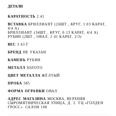
ДЕТАЛИ
КАРАТНОСТЬ
2.41
ВСТАВКА
БРИЛЛИАНТ (26ШТ., КРУГ, 1.03 КАРАТ,
4/4 А)
БРИЛЛИАНТ (34ШТ., КРУГ, 0.13 КАРАТ, 4/4 А)
РУБИН (2ШТ., ОВАЛ, 2.41 КАРАТ, 2/3)
ВЕС
3.63 Г
БРЕНД
НЕ УКАЗАН
КАМЕНЬ
РУБИН
МЕТАЛЛ
ЗОЛОТО
ЦВЕТ МЕТАЛЛА
ЖЁЛТЫЙ
ПРОБА
585
ФОРМА ОГРАНКИ
ОВАЛ
АДРЕС МАГАЗИНА
МОСКВА, ВЕРХНЯЯ
СЫРОМЯТНИЧЕСКАЯ УЛИЦА, Д. 2. ТЦ «ГОЛДЕН
ГРОСС». САЛОН 100