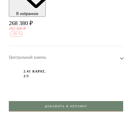
В избранноe
268 380
₽
383 400
₽
-
30 %
Центральный камень
2.41 КАРАТ,
2/3
ДОБАВИТЬ В КОРЗИНУ