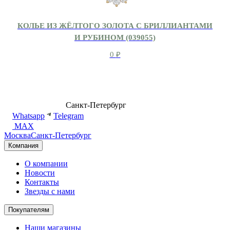
КОЛЬЕ ИЗ ЖЁЛТОГО ЗОЛОТА С БРИЛЛИАНТАМИ
И РУБИНОМ (039055)
0
₽
8 (499) 500-14-76
Санкт-Петербург
shop@dd.jewelry
Whatsapp
Telegram
MAX
Москва
Санкт-Петербург
Компания
О компании
Новости
Контакты
Звезды с нами
Покупателям
Наши магазины