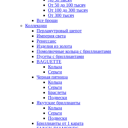
От 50 до 100 тысяч
От 100 до 300 тысяч
От 300 тысяч
Все броши
Коллекции
Перламутровый шепот
Империя света
Ренессанс
Изделия из золота
Помолвочные кольца с бриллиантами
Пусеты с бриллиантами
BAGUETTE
Кольца
Серьги
Черная пятница
Кольца
Серьги
Браслеты
Подвески
Якутские бриллианты
Кольца
Серьги
Подвески
Бриллианты от 1 карата