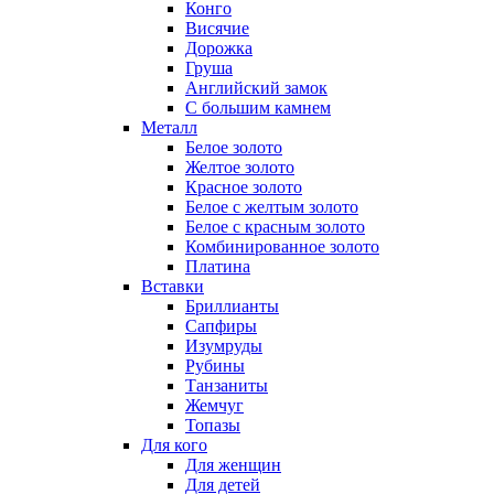
Конго
Висячие
Дорожка
Груша
Английский замок
С большим камнем
Металл
Белое золото
Желтое золото
Красное золото
Белое с желтым золото
Белое с красным золото
Комбинированное золото
Платина
Вставки
Бриллианты
Сапфиры
Изумруды
Рубины
Танзаниты
Жемчуг
Топазы
Для кого
Для женщин
Для детей