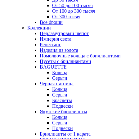
От 50 до 100 тысяч
От 100 до 300 тысяч
От 300 тысяч
Все броши
Коллекции
Перламутровый шепот
Империя света
Ренессанс
Изделия из золота
Помолвочные кольца с бриллиантами
Пусеты с бриллиантами
BAGUETTE
Кольца
Серьги
Черная пятница
Кольца
Серьги
Браслеты
Подвески
Якутские бриллианты
Кольца
Серьги
Подвески
Бриллианты от 1 карата