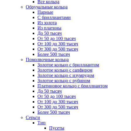
Все кольца
Обручальные кольца
Парные
С бриллиантами
Из золота
Из платины
До 50 тысяч
От 50 до 100 тысяч
От 100 до 300 тысяч
От 300 до 500 тысяч
Более 500 тысяч
Помолвочные кольца
Золотое кольцо с бриллиантом
Золотое кольцо с сапфиром
Золотое кольцо с изумрудом
Золотое кольцо с рубином
Платиновое кольцо с бриллиантом
До 50 тысяч
От 50 до 100 тысяч
От 100 до 300 тысяч
От 300 до 500 тысяч
Более 500 тысяч
Серьги
Тип
Пусеты