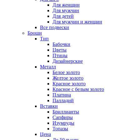
Для женщин
Для мужчин
Для детей
Для мужчин и женщин
Все подвески
Броши
Тип
Бабочки
Цветы
Птицы
Дизайнерские
Металл
Белое золото
Желтое золото
Красное золото
Красное с белым золото
Платина
Палладий
Вставки
Бриллианты
Сапфиры
Изумруды
Топазы
Цена
До 50 тысяч