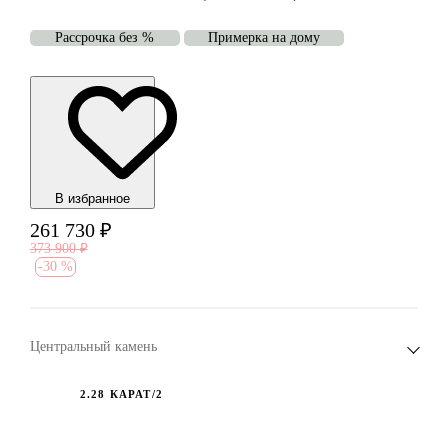
Рассрочка без %
Примерка на дому
В избранноe
261 730
₽
373 900
₽
-
30 %
Центральный камень
2.28 КАРАТ/2