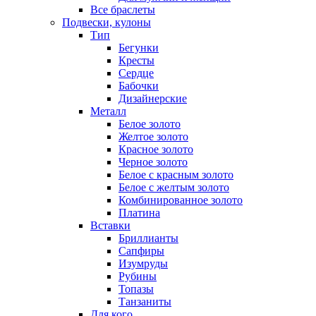
Все браслеты
Подвески, кулоны
Тип
Бегунки
Кресты
Сердце
Бабочки
Дизайнерские
Металл
Белое золото
Желтое золото
Красное золото
Черное золото
Белое с красным золото
Белое с желтым золото
Комбинированное золото
Платина
Вставки
Бриллианты
Сапфиры
Изумруды
Рубины
Топазы
Танзаниты
Для кого