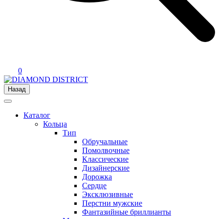
0
Назад
Каталог
Кольца
Тип
Обручальные
Помолвочные
Классические
Дизайнерские
Дорожка
Сердце
Эксклюзивные
Перстни мужские
Фантазийные бриллианты