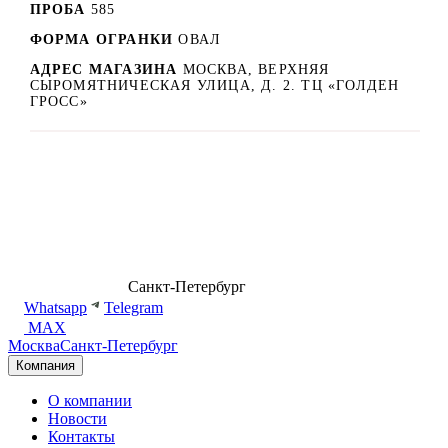
ПРОБА
585
ФОРМА ОГРАНКИ
ОВАЛ
АДРЕС МАГАЗИНА
МОСКВА, ВЕРХНЯЯ
СЫРОМЯТНИЧЕСКАЯ УЛИЦА, Д. 2. ТЦ «ГОЛДЕН
ГРОСС»
8 (499) 500-14-76
Санкт-Петербург
shop@dd.jewelry
Whatsapp
Telegram
MAX
Москва
Санкт-Петербург
Компания
О компании
Новости
Контакты