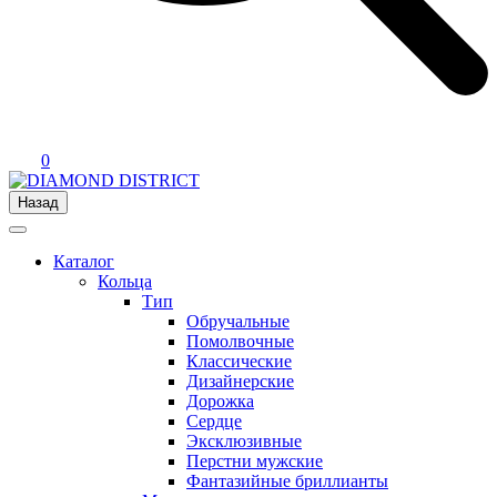
0
Назад
Каталог
Кольца
Тип
Обручальные
Помолвочные
Классические
Дизайнерские
Дорожка
Сердце
Эксклюзивные
Перстни мужские
Фантазийные бриллианты