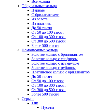
Все кольца
Обручальные кольца
Парные
С бриллиантами
Из золота
Из платины
До 50 тысяч
От 50 до 100 тысяч
От 100 до 300 тысяч
От 300 до 500 тысяч
Более 500 тысяч
Помолвочные кольца
Золотое кольцо с бриллиантом
Золотое кольцо с сапфиром
Золотое кольцо с изумрудом
Золотое кольцо с рубином
Платиновое кольцо с бриллиантом
До 50 тысяч
От 50 до 100 тысяч
От 100 до 300 тысяч
От 300 до 500 тысяч
Более 500 тысяч
Серьги
Тип
Пусеты