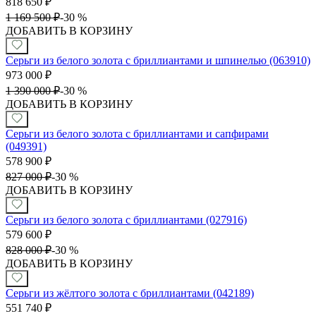
818 650
₽
1 169 500
₽
-
30 %
ДОБАВИТЬ В КОРЗИНУ
Серьги из белого золота с бриллиантами и шпинелью (063910)
973 000
₽
1 390 000
₽
-
30 %
ДОБАВИТЬ В КОРЗИНУ
Серьги из белого золота с бриллиантами и сапфирами
(049391)
578 900
₽
827 000
₽
-
30 %
ДОБАВИТЬ В КОРЗИНУ
Серьги из белого золота с бриллиантами (027916)
579 600
₽
828 000
₽
-
30 %
ДОБАВИТЬ В КОРЗИНУ
Серьги из жёлтого золота с бриллиантами (042189)
551 740
₽