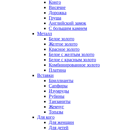
Конго
Висячие
Дорожка
Груша
Английский замок
С большим камнем
Металл
Белое золото
Желтое золото
Красное золото
Белое с желтым золото
Белое с красным золото
Комбинированное золото
Платина
Вставки
Бриллианты
Сапфиры
Изумруды
Рубины
Танзаниты
Жемчуг
Топазы
Для кого
Для женщин
Для детей