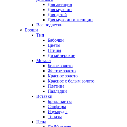
Для женщин
Для мужчин
Для детей
Для мужчин и женщин
Все подвески
Броши
Тип
Бабочки
Цветы
Птицы
Дизайнерские
Металл
Белое золото
Желтое золото
Красное золото
Красное с белым золото
Платина
Палладий
Вставки
Бриллианты
Сапфиры
Изумруды
Топазы
Цена
До 50 тысяч