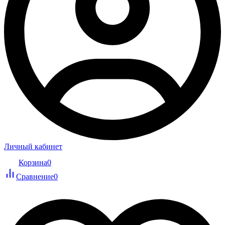
Личный кабинет
Корзина
0
Сравнение
0