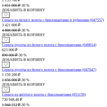
1 155 700
₽
1 651 000
₽
-
30 %
ДОБАВИТЬ В КОРЗИНУ
Серьги из белого золота с бриллиантами и рубинами (047557)
3 421 600
₽
4 888 000
₽
-
30 %
ДОБАВИТЬ В КОРЗИНУ
Серьги пусеты из белого золота с бриллиантами (049014)
623 000
₽
890 000
₽
-
30 %
ДОБАВИТЬ В КОРЗИНУ
Серьги пусеты из белого золота с бриллиантами (047047)
1 159 200
₽
1 656 000
₽
-
30 %
ДОБАВИТЬ В КОРЗИНУ
Серьги из жёлтого золота с бриллиантами (051159)
730 948,40
₽
1 044 212
₽
-
30 %