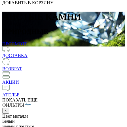
ДОБАВИТЬ В КОРЗИНУ
ЧИСТЫЕ КАМНИ
ПРИРОДНЫЕ
ПРОСМОТР
ДОСТАВКА
ВОЗВРАТ
АКЦИИ
АТЕЛЬЕ
ПОКАЗАТЬ ЕЩЕ
ФИЛЬТРЫ
×
Цвет металла
Белый
Белый c жёлтым