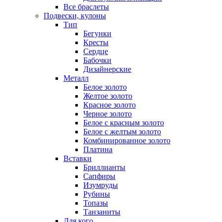
Все браслеты
Подвески, кулоны
Тип
Бегунки
Кресты
Сердце
Бабочки
Дизайнерские
Металл
Белое золото
Желтое золото
Красное золото
Черное золото
Белое с красным золото
Белое с желтым золото
Комбинированное золото
Платина
Вставки
Бриллианты
Сапфиры
Изумруды
Рубины
Топазы
Танзаниты
Для кого