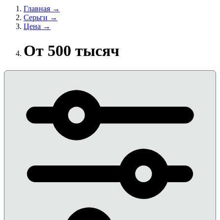
Главная →
Серьги →
Цена →
От 500 тысяч