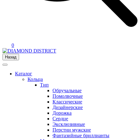
0
Назад
Каталог
Кольца
Тип
Обручальные
Помолвочные
Классические
Дизайнерские
Дорожка
Сердце
Эксклюзивные
Перстни мужские
Фантазийные бриллианты