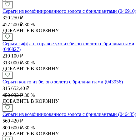
Серьги из комбинированного золота с бриллиантами (046910)
320 250
₽
457 500
₽
-
30 %
ДОБАВИТЬ В КОРЗИНУ
Серьга каффа на правое ухо из белого золота с бриллиантами
(046827)
219 100
₽
313 000
₽
-
30 %
ДОБАВИТЬ В КОРЗИНУ
Серьги конго из белого золота с бриллиантами (043956)
315 652,40
₽
450 932
₽
-
30 %
ДОБАВИТЬ В КОРЗИНУ
Серьги из комбинированного золота с бриллиантами (046435)
560 420
₽
800 600
₽
-
30 %
ДОБАВИТЬ В КОРЗИНУ