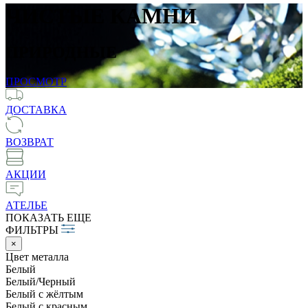
ЧИСТЫЕ КАМНИ
ПРИРОДНЫЕ
ПРОСМОТР
ДОСТАВКА
ВОЗВРАТ
АКЦИИ
АТЕЛЬЕ
ПОКАЗАТЬ ЕЩЕ
ФИЛЬТРЫ
×
Цвет металла
Белый
Белый/Черный
Белый c жёлтым
Белый c красным