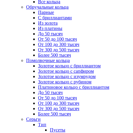
Все кольца
Обручальные кольца
Парные
С бриллиантами
Из золота
Из платины
До 50 тысяч
От 50 до 100 тысяч
От 100 до 300 тысяч
От 300 до 500 тысяч
Более 500 тысяч
Помолвочные кольца
Золотое кольцо с бриллиантом
Золотое кольцо с сапфиром
Золотое кольцо с изумрудом
Золотое кольцо с рубином
Платиновое кольцо с бриллиантом
До 50 тысяч
От 50 до 100 тысяч
От 100 до 300 тысяч
От 300 до 500 тысяч
Более 500 тысяч
Серьги
Тип
Пусеты