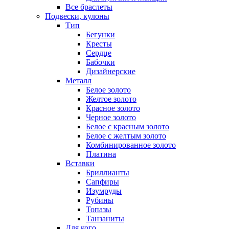
Все браслеты
Подвески, кулоны
Тип
Бегунки
Кресты
Сердце
Бабочки
Дизайнерские
Металл
Белое золото
Желтое золото
Красное золото
Черное золото
Белое с красным золото
Белое с желтым золото
Комбинированное золото
Платина
Вставки
Бриллианты
Сапфиры
Изумруды
Рубины
Топазы
Танзаниты
Для кого