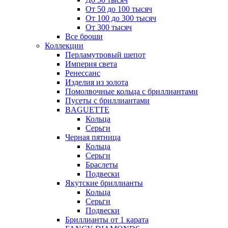
От 50 до 100 тысяч
От 100 до 300 тысяч
От 300 тысяч
Все броши
Коллекции
Перламутровый шепот
Империя света
Ренессанс
Изделия из золота
Помолвочные кольца с бриллиантами
Пусеты с бриллиантами
BAGUETTE
Кольца
Серьги
Черная пятница
Кольца
Серьги
Браслеты
Подвески
Якутские бриллианты
Кольца
Серьги
Подвески
Бриллианты от 1 карата