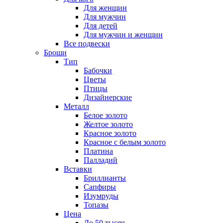
Для женщин
Для мужчин
Для детей
Для мужчин и женщин
Все подвески
Броши
Тип
Бабочки
Цветы
Птицы
Дизайнерские
Металл
Белое золото
Желтое золото
Красное золото
Красное с белым золото
Платина
Палладий
Вставки
Бриллианты
Сапфиры
Изумруды
Топазы
Цена
До 50 тысяч