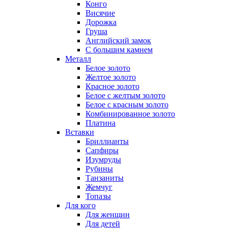
Конго
Висячие
Дорожка
Груша
Английский замок
С большим камнем
Металл
Белое золото
Желтое золото
Красное золото
Белое с желтым золото
Белое с красным золото
Комбинированное золото
Платина
Вставки
Бриллианты
Сапфиры
Изумруды
Рубины
Танзаниты
Жемчуг
Топазы
Для кого
Для женщин
Для детей