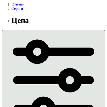
Главная →
Серьги →
Цена