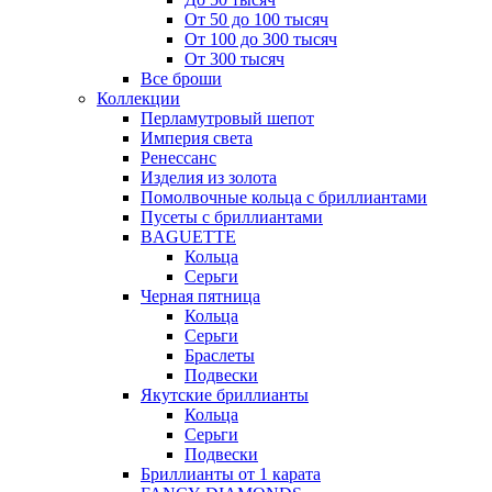
От 50 до 100 тысяч
От 100 до 300 тысяч
От 300 тысяч
Все броши
Коллекции
Перламутровый шепот
Империя света
Ренессанс
Изделия из золота
Помолвочные кольца с бриллиантами
Пусеты с бриллиантами
BAGUETTE
Кольца
Серьги
Черная пятница
Кольца
Серьги
Браслеты
Подвески
Якутские бриллианты
Кольца
Серьги
Подвески
Бриллианты от 1 карата