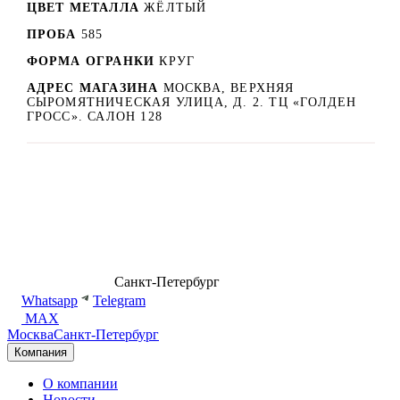
ЦВЕТ МЕТАЛЛА
ЖЁЛТЫЙ
ПРОБА
585
ФОРМА ОГРАНКИ
КРУГ
АДРЕС МАГАЗИНА
МОСКВА, ВЕРХНЯЯ
СЫРОМЯТНИЧЕСКАЯ УЛИЦА, Д. 2. ТЦ «ГОЛДЕН
ГРОСС». САЛОН 128
8 (499) 500-14-76
Санкт-Петербург
shop@dd.jewelry
Whatsapp
Telegram
MAX
Москва
Санкт-Петербург
Компания
О компании
Новости