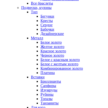
Все браслеты
Подвески, кулоны
Тип
Бегунки
Кресты
Сердце
Бабочки
Дизайнерские
Металл
Белое золото
Желтое золото
Красное золото
Черное золото
Белое с красным золото
Белое с желтым золото
Комбинированное золото
Платина
Вставки
Бриллианты
Сапфиры
Изумруды
Рубины
Топазы
Танзаниты
Для кого