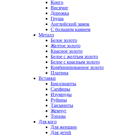
Конго
Висячие
Дорожка
Груша
Английский замок
С большим камнем
Металл
Белое золото
Желтое золото
Красное золото
Белое с желтым золото
Белое с красным золото
Комбинированное золото
Платина
Вставки
Бриллианты
Сапфиры
Изумруды
Рубины
Танзаниты
Жемчуг
Топазы
Для кого
Для женщин
Для детей