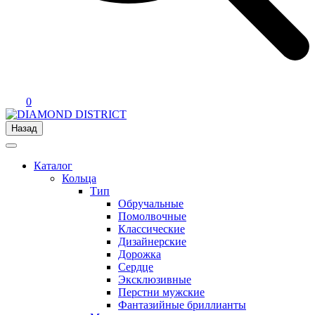
0
Назад
Каталог
Кольца
Тип
Обручальные
Помолвочные
Классические
Дизайнерские
Дорожка
Сердце
Эксклюзивные
Перстни мужские
Фантазийные бриллианты