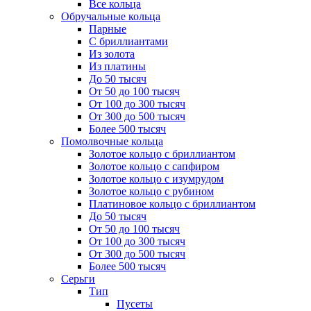
Все кольца
Обручальные кольца
Парные
С бриллиантами
Из золота
Из платины
До 50 тысяч
От 50 до 100 тысяч
От 100 до 300 тысяч
От 300 до 500 тысяч
Более 500 тысяч
Помолвочные кольца
Золотое кольцо с бриллиантом
Золотое кольцо с сапфиром
Золотое кольцо с изумрудом
Золотое кольцо с рубином
Платиновое кольцо с бриллиантом
До 50 тысяч
От 50 до 100 тысяч
От 100 до 300 тысяч
От 300 до 500 тысяч
Более 500 тысяч
Серьги
Тип
Пусеты