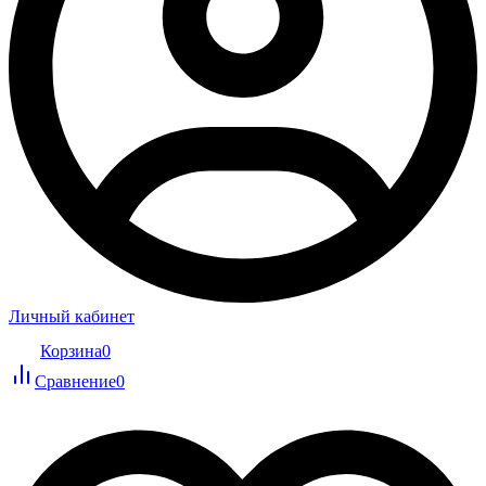
Личный кабинет
Корзина
0
Сравнение
0