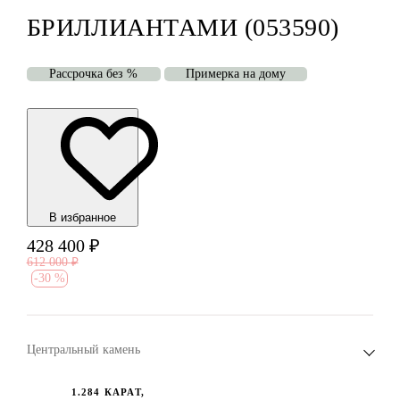
БРИЛЛИАНТАМИ (053590)
Рассрочка без %
Примерка на дому
В избранноe
428 400
₽
612 000
₽
-
30 %
Центральный камень
1.284 КАРАТ,