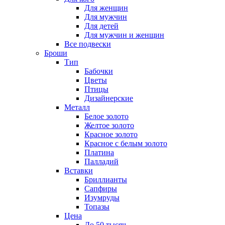
Для женщин
Для мужчин
Для детей
Для мужчин и женщин
Все подвески
Броши
Тип
Бабочки
Цветы
Птицы
Дизайнерские
Металл
Белое золото
Желтое золото
Красное золото
Красное с белым золото
Платина
Палладий
Вставки
Бриллианты
Сапфиры
Изумруды
Топазы
Цена
До 50 тысяч