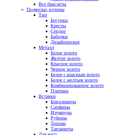
Все браслеты
Подвески, кулоны
Тип
Бегунки
Кресты
Сердце
Бабочки
Дизайнерские
Металл
Белое золото
Желтое золото
Красное золото
Черное золото
Белое с красным золото
Белое с желтым золото
Комбинированное золото
Платина
Вставки
Бриллианты
Сапфиры
Изумруды
Рубины
Топазы
Танзаниты
Для кого