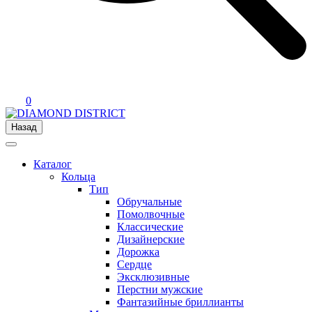
0
Назад
Каталог
Кольца
Тип
Обручальные
Помолвочные
Классические
Дизайнерские
Дорожка
Сердце
Эксклюзивные
Перстни мужские
Фантазийные бриллианты