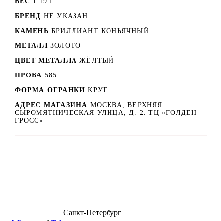
ВЕС
1.19 Г
БРЕНД
НЕ УКАЗАН
КАМЕНЬ
БРИЛЛИАНТ КОНЬЯЧНЫЙ
МЕТАЛЛ
ЗОЛОТО
ЦВЕТ МЕТАЛЛА
ЖЁЛТЫЙ
ПРОБА
585
ФОРМА ОГРАНКИ
КРУГ
АДРЕС МАГАЗИНА
МОСКВА, ВЕРХНЯЯ
СЫРОМЯТНИЧЕСКАЯ УЛИЦА, Д. 2. ТЦ «ГОЛДЕН
ГРОСС»
8 (499) 500-14-76
Санкт-Петербург
shop@dd.jewelry