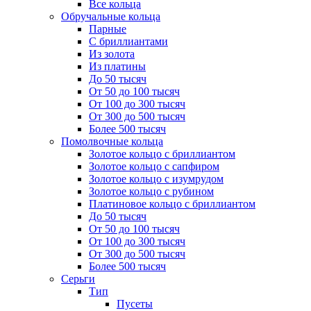
Все кольца
Обручальные кольца
Парные
С бриллиантами
Из золота
Из платины
До 50 тысяч
От 50 до 100 тысяч
От 100 до 300 тысяч
От 300 до 500 тысяч
Более 500 тысяч
Помолвочные кольца
Золотое кольцо с бриллиантом
Золотое кольцо с сапфиром
Золотое кольцо с изумрудом
Золотое кольцо с рубином
Платиновое кольцо с бриллиантом
До 50 тысяч
От 50 до 100 тысяч
От 100 до 300 тысяч
От 300 до 500 тысяч
Более 500 тысяч
Серьги
Тип
Пусеты