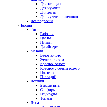
Для женщин
Для мужчин
Для детей
Для мужчин и женщин
Все подвески
Броши
Тип
Бабочки
Цветы
Птицы
Дизайнерские
Металл
Белое золото
Желтое золото
Красное золото
Красное с белым золото
Платина
Палладий
Вставки
Бриллианты
Сапфиры
Изумруды
Топазы
Цена
До 50 тысяч