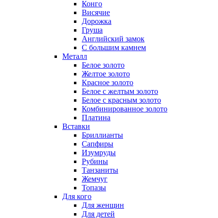
Конго
Висячие
Дорожка
Груша
Английский замок
С большим камнем
Металл
Белое золото
Желтое золото
Красное золото
Белое с желтым золото
Белое с красным золото
Комбинированное золото
Платина
Вставки
Бриллианты
Сапфиры
Изумруды
Рубины
Танзаниты
Жемчуг
Топазы
Для кого
Для женщин
Для детей