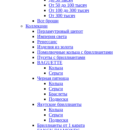
От 50 до 100 тысяч
От 100 до 300 тысяч
От 300 тысяч
Все броши
Коллекции
Перламутровый шепот
Империя света
Ренессанс
Изделия из золота
Помолвочные кольца с бриллиантами
Пусеты с бриллиантами
BAGUETTE
Кольца
Серьги
Черная пятница
Кольца
Серьги
Браслеты
Подвески
Якутские бриллианты
Кольца
Серьги
Подвески
Бриллианты от 1 карата