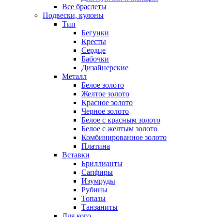
Все браслеты
Подвески, кулоны
Тип
Бегунки
Кресты
Сердце
Бабочки
Дизайнерские
Металл
Белое золото
Желтое золото
Красное золото
Черное золото
Белое с красным золото
Белое с желтым золото
Комбинированное золото
Платина
Вставки
Бриллианты
Сапфиры
Изумруды
Рубины
Топазы
Танзаниты
Для кого