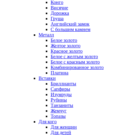
Конго
Висячие
Дорожка
Груша
Английский замок
С большим камнем
Металл
Белое золото
Желтое золото
Красное золото
Белое с желтым золото
Белое с красным золото
Комбинированное золото
Платина
Вставки
Бриллианты
Сапфиры
Изумруды
Рубины
Танзаниты
Жемчуг
Топазы
Для кого
Для женщин
Для детей