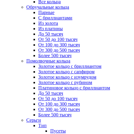
Все кольца
Обручальные кольца
Парные
С бриллиантами
Из золота
Из платины
До 50 тысяч
От 50 до 100 тысяч
От 100 до 300 тысяч
От 300 до 500 тысяч
Более 500 тысяч
Помолвочные кольца
Золотое кольцо с бриллиантом
Золотое кольцо с сапфиром
Золотое кольцо с изумрудом
Золотое кольцо с рубином
Платиновое кольцо с бриллиантом
До 50 тысяч
От 50 до 100 тысяч
От 100 до 300 тысяч
От 300 до 500 тысяч
Более 500 тысяч
Серьги
Тип
Пусеты