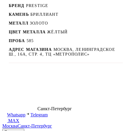
БРЕНД
PRESTIGE
КАМЕНЬ
БРИЛЛИАНТ
МЕТАЛЛ
ЗОЛОТО
ЦВЕТ МЕТАЛЛА
ЖЁЛТЫЙ
ПРОБА
585
АДРЕС МАГАЗИНА
МОСКВА, ЛЕНИНГРАДСКОЕ
Ш., 16А, СТР. 4, ТЦ «МЕТРОПОЛИС»
8 (499) 500-14-76
Санкт-Петербург
shop@dd.jewelry
Whatsapp
Telegram
MAX
Москва
Санкт-Петербург