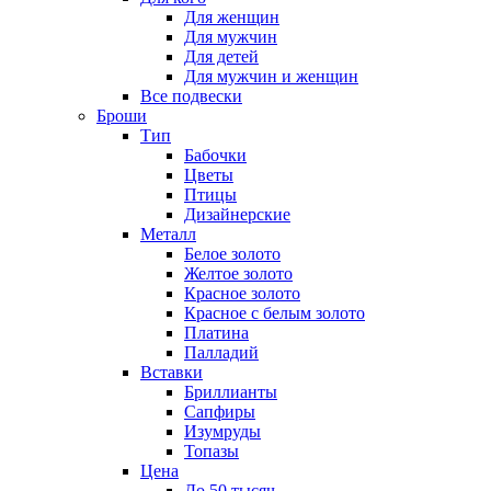
Для женщин
Для мужчин
Для детей
Для мужчин и женщин
Все подвески
Броши
Тип
Бабочки
Цветы
Птицы
Дизайнерские
Металл
Белое золото
Желтое золото
Красное золото
Красное с белым золото
Платина
Палладий
Вставки
Бриллианты
Сапфиры
Изумруды
Топазы
Цена
До 50 тысяч