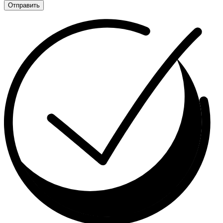
Отправить