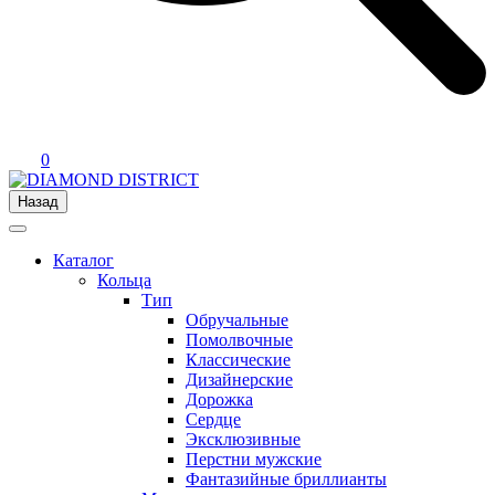
0
Назад
Каталог
Кольца
Тип
Обручальные
Помолвочные
Классические
Дизайнерские
Дорожка
Сердце
Эксклюзивные
Перстни мужские
Фантазийные бриллианты