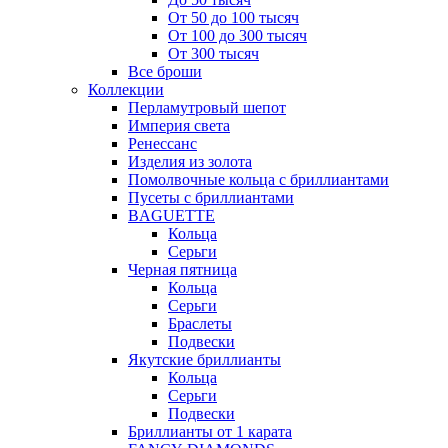
От 50 до 100 тысяч
От 100 до 300 тысяч
От 300 тысяч
Все броши
Коллекции
Перламутровый шепот
Империя света
Ренессанс
Изделия из золота
Помолвочные кольца с бриллиантами
Пусеты с бриллиантами
BAGUETTE
Кольца
Серьги
Черная пятница
Кольца
Серьги
Браслеты
Подвески
Якутские бриллианты
Кольца
Серьги
Подвески
Бриллианты от 1 карата