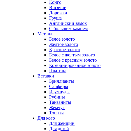
Конго
Висячие
Дорожка
Груша
Английский замок
С большим камнем
Металл
Белое золото
Желтое золото
Красное золото
Белое с желтым золото
Белое с красным золото
Комбинированное золото
Платина
Вставки
Бриллианты
Сапфиры
Изумруды
Рубины
Танзаниты
Жемчуг
Топазы
Для кого
Для женщин
Для детей