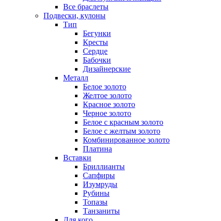
Все браслеты
Подвески, кулоны
Тип
Бегунки
Кресты
Сердце
Бабочки
Дизайнерские
Металл
Белое золото
Желтое золото
Красное золото
Черное золото
Белое с красным золото
Белое с желтым золото
Комбинированное золото
Платина
Вставки
Бриллианты
Сапфиры
Изумруды
Рубины
Топазы
Танзаниты
Для кого