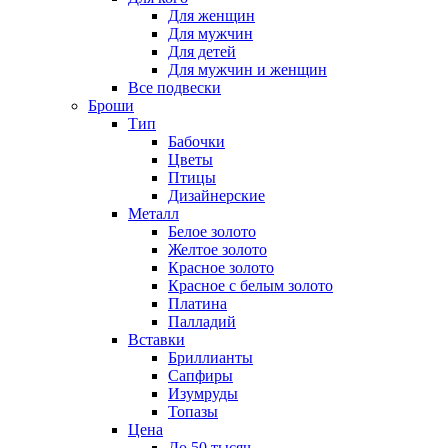
Для женщин
Для мужчин
Для детей
Для мужчин и женщин
Все подвески
Броши
Тип
Бабочки
Цветы
Птицы
Дизайнерские
Металл
Белое золото
Желтое золото
Красное золото
Красное с белым золото
Платина
Палладий
Вставки
Бриллианты
Сапфиры
Изумруды
Топазы
Цена
До 50 тысяч