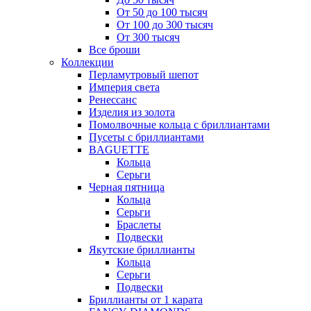
От 50 до 100 тысяч
От 100 до 300 тысяч
От 300 тысяч
Все броши
Коллекции
Перламутровый шепот
Империя света
Ренессанс
Изделия из золота
Помолвочные кольца с бриллиантами
Пусеты с бриллиантами
BAGUETTE
Кольца
Серьги
Черная пятница
Кольца
Серьги
Браслеты
Подвески
Якутские бриллианты
Кольца
Серьги
Подвески
Бриллианты от 1 карата