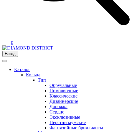
0
Назад
Каталог
Кольца
Тип
Обручальные
Помолвочные
Классические
Дизайнерские
Дорожка
Сердце
Эксклюзивные
Перстни мужские
Фантазийные бриллианты