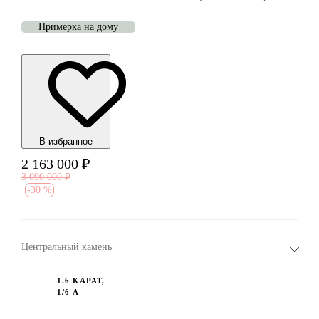
Примерка на дому
В избранноe
2 163 000
₽
3 090 000
₽
-
30 %
Центральный камень
1.6 КАРАТ,
1/6 А