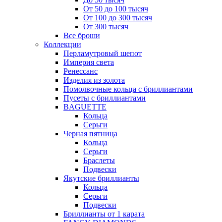
От 50 до 100 тысяч
От 100 до 300 тысяч
От 300 тысяч
Все броши
Коллекции
Перламутровый шепот
Империя света
Ренессанс
Изделия из золота
Помолвочные кольца с бриллиантами
Пусеты с бриллиантами
BAGUETTE
Кольца
Серьги
Черная пятница
Кольца
Серьги
Браслеты
Подвески
Якутские бриллианты
Кольца
Серьги
Подвески
Бриллианты от 1 карата