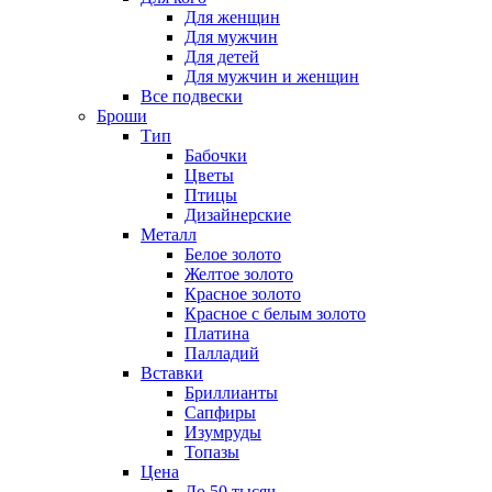
Для женщин
Для мужчин
Для детей
Для мужчин и женщин
Все подвески
Броши
Тип
Бабочки
Цветы
Птицы
Дизайнерские
Металл
Белое золото
Желтое золото
Красное золото
Красное с белым золото
Платина
Палладий
Вставки
Бриллианты
Сапфиры
Изумруды
Топазы
Цена
До 50 тысяч