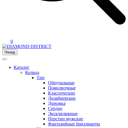
0
Назад
Каталог
Кольца
Тип
Обручальные
Помолвочные
Классические
Дизайнерские
Дорожка
Сердце
Эксклюзивные
Перстни мужские
Фантазийные бриллианты