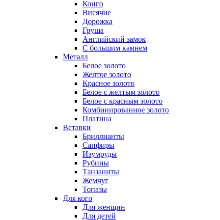
Конго
Висячие
Дорожка
Груша
Английский замок
С большим камнем
Металл
Белое золото
Желтое золото
Красное золото
Белое с желтым золото
Белое с красным золото
Комбинированное золото
Платина
Вставки
Бриллианты
Сапфиры
Изумруды
Рубины
Танзаниты
Жемчуг
Топазы
Для кого
Для женщин
Для детей