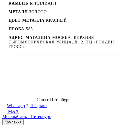
КАМЕНЬ
БРИЛЛИАНТ
МЕТАЛЛ
ЗОЛОТО
ЦВЕТ МЕТАЛЛА
КРАСНЫЙ
ПРОБА
585
АДРЕС МАГАЗИНА
МОСКВА, ВЕРХНЯЯ
СЫРОМЯТНИЧЕСКАЯ УЛИЦА, Д. 2. ТЦ «ГОЛДЕН
ГРОСС»
8 (499) 500-14-76
Санкт-Петербург
shop@dd.jewelry
Whatsapp
Telegram
MAX
Москва
Санкт-Петербург
Компания