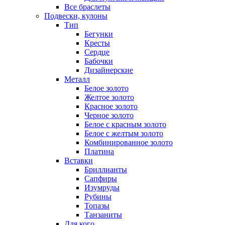
Все браслеты
Подвески, кулоны
Тип
Бегунки
Кресты
Сердце
Бабочки
Дизайнерские
Металл
Белое золото
Желтое золото
Красное золото
Черное золото
Белое с красным золото
Белое с желтым золото
Комбинированное золото
Платина
Вставки
Бриллианты
Сапфиры
Изумруды
Рубины
Топазы
Танзаниты
Для кого