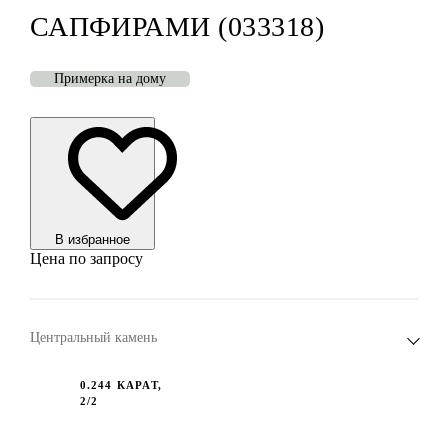
САПФИРАМИ (033318)
Примерка на дому
В избранноe
Цена по запросу
Центральный камень
0.244 КАРАТ,
2/2