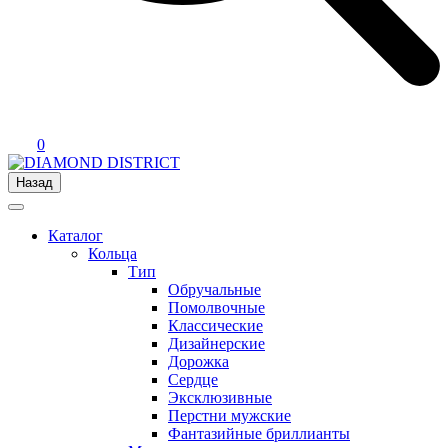
0
Назад
Каталог
Кольца
Тип
Обручальные
Помолвочные
Классические
Дизайнерские
Дорожка
Сердце
Эксклюзивные
Перстни мужские
Фантазийные бриллианты