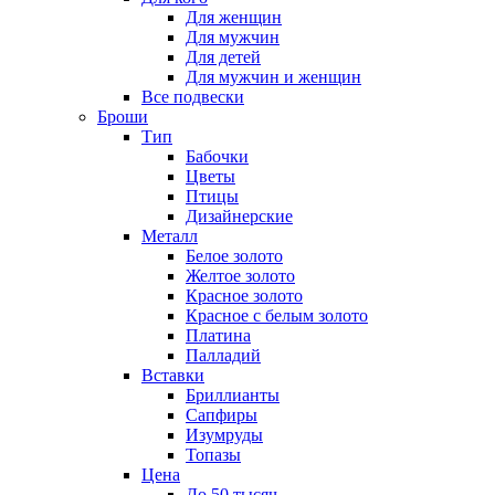
Для женщин
Для мужчин
Для детей
Для мужчин и женщин
Все подвески
Броши
Тип
Бабочки
Цветы
Птицы
Дизайнерские
Металл
Белое золото
Желтое золото
Красное золото
Красное с белым золото
Платина
Палладий
Вставки
Бриллианты
Сапфиры
Изумруды
Топазы
Цена
До 50 тысяч