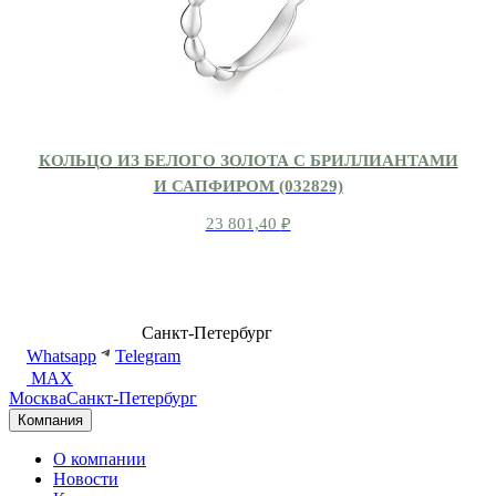
КОЛЬЦО ИЗ БЕЛОГО ЗОЛОТА С БРИЛЛИАНТАМИ
И САПФИРОМ (032829)
23 801,40
₽
8 (499) 500-14-76
Санкт-Петербург
shop@dd.jewelry
Whatsapp
Telegram
MAX
Москва
Санкт-Петербург
Компания
О компании
Новости