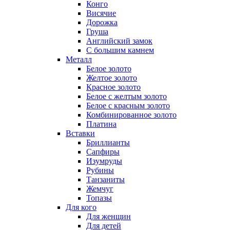
Конго
Висячие
Дорожка
Груша
Английский замок
С большим камнем
Металл
Белое золото
Желтое золото
Красное золото
Белое с желтым золото
Белое с красным золото
Комбинированное золото
Платина
Вставки
Бриллианты
Сапфиры
Изумруды
Рубины
Танзаниты
Жемчуг
Топазы
Для кого
Для женщин
Для детей