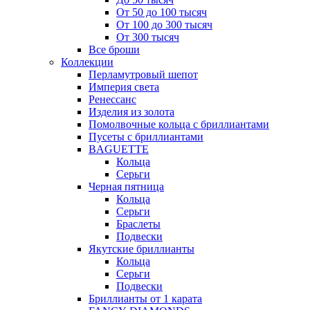
От 50 до 100 тысяч
От 100 до 300 тысяч
От 300 тысяч
Все броши
Коллекции
Перламутровый шепот
Империя света
Ренессанс
Изделия из золота
Помолвочные кольца с бриллиантами
Пусеты с бриллиантами
BAGUETTE
Кольца
Серьги
Черная пятница
Кольца
Серьги
Браслеты
Подвески
Якутские бриллианты
Кольца
Серьги
Подвески
Бриллианты от 1 карата