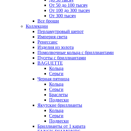
От 50 до 100 тысяч
От 100 до 300 тысяч
От 300 тысяч
Все броши
Коллекции
Перламутровый шепот
Империя света
Ренессанс
Изделия из золота
Помолвочные кольца с бриллиантами
Пусеты с бриллиантами
BAGUETTE
Кольца
Серьги
Черная пятница
Кольца
Серьги
Браслеты
Подвески
Якутские бриллианты
Кольца
Серьги
Подвески
Бриллианты от 1 карата