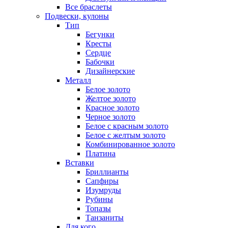
Все браслеты
Подвески, кулоны
Тип
Бегунки
Кресты
Сердце
Бабочки
Дизайнерские
Металл
Белое золото
Желтое золото
Красное золото
Черное золото
Белое с красным золото
Белое с желтым золото
Комбинированное золото
Платина
Вставки
Бриллианты
Сапфиры
Изумруды
Рубины
Топазы
Танзаниты
Для кого