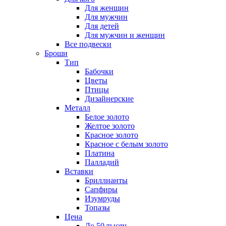
Для женщин
Для мужчин
Для детей
Для мужчин и женщин
Все подвески
Броши
Тип
Бабочки
Цветы
Птицы
Дизайнерские
Металл
Белое золото
Желтое золото
Красное золото
Красное с белым золото
Платина
Палладий
Вставки
Бриллианты
Сапфиры
Изумруды
Топазы
Цена
До 50 тысяч