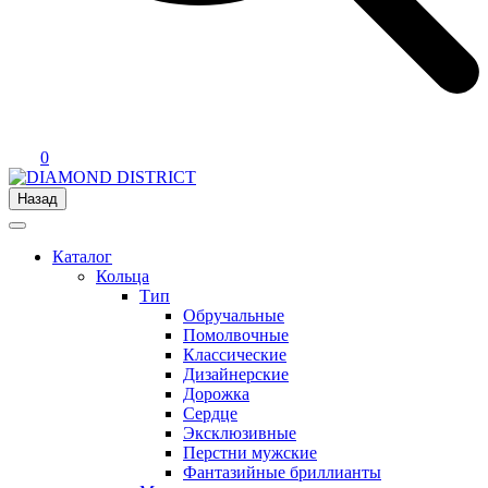
0
Назад
Каталог
Кольца
Тип
Обручальные
Помолвочные
Классические
Дизайнерские
Дорожка
Сердце
Эксклюзивные
Перстни мужские
Фантазийные бриллианты