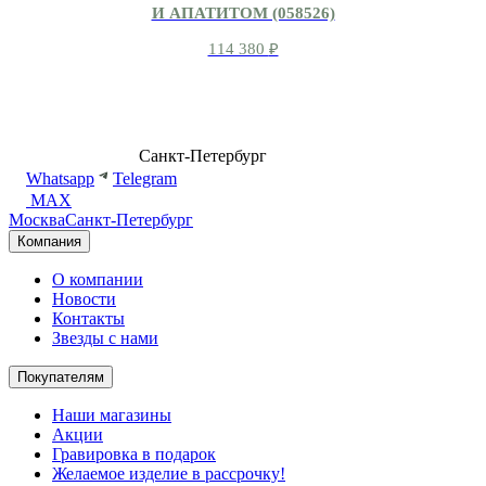
И АПАТИТОМ (058526)
114 380
₽
8 (499) 500-14-76
Санкт-Петербург
shop@dd.jewelry
Whatsapp
Telegram
MAX
Москва
Санкт-Петербург
Компания
О компании
Новости
Контакты
Звезды с нами
Покупателям
Наши магазины
Акции
Гравировка в подарок
Желаемое изделие в рассрочку!