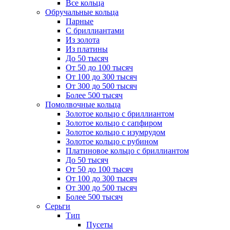
Все кольца
Обручальные кольца
Парные
С бриллиантами
Из золота
Из платины
До 50 тысяч
От 50 до 100 тысяч
От 100 до 300 тысяч
От 300 до 500 тысяч
Более 500 тысяч
Помолвочные кольца
Золотое кольцо с бриллиантом
Золотое кольцо с сапфиром
Золотое кольцо с изумрудом
Золотое кольцо с рубином
Платиновое кольцо с бриллиантом
До 50 тысяч
От 50 до 100 тысяч
От 100 до 300 тысяч
От 300 до 500 тысяч
Более 500 тысяч
Серьги
Тип
Пусеты