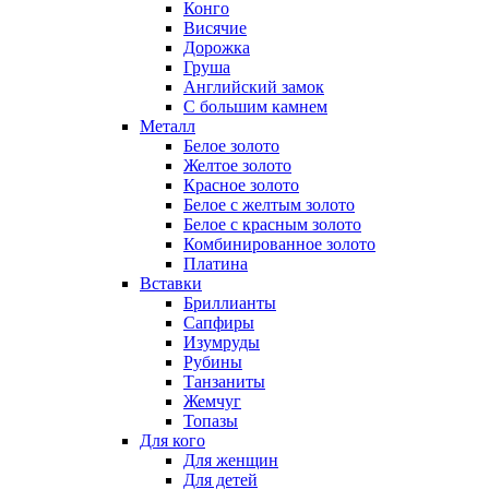
Конго
Висячие
Дорожка
Груша
Английский замок
С большим камнем
Металл
Белое золото
Желтое золото
Красное золото
Белое с желтым золото
Белое с красным золото
Комбинированное золото
Платина
Вставки
Бриллианты
Сапфиры
Изумруды
Рубины
Танзаниты
Жемчуг
Топазы
Для кого
Для женщин
Для детей