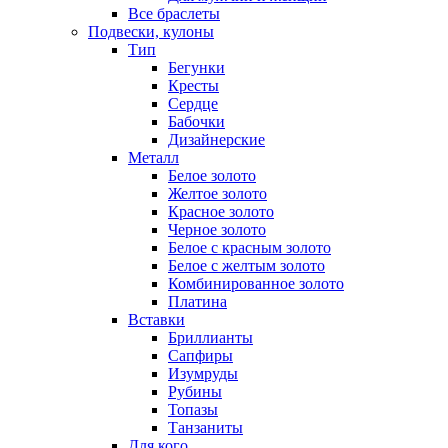
Все браслеты
Подвески, кулоны
Тип
Бегунки
Кресты
Сердце
Бабочки
Дизайнерские
Металл
Белое золото
Желтое золото
Красное золото
Черное золото
Белое с красным золото
Белое с желтым золото
Комбинированное золото
Платина
Вставки
Бриллианты
Сапфиры
Изумруды
Рубины
Топазы
Танзаниты
Для кого