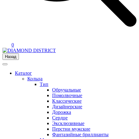
0
Назад
Каталог
Кольца
Тип
Обручальные
Помолвочные
Классические
Дизайнерские
Дорожка
Сердце
Эксклюзивные
Перстни мужские
Фантазийные бриллианты