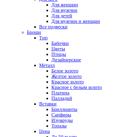
Для женщин
Для мужчин
Для детей
Для мужчин и женщин
Все подвески
Броши
Тип
Бабочки
Цветы
Птицы
Дизайнерские
Металл
Белое золото
Желтое золото
Красное золото
Красное с белым золото
Платина
Палладий
Вставки
Бриллианты
Сапфиры
Изумруды
Топазы
Цена
До 50 тысяч