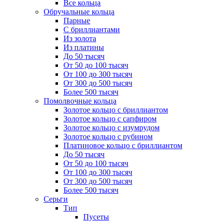
Все кольца
Обручальные кольца
Парные
С бриллиантами
Из золота
Из платины
До 50 тысяч
От 50 до 100 тысяч
От 100 до 300 тысяч
От 300 до 500 тысяч
Более 500 тысяч
Помолвочные кольца
Золотое кольцо с бриллиантом
Золотое кольцо с сапфиром
Золотое кольцо с изумрудом
Золотое кольцо с рубином
Платиновое кольцо с бриллиантом
До 50 тысяч
От 50 до 100 тысяч
От 100 до 300 тысяч
От 300 до 500 тысяч
Более 500 тысяч
Серьги
Тип
Пусеты