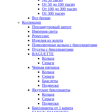
От 50 до 100 тысяч
От 100 до 300 тысяч
От 300 тысяч
Все броши
Коллекции
Перламутровый шепот
Империя света
Ренессанс
Изделия из золота
Помолвочные кольца с бриллиантами
Пусеты с бриллиантами
BAGUETTE
Кольца
Серьги
Черная пятница
Кольца
Серьги
Браслеты
Подвески
Якутские бриллианты
Кольца
Серьги
Подвески
Бриллианты от 1 карата