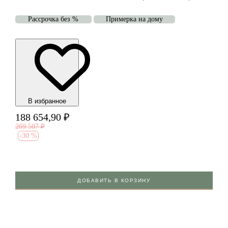
Рассрочка без %
Примерка на дому
В избранноe
188 654,90
₽
269 507
₽
-
30 %
ДОБАВИТЬ В КОРЗИНУ