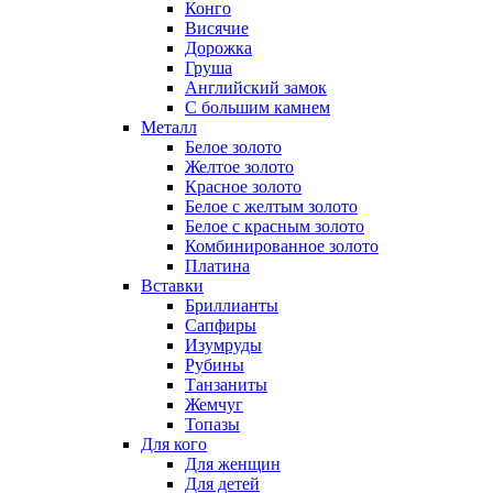
Конго
Висячие
Дорожка
Груша
Английский замок
С большим камнем
Металл
Белое золото
Желтое золото
Красное золото
Белое с желтым золото
Белое с красным золото
Комбинированное золото
Платина
Вставки
Бриллианты
Сапфиры
Изумруды
Рубины
Танзаниты
Жемчуг
Топазы
Для кого
Для женщин
Для детей