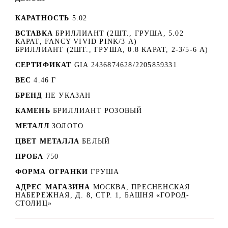
КАРАТНОСТЬ
5.02
ВСТАВКА
БРИЛЛИАНТ (2ШТ., ГРУША, 5.02
КАРАТ, FANCY VIVID PINK/3 А)
БРИЛЛИАНТ (2ШТ., ГРУША, 0.8 КАРАТ, 2-3/5-6 А)
СЕРТИФИКАТ
GIA 2436874628/2205859331
ВЕС
4.46 Г
БРЕНД
НЕ УКАЗАН
КАМЕНЬ
БРИЛЛИАНТ РОЗОВЫЙ
МЕТАЛЛ
ЗОЛОТО
ЦВЕТ МЕТАЛЛА
БЕЛЫЙ
ПРОБА
750
ФОРМА ОГРАНКИ
ГРУША
АДРЕС МАГАЗИНА
МОСКВА, ПРЕСНЕНСКАЯ
НАБЕРЕЖНАЯ, Д. 8, СТР. 1, БАШНЯ «ГОРОД-
СТОЛИЦ»