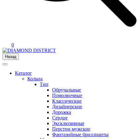
0
Назад
Каталог
Кольца
Тип
Обручальные
Помолвочные
Классические
Дизайнерские
Дорожка
Сердце
Эксклюзивные
Перстни мужские
Фантазийные бриллианты