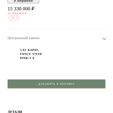
В избранноe
15 330 000
₽
21 900 000
₽
-
30 %
Центральный камень
5.02 КАРАТ,
FANCY VIVID
PINK/3 А
ДОБАВИТЬ В КОРЗИНУ
ДЕТАЛИ