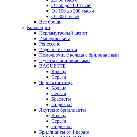
От 50 до 100 тысяч
От 100 до 300 тысяч
От 300 тысяч
Все броши
Коллекции
Перламутровый шепот
Империя света
Ренессанс
Изделия из золота
Помолвочные кольца с бриллиантами
Пусеты с бриллиантами
BAGUETTE
Кольца
Серьги
Черная пятница
Кольца
Серьги
Браслеты
Подвески
Якутские бриллианты
Кольца
Серьги
Подвески
Бриллианты от 1 карата