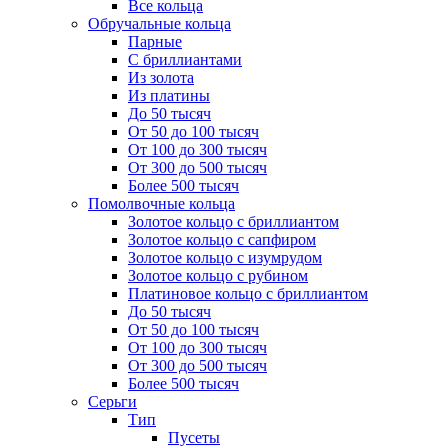
Все кольца
Обручальные кольца
Парные
С бриллиантами
Из золота
Из платины
До 50 тысяч
От 50 до 100 тысяч
От 100 до 300 тысяч
От 300 до 500 тысяч
Более 500 тысяч
Помолвочные кольца
Золотое кольцо с бриллиантом
Золотое кольцо с сапфиром
Золотое кольцо с изумрудом
Золотое кольцо с рубином
Платиновое кольцо с бриллиантом
До 50 тысяч
От 50 до 100 тысяч
От 100 до 300 тысяч
От 300 до 500 тысяч
Более 500 тысяч
Серьги
Тип
Пусеты