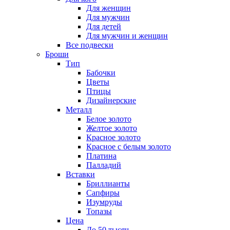
Для женщин
Для мужчин
Для детей
Для мужчин и женщин
Все подвески
Броши
Тип
Бабочки
Цветы
Птицы
Дизайнерские
Металл
Белое золото
Желтое золото
Красное золото
Красное с белым золото
Платина
Палладий
Вставки
Бриллианты
Сапфиры
Изумруды
Топазы
Цена
До 50 тысяч