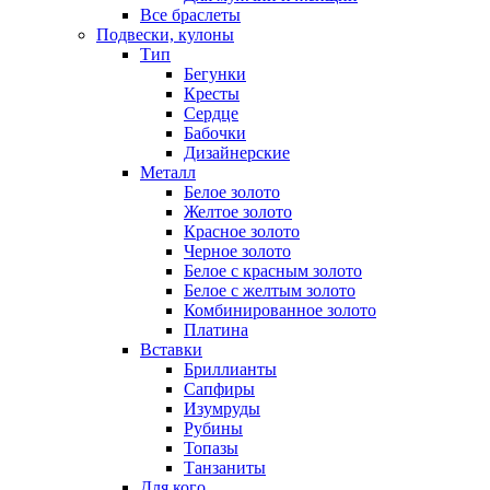
Все браслеты
Подвески, кулоны
Тип
Бегунки
Кресты
Сердце
Бабочки
Дизайнерские
Металл
Белое золото
Желтое золото
Красное золото
Черное золото
Белое с красным золото
Белое с желтым золото
Комбинированное золото
Платина
Вставки
Бриллианты
Сапфиры
Изумруды
Рубины
Топазы
Танзаниты
Для кого