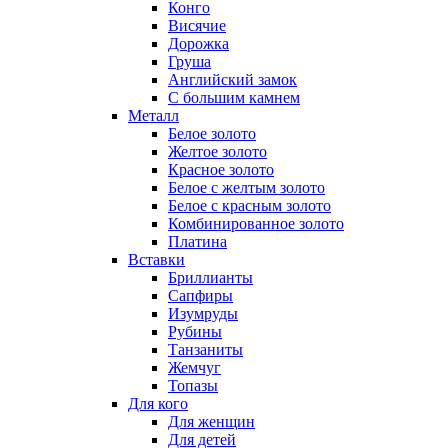
Конго
Висячие
Дорожка
Груша
Английский замок
С большим камнем
Металл
Белое золото
Желтое золото
Красное золото
Белое с желтым золото
Белое с красным золото
Комбинированное золото
Платина
Вставки
Бриллианты
Сапфиры
Изумруды
Рубины
Танзаниты
Жемчуг
Топазы
Для кого
Для женщин
Для детей