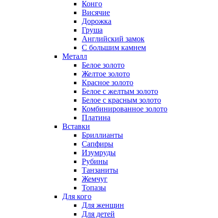
Конго
Висячие
Дорожка
Груша
Английский замок
С большим камнем
Металл
Белое золото
Желтое золото
Красное золото
Белое с желтым золото
Белое с красным золото
Комбинированное золото
Платина
Вставки
Бриллианты
Сапфиры
Изумруды
Рубины
Танзаниты
Жемчуг
Топазы
Для кого
Для женщин
Для детей