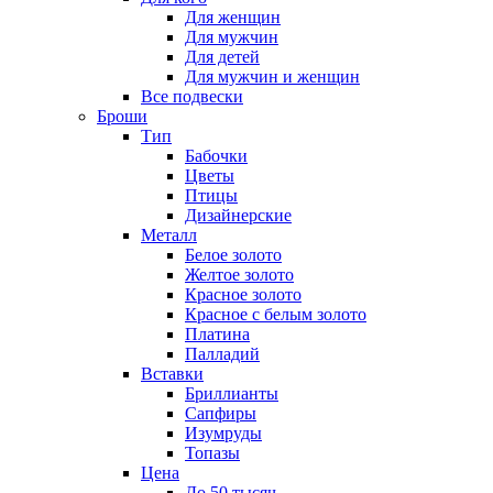
Для женщин
Для мужчин
Для детей
Для мужчин и женщин
Все подвески
Броши
Тип
Бабочки
Цветы
Птицы
Дизайнерские
Металл
Белое золото
Желтое золото
Красное золото
Красное с белым золото
Платина
Палладий
Вставки
Бриллианты
Сапфиры
Изумруды
Топазы
Цена
До 50 тысяч