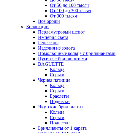
От 50 до 100 тысяч
От 100 до 300 тысяч
От 300 тысяч
Все броши
Коллекции
Перламутровый шепот
Империя света
Ренессанс
Изделия из золота
Помолвочные кольца с бриллиантами
Пусеты с бриллиантами
BAGUETTE
Кольца
Серьги
Черная пятница
Кольца
Серьги
Браслеты
Подвески
Якутские бриллианты
Кольца
Серьги
Подвески
Бриллианты от 1 карата