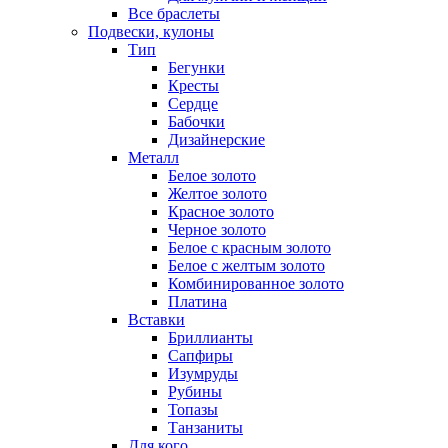
Все браслеты
Подвески, кулоны
Тип
Бегунки
Кресты
Сердце
Бабочки
Дизайнерские
Металл
Белое золото
Желтое золото
Красное золото
Черное золото
Белое с красным золото
Белое с желтым золото
Комбинированное золото
Платина
Вставки
Бриллианты
Сапфиры
Изумруды
Рубины
Топазы
Танзаниты
Для кого