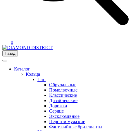
0
Назад
Каталог
Кольца
Тип
Обручальные
Помолвочные
Классические
Дизайнерские
Дорожка
Сердце
Эксклюзивные
Перстни мужские
Фантазийные бриллианты