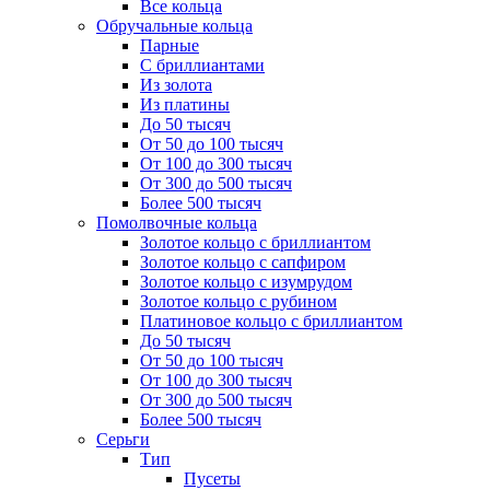
Все кольца
Обручальные кольца
Парные
С бриллиантами
Из золота
Из платины
До 50 тысяч
От 50 до 100 тысяч
От 100 до 300 тысяч
От 300 до 500 тысяч
Более 500 тысяч
Помолвочные кольца
Золотое кольцо с бриллиантом
Золотое кольцо с сапфиром
Золотое кольцо с изумрудом
Золотое кольцо с рубином
Платиновое кольцо с бриллиантом
До 50 тысяч
От 50 до 100 тысяч
От 100 до 300 тысяч
От 300 до 500 тысяч
Более 500 тысяч
Серьги
Тип
Пусеты