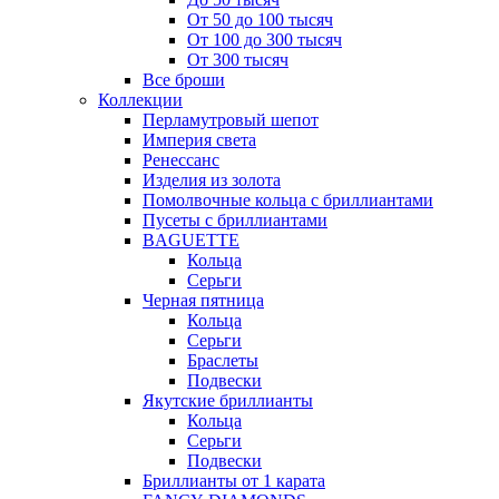
От 50 до 100 тысяч
От 100 до 300 тысяч
От 300 тысяч
Все броши
Коллекции
Перламутровый шепот
Империя света
Ренессанс
Изделия из золота
Помолвочные кольца с бриллиантами
Пусеты с бриллиантами
BAGUETTE
Кольца
Серьги
Черная пятница
Кольца
Серьги
Браслеты
Подвески
Якутские бриллианты
Кольца
Серьги
Подвески
Бриллианты от 1 карата