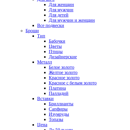
Для женщин
Для мужчин
Для детей
Для мужчин и женщин
Все подвески
Броши
Тип
Бабочки
Цветы
Птицы
Дизайнерские
Металл
Белое золото
Желтое золото
Красное золото
Красное с белым золото
Платина
Палладий
Вставки
Бриллианты
Сапфиры
Изумруды
Топазы
Цена
До 50 тысяч