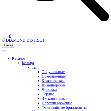
0
Назад
Каталог
Кольца
Тип
Обручальные
Помолвочные
Классические
Дизайнерские
Дорожка
Сердце
Эксклюзивные
Перстни мужские
Фантазийные бриллианты