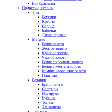
Все браслеты
Подвески, кулоны
Тип
Бегунки
Кресты
Сердце
Бабочки
Дизайнерские
Металл
Белое золото
Желтое золото
Красное золото
Черное золото
Белое с красным золото
Белое с желтым золото
Комбинированное золото
Платина
Вставки
Бриллианты
Сапфиры
Изумруды
Рубины
Топазы
Танзаниты
Для кого