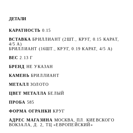
ДЕТАЛИ
КАРАТНОСТЬ
0.15
ВСТАВКА
БРИЛЛИАНТ (2ШТ., КРУГ, 0.15 КАРАТ,
4/5 А)
БРИЛЛИАНТ (16ШТ., КРУГ, 0.19 КАРАТ, 4/5 А)
ВЕС
2.13 Г
БРЕНД
НЕ УКАЗАН
КАМЕНЬ
БРИЛЛИАНТ
МЕТАЛЛ
ЗОЛОТО
ЦВЕТ МЕТАЛЛА
БЕЛЫЙ
ПРОБА
585
ФОРМА ОГРАНКИ
КРУГ
АДРЕС МАГАЗИНА
МОСКВА, ПЛ. КИЕВСКОГО
ВОКЗАЛА, Д. 2, ТЦ «ЕВРОПЕЙСКИЙ»