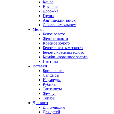
Конго
Висячие
Дорожка
Груша
Английский замок
С большим камнем
Металл
Белое золото
Желтое золото
Красное золото
Белое с желтым золото
Белое с красным золото
Комбинированное золото
Платина
Вставки
Бриллианты
Сапфиры
Изумруды
Рубины
Танзаниты
Жемчуг
Топазы
Для кого
Для женщин
Для детей