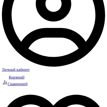
Личный кабинет
Корзина
0
Сравнение
0