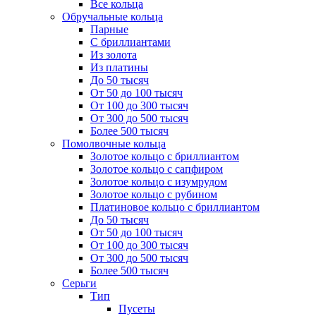
Все кольца
Обручальные кольца
Парные
С бриллиантами
Из золота
Из платины
До 50 тысяч
От 50 до 100 тысяч
От 100 до 300 тысяч
От 300 до 500 тысяч
Более 500 тысяч
Помолвочные кольца
Золотое кольцо с бриллиантом
Золотое кольцо с сапфиром
Золотое кольцо с изумрудом
Золотое кольцо с рубином
Платиновое кольцо с бриллиантом
До 50 тысяч
От 50 до 100 тысяч
От 100 до 300 тысяч
От 300 до 500 тысяч
Более 500 тысяч
Серьги
Тип
Пусеты