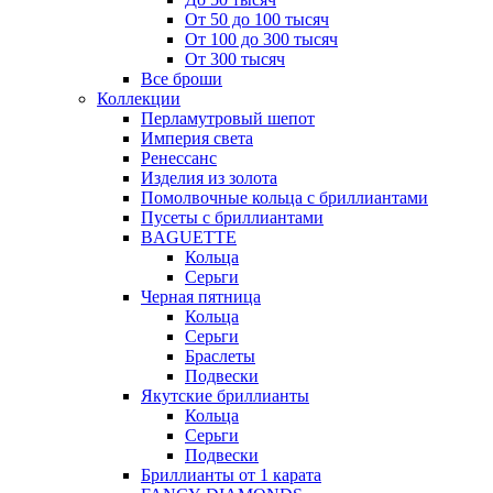
От 50 до 100 тысяч
От 100 до 300 тысяч
От 300 тысяч
Все броши
Коллекции
Перламутровый шепот
Империя света
Ренессанс
Изделия из золота
Помолвочные кольца с бриллиантами
Пусеты с бриллиантами
BAGUETTE
Кольца
Серьги
Черная пятница
Кольца
Серьги
Браслеты
Подвески
Якутские бриллианты
Кольца
Серьги
Подвески
Бриллианты от 1 карата