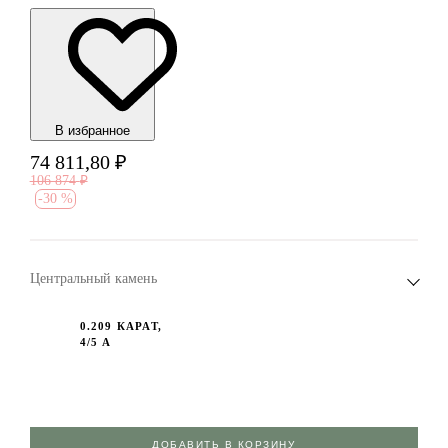
В избранноe
74 811,80
₽
106 874
₽
-
30 %
Центральный камень
0.209 КАРАТ,
4/5 А
ДОБАВИТЬ В КОРЗИНУ