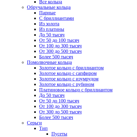
Все кольца
Обручальные кольца
Парные
С бриллиантами
Из золота
Из платины
До 50 тысяч
От 50 до 100 тысяч
От 100 до 300 тысяч
От 300 до 500 тысяч
Более 500 тысяч
Помолвочные кольца
Золотое кольцо с бриллиантом
Золотое кольцо с сапфиром
Золотое кольцо с изумрудом
Золотое кольцо с рубином
Платиновое кольцо с бриллиантом
До 50 тысяч
От 50 до 100 тысяч
От 100 до 300 тысяч
От 300 до 500 тысяч
Более 500 тысяч
Серьги
Тип
Пусеты