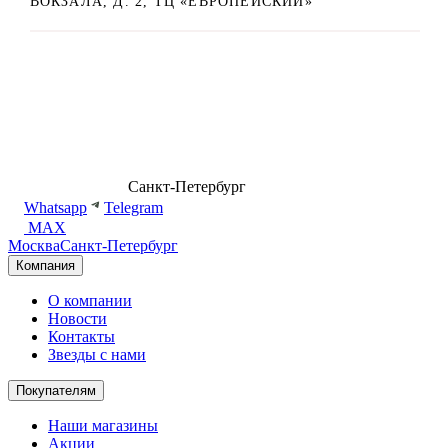
ВОКЗАЛА, Д. 2, ТЦ «ЕВРОПЕЙСКИЙ»
8 (499) 500-14-76
Санкт-Петербург
shop@dd.jewelry
Whatsapp
Telegram
MAX
Москва
Санкт-Петербург
Компания
О компании
Новости
Контакты
Звезды с нами
Покупателям
Наши магазины
Акции