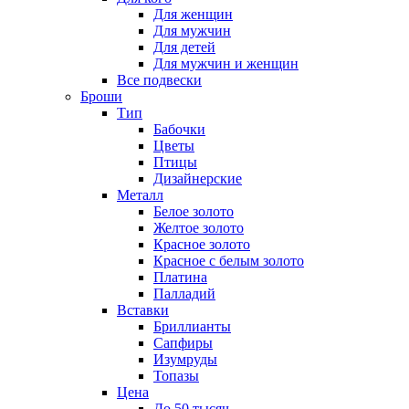
Для женщин
Для мужчин
Для детей
Для мужчин и женщин
Все подвески
Броши
Тип
Бабочки
Цветы
Птицы
Дизайнерские
Металл
Белое золото
Желтое золото
Красное золото
Красное с белым золото
Платина
Палладий
Вставки
Бриллианты
Сапфиры
Изумруды
Топазы
Цена
До 50 тысяч