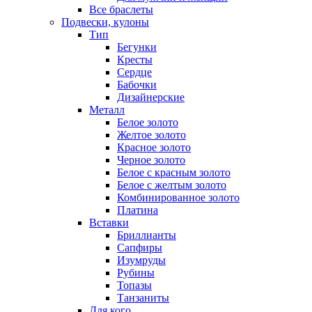
Все браслеты
Подвески, кулоны
Тип
Бегунки
Кресты
Сердце
Бабочки
Дизайнерские
Металл
Белое золото
Желтое золото
Красное золото
Черное золото
Белое с красным золото
Белое с желтым золото
Комбинированное золото
Платина
Вставки
Бриллианты
Сапфиры
Изумруды
Рубины
Топазы
Танзаниты
Для кого