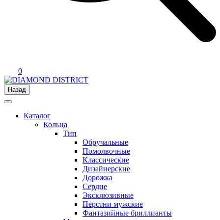
0
Назад
Каталог
Кольца
Тип
Обручальные
Помолвочные
Классические
Дизайнерские
Дорожка
Сердце
Эксклюзивные
Перстни мужские
Фантазийные бриллианты