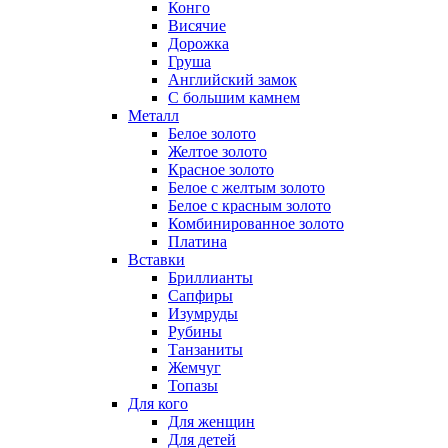
Конго
Висячие
Дорожка
Груша
Английский замок
С большим камнем
Металл
Белое золото
Желтое золото
Красное золото
Белое с желтым золото
Белое с красным золото
Комбинированное золото
Платина
Вставки
Бриллианты
Сапфиры
Изумруды
Рубины
Танзаниты
Жемчуг
Топазы
Для кого
Для женщин
Для детей