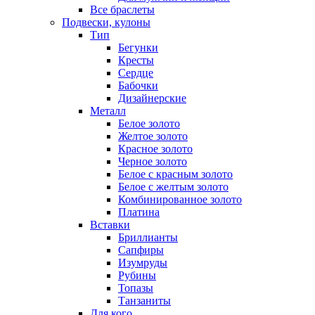
Все браслеты
Подвески, кулоны
Тип
Бегунки
Кресты
Сердце
Бабочки
Дизайнерские
Металл
Белое золото
Желтое золото
Красное золото
Черное золото
Белое с красным золото
Белое с желтым золото
Комбинированное золото
Платина
Вставки
Бриллианты
Сапфиры
Изумруды
Рубины
Топазы
Танзаниты
Для кого