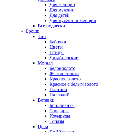
Для женщин
Для мужчин
Для детей
Для мужчин и женщин
Все подвески
Броши
Тип
Бабочки
Цветы
Птицы
Дизайнерские
Металл
Белое золото
Желтое золото
Красное золото
Красное с белым золото
Платина
Палладий
Вставки
Бриллианты
Сапфиры
Изумруды
Топазы
Цена
До 50 тысяч