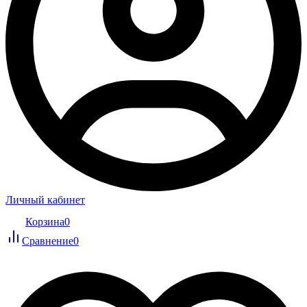
Личный кабинет
Корзина
0
Сравнение
0