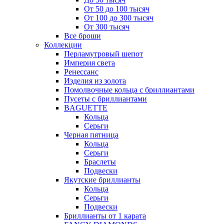
От 50 до 100 тысяч
От 100 до 300 тысяч
От 300 тысяч
Все броши
Коллекции
Перламутровый шепот
Империя света
Ренессанс
Изделия из золота
Помолвочные кольца с бриллиантами
Пусеты с бриллиантами
BAGUETTE
Кольца
Серьги
Черная пятница
Кольца
Серьги
Браслеты
Подвески
Якутские бриллианты
Кольца
Серьги
Подвески
Бриллианты от 1 карата