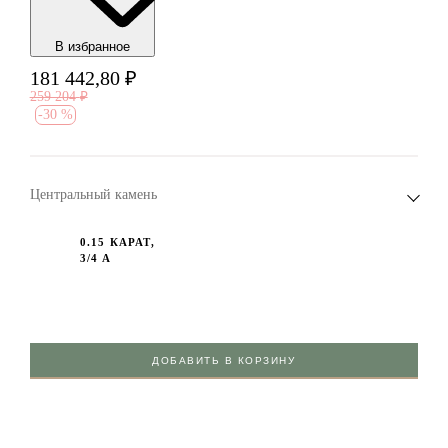
В избранноe
181 442,80
₽
259 204
₽
-
30 %
Центральный камень
0.15 КАРАТ,
3/4 А
ДОБАВИТЬ В КОРЗИНУ