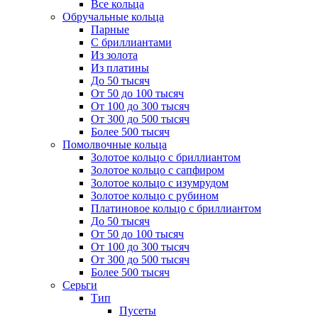
Все кольца
Обручальные кольца
Парные
С бриллиантами
Из золота
Из платины
До 50 тысяч
От 50 до 100 тысяч
От 100 до 300 тысяч
От 300 до 500 тысяч
Более 500 тысяч
Помолвочные кольца
Золотое кольцо с бриллиантом
Золотое кольцо с сапфиром
Золотое кольцо с изумрудом
Золотое кольцо с рубином
Платиновое кольцо с бриллиантом
До 50 тысяч
От 50 до 100 тысяч
От 100 до 300 тысяч
От 300 до 500 тысяч
Более 500 тысяч
Серьги
Тип
Пусеты