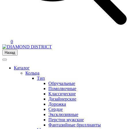
0
Назад
Каталог
Кольца
Тип
Обручальные
Помолвочные
Классические
Дизайнерские
Дорожка
Сердце
Эксклюзивные
Перстни мужские
Фантазийные бриллианты