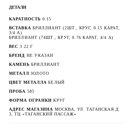
ДЕТАЛИ
КАРАТНОСТЬ
0.15
ВСТАВКА
БРИЛЛИАНТ (2ШТ., КРУГ, 0.15 КАРАТ,
3/4 А)
БРИЛЛИАНТ (74ШТ., КРУГ, 0.76 КАРАТ, 4/4 А)
ВЕС
3.22 Г
БРЕНД
НЕ УКАЗАН
КАМЕНЬ
БРИЛЛИАНТ
МЕТАЛЛ
ЗОЛОТО
ЦВЕТ МЕТАЛЛА
БЕЛЫЙ
ПРОБА
585
ФОРМА ОГРАНКИ
КРУГ
АДРЕС МАГАЗИНА
МОСКВА, УЛ. ТАГАНСКАЯ Д.
3, ТЦ «ТАГАНСКИЙ ПАССАЖ»