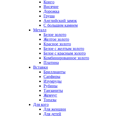
Конго
Висячие
Дорожка
Груша
Английский замок
С большим камнем
Металл
Белое золото
Желтое золото
Красное золото
Белое с желтым золото
Белое с красным золото
Комбинированное золото
Платина
Вставки
Бриллианты
Сапфиры
Изумруды
Рубины
Танзаниты
Жемчуг
Топазы
Для кого
Для женщин
Для детей