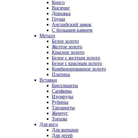
Конго
Висячие
Дорожка
Груша
Английский замок
С большим камнем
Металл
Белое золото
Желтое золото
Красное золото
Белое с желтым золото
Белое с красным золото
Комбинированное золото
Платина
Вставки
Бриллианты
Сапфиры
Изумруды
Рубины
Танзаниты
Жемчуг
Топазы
Для кого
Для женщин
Для детей