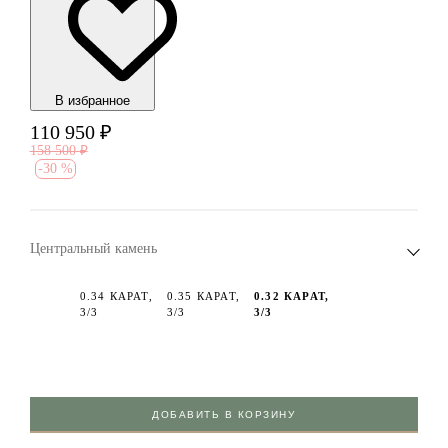
В избранноe
110 950
₽
158 500
₽
-
30 %
Центральный камень
0.34 КАРАТ,
0.35 КАРАТ,
0.32 КАРАТ,
3/3
3/3
3/3
ДОБАВИТЬ В КОРЗИНУ