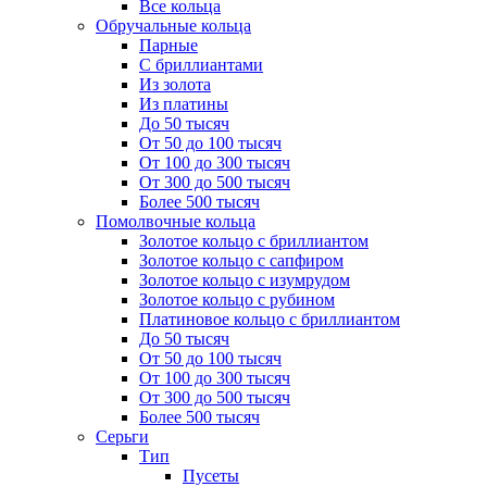
Все кольца
Обручальные кольца
Парные
С бриллиантами
Из золота
Из платины
До 50 тысяч
От 50 до 100 тысяч
От 100 до 300 тысяч
От 300 до 500 тысяч
Более 500 тысяч
Помолвочные кольца
Золотое кольцо с бриллиантом
Золотое кольцо с сапфиром
Золотое кольцо с изумрудом
Золотое кольцо с рубином
Платиновое кольцо с бриллиантом
До 50 тысяч
От 50 до 100 тысяч
От 100 до 300 тысяч
От 300 до 500 тысяч
Более 500 тысяч
Серьги
Тип
Пусеты