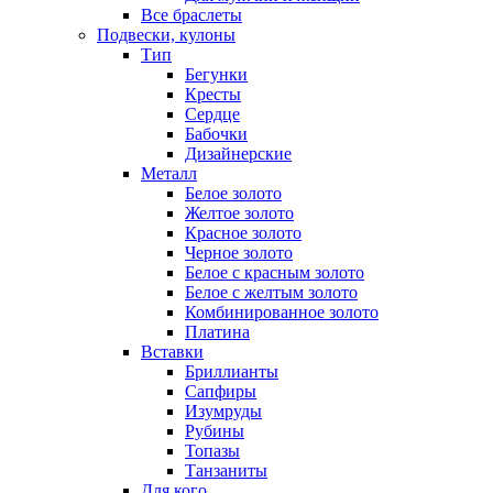
Все браслеты
Подвески, кулоны
Тип
Бегунки
Кресты
Сердце
Бабочки
Дизайнерские
Металл
Белое золото
Желтое золото
Красное золото
Черное золото
Белое с красным золото
Белое с желтым золото
Комбинированное золото
Платина
Вставки
Бриллианты
Сапфиры
Изумруды
Рубины
Топазы
Танзаниты
Для кого