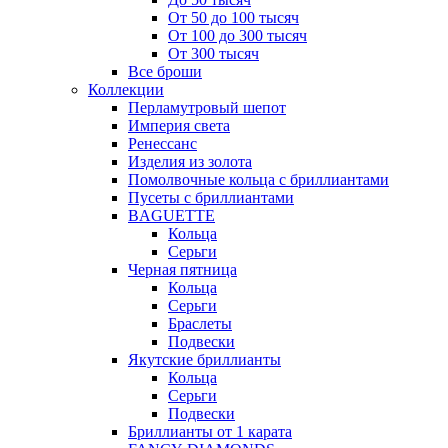
От 50 до 100 тысяч
От 100 до 300 тысяч
От 300 тысяч
Все броши
Коллекции
Перламутровый шепот
Империя света
Ренессанс
Изделия из золота
Помолвочные кольца с бриллиантами
Пусеты с бриллиантами
BAGUETTE
Кольца
Серьги
Черная пятница
Кольца
Серьги
Браслеты
Подвески
Якутские бриллианты
Кольца
Серьги
Подвески
Бриллианты от 1 карата