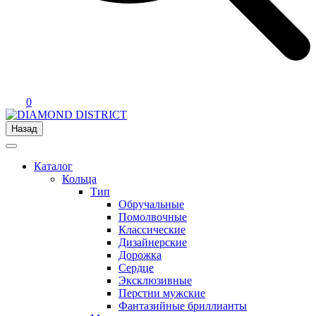
0
Назад
Каталог
Кольца
Тип
Обручальные
Помолвочные
Классические
Дизайнерские
Дорожка
Сердце
Эксклюзивные
Перстни мужские
Фантазийные бриллианты