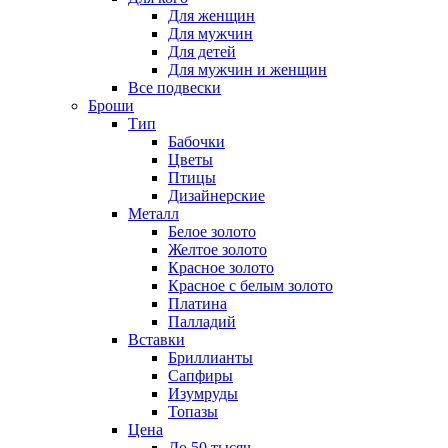
Для женщин
Для мужчин
Для детей
Для мужчин и женщин
Все подвески
Броши
Тип
Бабочки
Цветы
Птицы
Дизайнерские
Металл
Белое золото
Желтое золото
Красное золото
Красное с белым золото
Платина
Палладий
Вставки
Бриллианты
Сапфиры
Изумруды
Топазы
Цена
До 50 тысяч