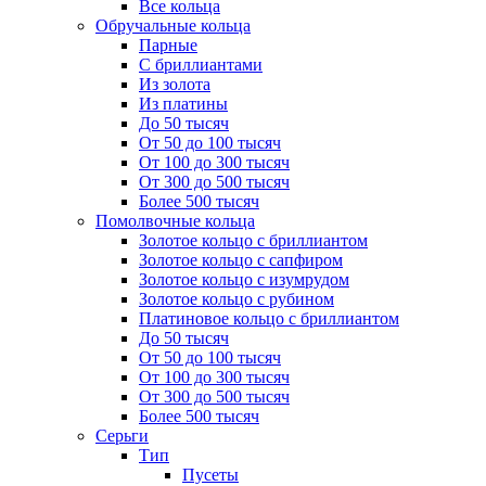
Все кольца
Обручальные кольца
Парные
С бриллиантами
Из золота
Из платины
До 50 тысяч
От 50 до 100 тысяч
От 100 до 300 тысяч
От 300 до 500 тысяч
Более 500 тысяч
Помолвочные кольца
Золотое кольцо с бриллиантом
Золотое кольцо с сапфиром
Золотое кольцо с изумрудом
Золотое кольцо с рубином
Платиновое кольцо с бриллиантом
До 50 тысяч
От 50 до 100 тысяч
От 100 до 300 тысяч
От 300 до 500 тысяч
Более 500 тысяч
Серьги
Тип
Пусеты