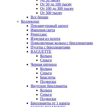
От 50 до 100 тысяч
От 100 до 300 тысяч
От 300 тысяч
Все броши
Коллекции
Перламутровый шепот
Империя света
Ренессанс
Изделия из золота
Помолвочные кольца с бриллиантами
Пусеты с бриллиантами
BAGUETTE
Кольца
Серьги
Черная пятница
Кольца
Серьги
Браслеты
Подвески
Якутские бриллианты
Кольца
Серьги
Подвески
Бриллианты от 1 карата