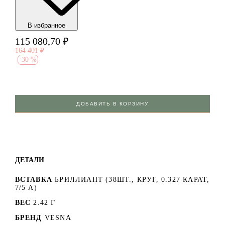
В избранноe
115 080,70
₽
164 401
₽
-
30 %
ДОБАВИТЬ В КОРЗИНУ
ДЕТАЛИ
ВСТАВКА
БРИЛЛИАНТ (38ШТ., КРУГ, 0.327 КАРАТ,
7/5 А)
ВЕС
2.42 Г
БРЕНД
VESNA