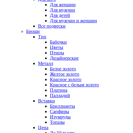
Для женщин
Для мужчин
Для детей
Для мужчин и женщин
Все подвески
Броши
Тип
Бабочки
Цветы
Птицы
Дизайнерские
Металл
Белое золото
Желтое золото
Красное золото
Красное с белым золото
Платина
Палладий
Вставки
Бриллианты
Сапфиры
Изумруды
Топазы
Цена
До 50 тысяч