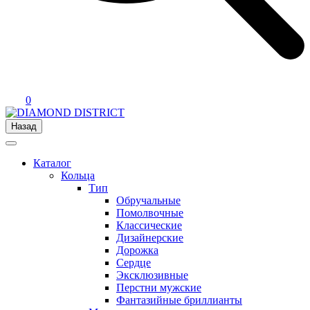
0
Назад
Каталог
Кольца
Тип
Обручальные
Помолвочные
Классические
Дизайнерские
Дорожка
Сердце
Эксклюзивные
Перстни мужские
Фантазийные бриллианты