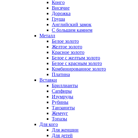
Конго
Висячие
Дорожка
Груша
Английский замок
С большим камнем
Металл
Белое золото
Желтое золото
Красное золото
Белое с желтым золото
Белое с красным золото
Комбинированное золото
Платина
Вставки
Бриллианты
Сапфиры
Изумруды
Рубины
Танзаниты
Жемчуг
Топазы
Для кого
Для женщин
Для детей