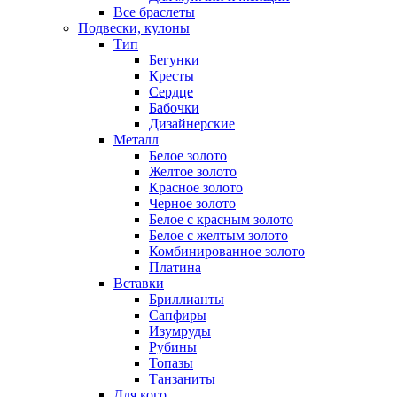
Все браслеты
Подвески, кулоны
Тип
Бегунки
Кресты
Сердце
Бабочки
Дизайнерские
Металл
Белое золото
Желтое золото
Красное золото
Черное золото
Белое с красным золото
Белое с желтым золото
Комбинированное золото
Платина
Вставки
Бриллианты
Сапфиры
Изумруды
Рубины
Топазы
Танзаниты
Для кого