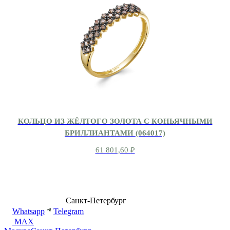
КОЛЬЦО ИЗ ЖЁЛТОГО ЗОЛОТА С КОНЬЯЧНЫМИ
БРИЛЛИАНТАМИ (064017)
61 801,60
₽
8 (499) 500-14-76
Санкт-Петербург
shop@dd.jewelry
Whatsapp
Telegram
MAX