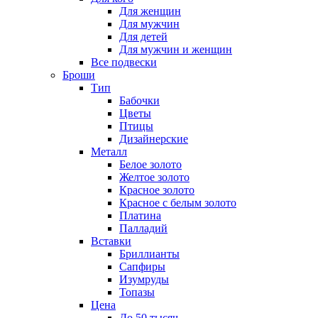
Для женщин
Для мужчин
Для детей
Для мужчин и женщин
Все подвески
Броши
Тип
Бабочки
Цветы
Птицы
Дизайнерские
Металл
Белое золото
Желтое золото
Красное золото
Красное с белым золото
Платина
Палладий
Вставки
Бриллианты
Сапфиры
Изумруды
Топазы
Цена
До 50 тысяч