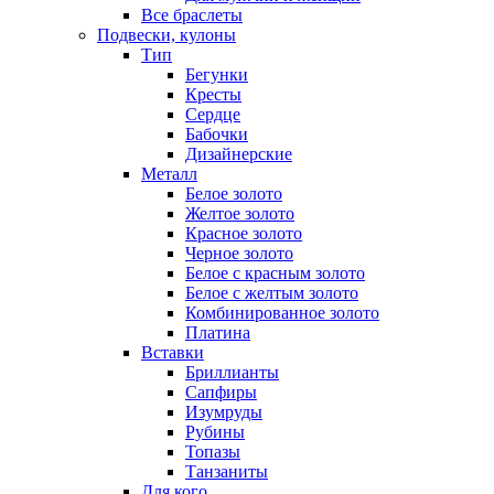
Все браслеты
Подвески, кулоны
Тип
Бегунки
Кресты
Сердце
Бабочки
Дизайнерские
Металл
Белое золото
Желтое золото
Красное золото
Черное золото
Белое с красным золото
Белое с желтым золото
Комбинированное золото
Платина
Вставки
Бриллианты
Сапфиры
Изумруды
Рубины
Топазы
Танзаниты
Для кого