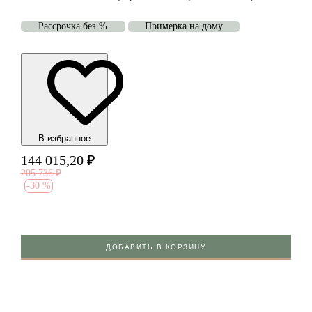
Рассрочка без %
Примерка на дому
В избранноe
144 015,20
₽
205 736
₽
-
30 %
ДОБАВИТЬ В КОРЗИНУ