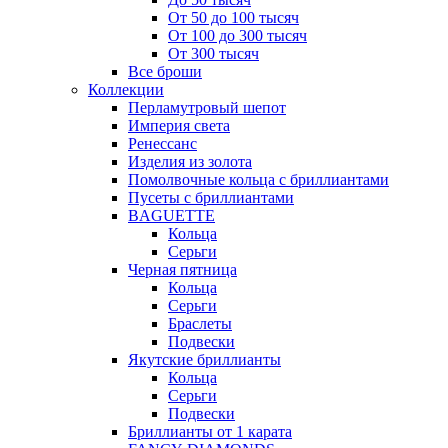
От 50 до 100 тысяч
От 100 до 300 тысяч
От 300 тысяч
Все броши
Коллекции
Перламутровый шепот
Империя света
Ренессанс
Изделия из золота
Помолвочные кольца с бриллиантами
Пусеты с бриллиантами
BAGUETTE
Кольца
Серьги
Черная пятница
Кольца
Серьги
Браслеты
Подвески
Якутские бриллианты
Кольца
Серьги
Подвески
Бриллианты от 1 карата