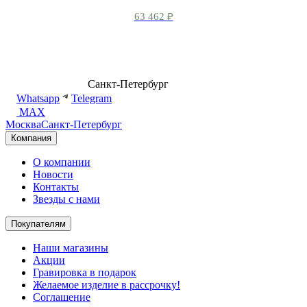
63 462
₽
8 (499) 500-14-76
Санкт-Петербург
shop@dd.jewelry
Whatsapp
Telegram
MAX
Москва
Санкт-Петербург
Компания
О компании
Новости
Контакты
Звезды с нами
Покупателям
Наши магазины
Акции
Гравировка в подарок
Желаемое изделие в рассрочку!
Соглашение