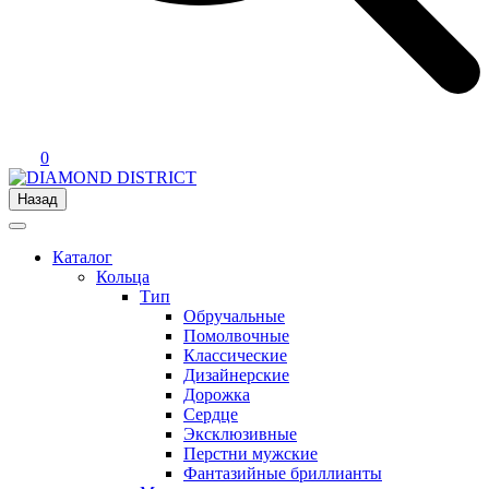
0
Назад
Каталог
Кольца
Тип
Обручальные
Помолвочные
Классические
Дизайнерские
Дорожка
Сердце
Эксклюзивные
Перстни мужские
Фантазийные бриллианты