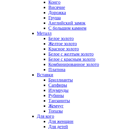
Конго
Висячие
Дорожка
Груша
Английский замок
С большим камнем
Металл
Белое золото
Желтое золото
Красное золото
Белое с желтым золото
Белое с красным золото
Комбинированное золото
Платина
Вставки
Бриллианты
Сапфиры
Изумруды
Рубины
Танзаниты
Жемчуг
Топазы
Для кого
Для женщин
Для детей