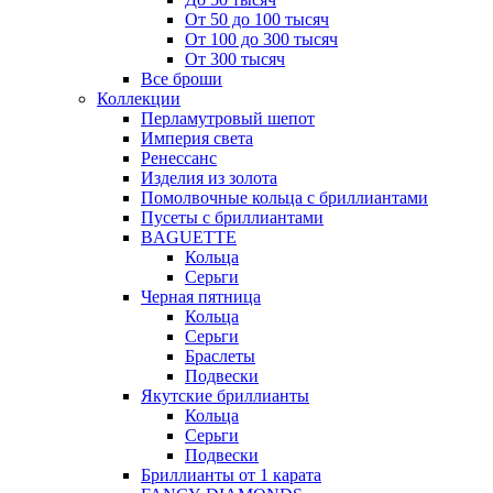
От 50 до 100 тысяч
От 100 до 300 тысяч
От 300 тысяч
Все броши
Коллекции
Перламутровый шепот
Империя света
Ренессанс
Изделия из золота
Помолвочные кольца с бриллиантами
Пусеты с бриллиантами
BAGUETTE
Кольца
Серьги
Черная пятница
Кольца
Серьги
Браслеты
Подвески
Якутские бриллианты
Кольца
Серьги
Подвески
Бриллианты от 1 карата