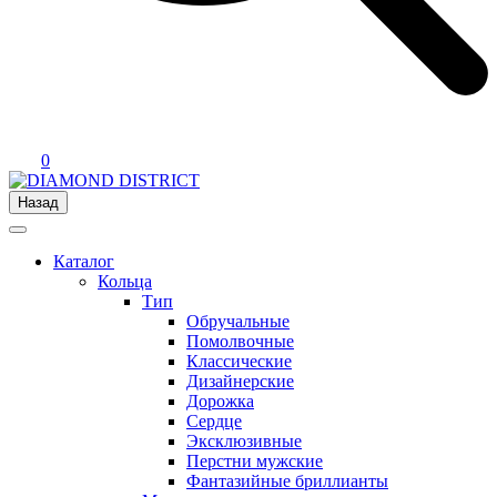
0
Назад
Каталог
Кольца
Тип
Обручальные
Помолвочные
Классические
Дизайнерские
Дорожка
Сердце
Эксклюзивные
Перстни мужские
Фантазийные бриллианты