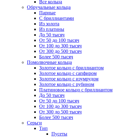
Все кольца
Обручальные кольца
Парные
С бриллиантами
Из золота
Из платины
До 50 тысяч
От 50 до 100 тысяч
От 100 до 300 тысяч
От 300 до 500 тысяч
Более 500 тысяч
Помолвочные кольца
Золотое кольцо с бриллиантом
Золотое кольцо с сапфиром
Золотое кольцо с изумрудом
Золотое кольцо с рубином
Платиновое кольцо с бриллиантом
До 50 тысяч
От 50 до 100 тысяч
От 100 до 300 тысяч
От 300 до 500 тысяч
Более 500 тысяч
Серьги
Тип
Пусеты