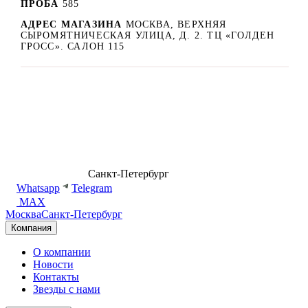
ПРОБА
585
АДРЕС МАГАЗИНА
МОСКВА, ВЕРХНЯЯ
СЫРОМЯТНИЧЕСКАЯ УЛИЦА, Д. 2. ТЦ «ГОЛДЕН
ГРОСС». САЛОН 115
8 (499) 500-14-76
Санкт-Петербург
shop@dd.jewelry
Whatsapp
Telegram
MAX
Москва
Санкт-Петербург
Компания
О компании
Новости
Контакты
Звезды с нами