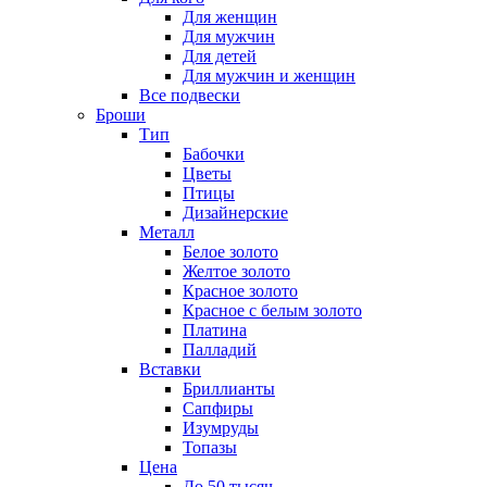
Для женщин
Для мужчин
Для детей
Для мужчин и женщин
Все подвески
Броши
Тип
Бабочки
Цветы
Птицы
Дизайнерские
Металл
Белое золото
Желтое золото
Красное золото
Красное с белым золото
Платина
Палладий
Вставки
Бриллианты
Сапфиры
Изумруды
Топазы
Цена
До 50 тысяч