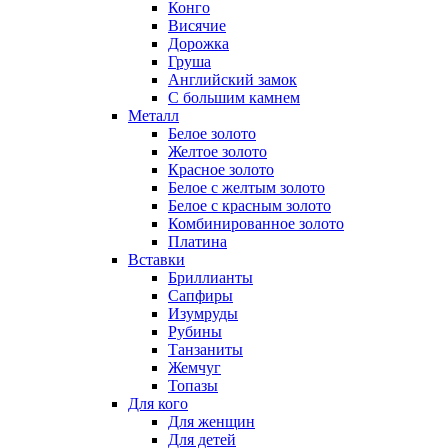
Конго
Висячие
Дорожка
Груша
Английский замок
С большим камнем
Металл
Белое золото
Желтое золото
Красное золото
Белое с желтым золото
Белое с красным золото
Комбинированное золото
Платина
Вставки
Бриллианты
Сапфиры
Изумруды
Рубины
Танзаниты
Жемчуг
Топазы
Для кого
Для женщин
Для детей