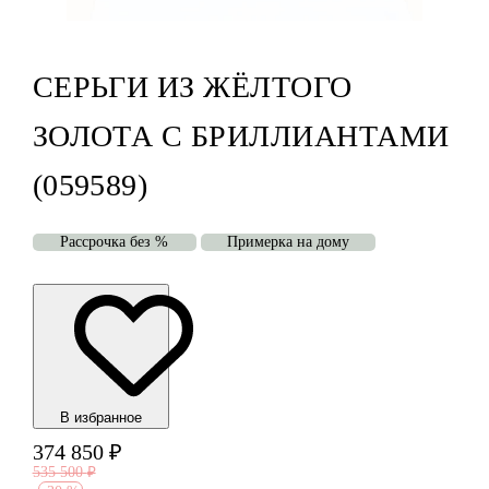
СЕРЬГИ ИЗ ЖЁЛТОГО
ЗОЛОТА С БРИЛЛИАНТАМИ
(059589)
Рассрочка без %
Примерка на дому
В избранноe
374 850
₽
535 500
₽