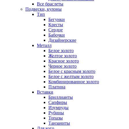
Все браслеты
Подвески, кулоны
Тип
Бегунки
Кресты
Сердце
Бабочки
Дизайнерские
Металл
Белое золото
Желтое золото
Красное золото
Черное золото
Белое с красным золото
Белое с желтым золото
Комбинированное золото
Платина
Вставки
Бриллианты
Сапфиры
Изумруды
Рубины
Топазы
Танзаниты
Для кого