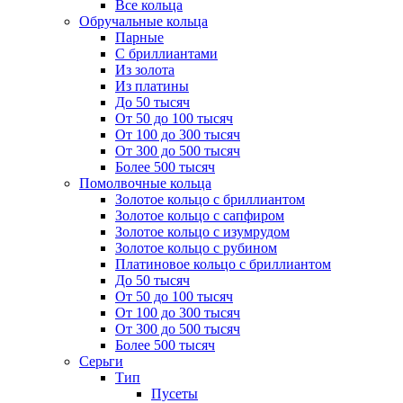
Все кольца
Обручальные кольца
Парные
С бриллиантами
Из золота
Из платины
До 50 тысяч
От 50 до 100 тысяч
От 100 до 300 тысяч
От 300 до 500 тысяч
Более 500 тысяч
Помолвочные кольца
Золотое кольцо с бриллиантом
Золотое кольцо с сапфиром
Золотое кольцо с изумрудом
Золотое кольцо с рубином
Платиновое кольцо с бриллиантом
До 50 тысяч
От 50 до 100 тысяч
От 100 до 300 тысяч
От 300 до 500 тысяч
Более 500 тысяч
Серьги
Тип
Пусеты