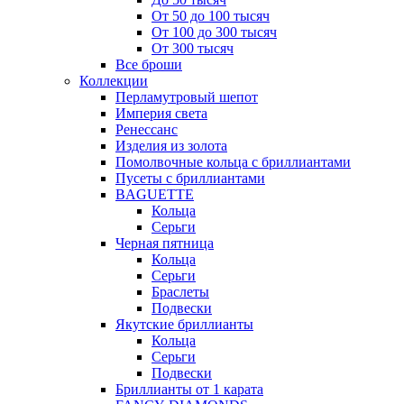
От 50 до 100 тысяч
От 100 до 300 тысяч
От 300 тысяч
Все броши
Коллекции
Перламутровый шепот
Империя света
Ренессанс
Изделия из золота
Помолвочные кольца с бриллиантами
Пусеты с бриллиантами
BAGUETTE
Кольца
Серьги
Черная пятница
Кольца
Серьги
Браслеты
Подвески
Якутские бриллианты
Кольца
Серьги
Подвески
Бриллианты от 1 карата