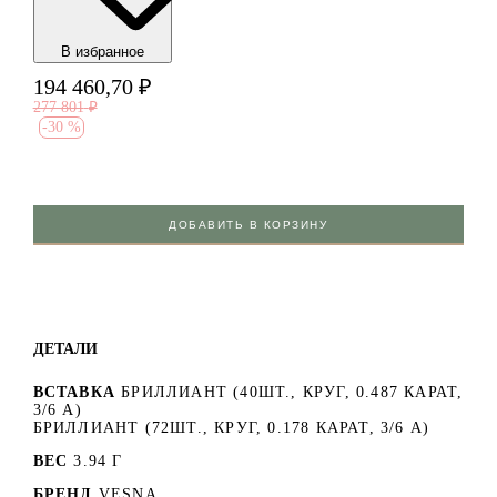
В избранноe
194 460,70
₽
277 801
₽
-
30 %
ДОБАВИТЬ В КОРЗИНУ
ДЕТАЛИ
ВСТАВКА
БРИЛЛИАНТ (40ШТ., КРУГ, 0.487 КАРАТ,
3/6 А)
БРИЛЛИАНТ (72ШТ., КРУГ, 0.178 КАРАТ, 3/6 А)
ВЕС
3.94 Г
БРЕНД
VESNA