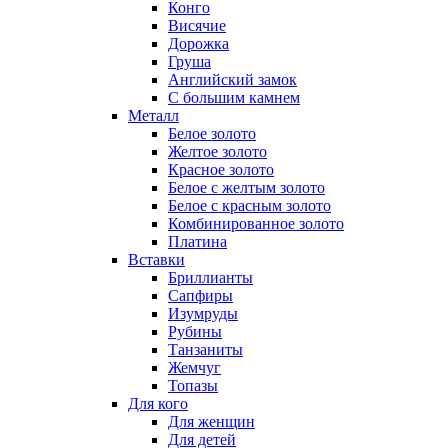
Конго
Висячие
Дорожка
Груша
Английский замок
С большим камнем
Металл
Белое золото
Желтое золото
Красное золото
Белое с желтым золото
Белое с красным золото
Комбинированное золото
Платина
Вставки
Бриллианты
Сапфиры
Изумруды
Рубины
Танзаниты
Жемчуг
Топазы
Для кого
Для женщин
Для детей