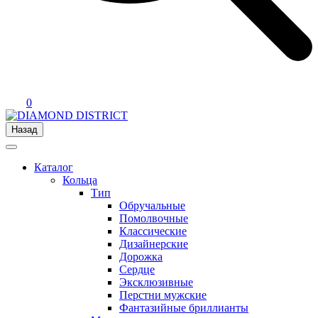
0
Назад
Каталог
Кольца
Тип
Обручальные
Помолвочные
Классические
Дизайнерские
Дорожка
Сердце
Эксклюзивные
Перстни мужские
Фантазийные бриллианты