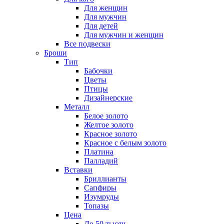
Для женщин
Для мужчин
Для детей
Для мужчин и женщин
Все подвески
Броши
Тип
Бабочки
Цветы
Птицы
Дизайнерские
Металл
Белое золото
Желтое золото
Красное золото
Красное с белым золото
Платина
Палладий
Вставки
Бриллианты
Сапфиры
Изумруды
Топазы
Цена
До 50 тысяч