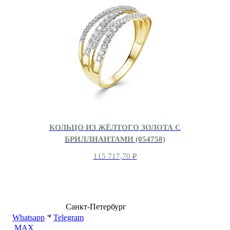
КОЛЬЦО ИЗ ЖЁЛТОГО ЗОЛОТА С
БРИЛЛИАНТАМИ (054758)
115 717,70
₽
8 (499) 500-14-76
Санкт-Петербург
shop@dd.jewelry
Whatsapp
Telegram
MAX