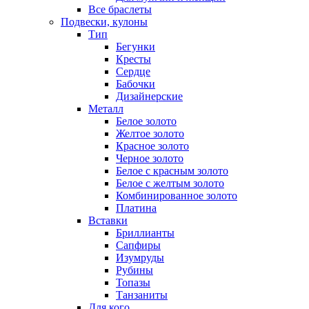
Все браслеты
Подвески, кулоны
Тип
Бегунки
Кресты
Сердце
Бабочки
Дизайнерские
Металл
Белое золото
Желтое золото
Красное золото
Черное золото
Белое с красным золото
Белое с желтым золото
Комбинированное золото
Платина
Вставки
Бриллианты
Сапфиры
Изумруды
Рубины
Топазы
Танзаниты
Для кого