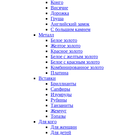
Конго
Висячие
Дорожка
Груша
Английский замок
С большим камнем
Металл
Белое золото
Желтое золото
Красное золото
Белое с желтым золото
Белое с красным золото
Комбинированное золото
Платина
Вставки
Бриллианты
Сапфиры
Изумруды
Рубины
Танзаниты
Жемчуг
Топазы
Для кого
Для женщин
Для детей