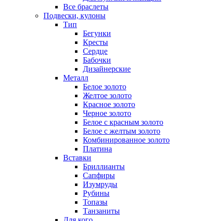
Все браслеты
Подвески, кулоны
Тип
Бегунки
Кресты
Сердце
Бабочки
Дизайнерские
Металл
Белое золото
Желтое золото
Красное золото
Черное золото
Белое с красным золото
Белое с желтым золото
Комбинированное золото
Платина
Вставки
Бриллианты
Сапфиры
Изумруды
Рубины
Топазы
Танзаниты
Для кого