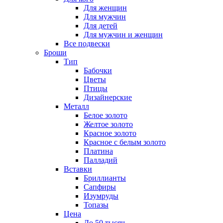
Для женщин
Для мужчин
Для детей
Для мужчин и женщин
Все подвески
Броши
Тип
Бабочки
Цветы
Птицы
Дизайнерские
Металл
Белое золото
Желтое золото
Красное золото
Красное с белым золото
Платина
Палладий
Вставки
Бриллианты
Сапфиры
Изумруды
Топазы
Цена
До 50 тысяч