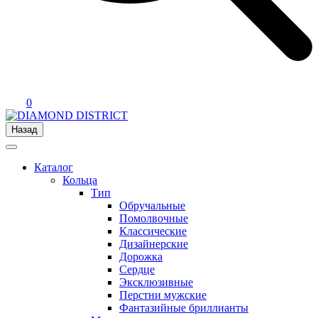
0
Назад
Каталог
Кольца
Тип
Обручальные
Помолвочные
Классические
Дизайнерские
Дорожка
Сердце
Эксклюзивные
Перстни мужские
Фантазийные бриллианты