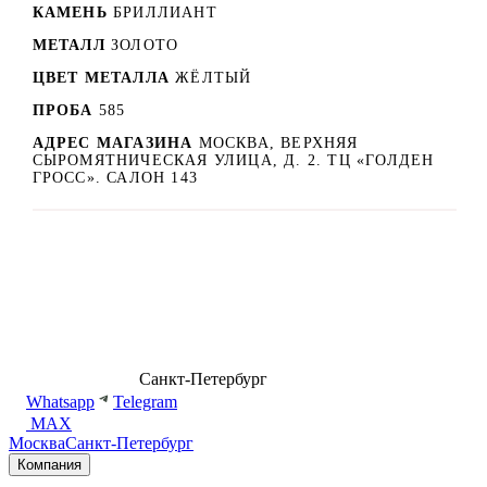
КАМЕНЬ
БРИЛЛИАНТ
МЕТАЛЛ
ЗОЛОТО
ЦВЕТ МЕТАЛЛА
ЖЁЛТЫЙ
ПРОБА
585
АДРЕС МАГАЗИНА
МОСКВА, ВЕРХНЯЯ
СЫРОМЯТНИЧЕСКАЯ УЛИЦА, Д. 2. ТЦ «ГОЛДЕН
ГРОСС». САЛОН 143
8 (499) 500-14-76
Санкт-Петербург
shop@dd.jewelry
Whatsapp
Telegram
MAX
Москва
Санкт-Петербург
Компания