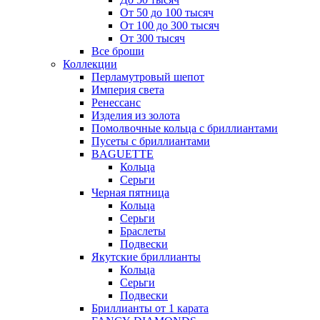
От 50 до 100 тысяч
От 100 до 300 тысяч
От 300 тысяч
Все броши
Коллекции
Перламутровый шепот
Империя света
Ренессанс
Изделия из золота
Помолвочные кольца с бриллиантами
Пусеты с бриллиантами
BAGUETTE
Кольца
Серьги
Черная пятница
Кольца
Серьги
Браслеты
Подвески
Якутские бриллианты
Кольца
Серьги
Подвески
Бриллианты от 1 карата