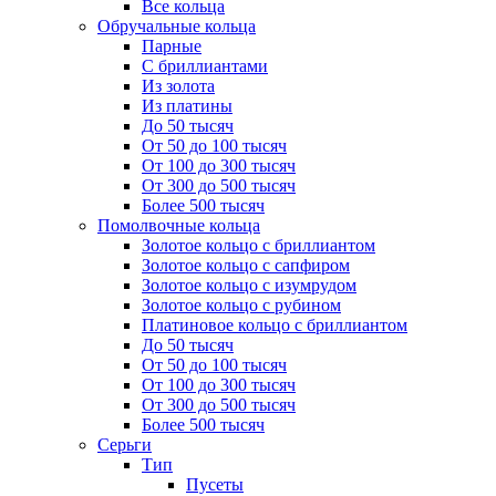
Все кольца
Обручальные кольца
Парные
С бриллиантами
Из золота
Из платины
До 50 тысяч
От 50 до 100 тысяч
От 100 до 300 тысяч
От 300 до 500 тысяч
Более 500 тысяч
Помолвочные кольца
Золотое кольцо с бриллиантом
Золотое кольцо с сапфиром
Золотое кольцо с изумрудом
Золотое кольцо с рубином
Платиновое кольцо с бриллиантом
До 50 тысяч
От 50 до 100 тысяч
От 100 до 300 тысяч
От 300 до 500 тысяч
Более 500 тысяч
Серьги
Тип
Пусеты