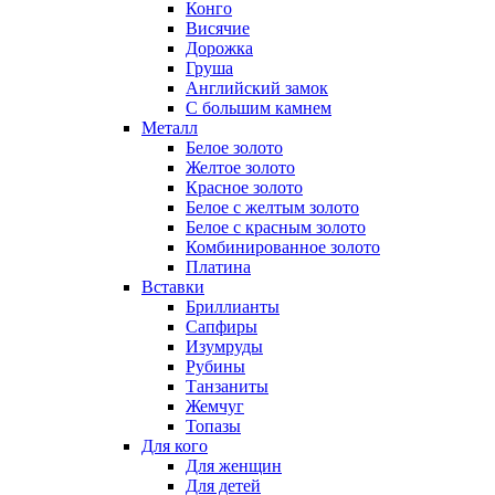
Конго
Висячие
Дорожка
Груша
Английский замок
С большим камнем
Металл
Белое золото
Желтое золото
Красное золото
Белое с желтым золото
Белое с красным золото
Комбинированное золото
Платина
Вставки
Бриллианты
Сапфиры
Изумруды
Рубины
Танзаниты
Жемчуг
Топазы
Для кого
Для женщин
Для детей