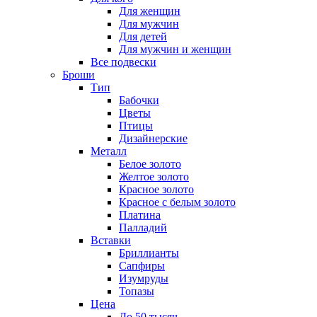
Для женщин
Для мужчин
Для детей
Для мужчин и женщин
Все подвески
Броши
Тип
Бабочки
Цветы
Птицы
Дизайнерские
Металл
Белое золото
Желтое золото
Красное золото
Красное с белым золото
Платина
Палладий
Вставки
Бриллианты
Сапфиры
Изумруды
Топазы
Цена
До 50 тысяч