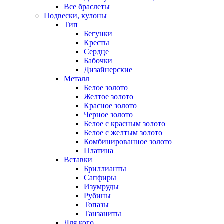
Все браслеты
Подвески, кулоны
Тип
Бегунки
Кресты
Сердце
Бабочки
Дизайнерские
Металл
Белое золото
Желтое золото
Красное золото
Черное золото
Белое с красным золото
Белое с желтым золото
Комбинированное золото
Платина
Вставки
Бриллианты
Сапфиры
Изумруды
Рубины
Топазы
Танзаниты
Для кого