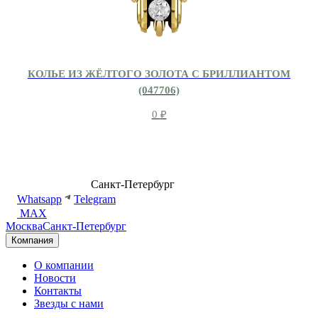
КОЛЬЕ ИЗ ЖЁЛТОГО ЗОЛОТА С БРИЛЛИАНТОМ
(047706)
0
₽
8 (499) 500-14-76
Санкт-Петербург
shop@dd.jewelry
Whatsapp
Telegram
MAX
Москва
Санкт-Петербург
Компания
О компании
Новости
Контакты
Звезды с нами