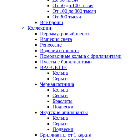
От 50 до 100 тысяч
От 100 до 300 тысяч
От 300 тысяч
Все броши
Коллекции
Перламутровый шепот
Империя света
Ренессанс
Изделия из золота
Помолвочные кольца с бриллиантами
Пусеты с бриллиантами
BAGUETTE
Кольца
Серьги
Черная пятница
Кольца
Серьги
Браслеты
Подвески
Якутские бриллианты
Кольца
Серьги
Подвески
Бриллианты от 1 карата