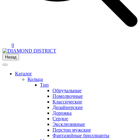
0
Назад
Каталог
Кольца
Тип
Обручальные
Помолвочные
Классические
Дизайнерские
Дорожка
Сердце
Эксклюзивные
Перстни мужские
Фантазийные бриллианты