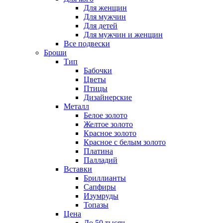
Для женщин
Для мужчин
Для детей
Для мужчин и женщин
Все подвески
Броши
Тип
Бабочки
Цветы
Птицы
Дизайнерские
Металл
Белое золото
Желтое золото
Красное золото
Красное с белым золото
Платина
Палладий
Вставки
Бриллианты
Сапфиры
Изумруды
Топазы
Цена
До 50 тысяч