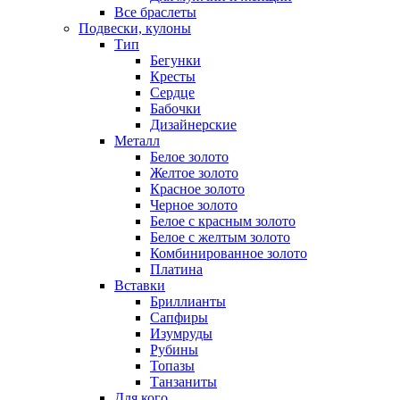
Все браслеты
Подвески, кулоны
Тип
Бегунки
Кресты
Сердце
Бабочки
Дизайнерские
Металл
Белое золото
Желтое золото
Красное золото
Черное золото
Белое с красным золото
Белое с желтым золото
Комбинированное золото
Платина
Вставки
Бриллианты
Сапфиры
Изумруды
Рубины
Топазы
Танзаниты
Для кого