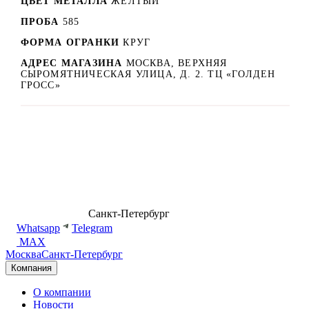
ЦВЕТ МЕТАЛЛА
ЖЁЛТЫЙ
ПРОБА
585
ФОРМА ОГРАНКИ
КРУГ
АДРЕС МАГАЗИНА
МОСКВА, ВЕРХНЯЯ
СЫРОМЯТНИЧЕСКАЯ УЛИЦА, Д. 2. ТЦ «ГОЛДЕН
ГРОСС»
8 (499) 500-14-76
Санкт-Петербург
shop@dd.jewelry
Whatsapp
Telegram
MAX
Москва
Санкт-Петербург
Компания
О компании
Новости