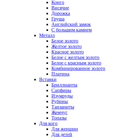
Конго
Висячие
Дорожка
Груша
Английский замок
С большим камнем
Металл
Белое золото
Желтое золото
Красное золото
Белое с желтым золото
Белое с красным золото
Комбинированное золото
Платина
Вставки
Бриллианты
Сапфиры
Изумруды
Рубины
Танзаниты
Жемчуг
Топазы
Для кого
Для женщин
Для детей