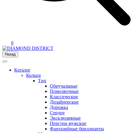
0
Назад
Каталог
Кольца
Тип
Обручальные
Помолвочные
Классические
Дизайнерские
Дорожка
Сердце
Эксклюзивные
Перстни мужские
Фантазийные бриллианты