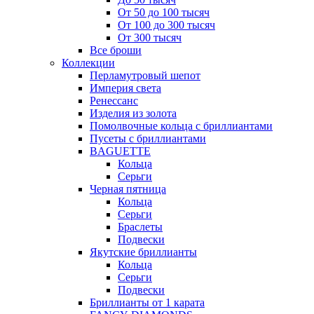
От 50 до 100 тысяч
От 100 до 300 тысяч
От 300 тысяч
Все броши
Коллекции
Перламутровый шепот
Империя света
Ренессанс
Изделия из золота
Помолвочные кольца с бриллиантами
Пусеты с бриллиантами
BAGUETTE
Кольца
Серьги
Черная пятница
Кольца
Серьги
Браслеты
Подвески
Якутские бриллианты
Кольца
Серьги
Подвески
Бриллианты от 1 карата