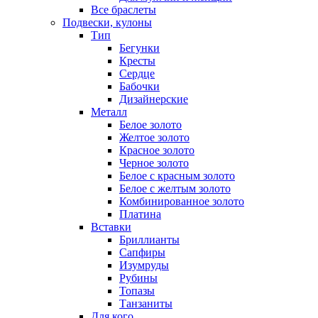
Все браслеты
Подвески, кулоны
Тип
Бегунки
Кресты
Сердце
Бабочки
Дизайнерские
Металл
Белое золото
Желтое золото
Красное золото
Черное золото
Белое с красным золото
Белое с желтым золото
Комбинированное золото
Платина
Вставки
Бриллианты
Сапфиры
Изумруды
Рубины
Топазы
Танзаниты
Для кого