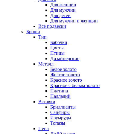
Для женщин
Для мужчин
Для детей
Для мужчин и женщин
Все подвески
Броши
Тип
Бабочки
Цветы
Птицы
Дизайнерские
Металл
Белое золото
Желтое золото
Красное золото
Красное с белым золото
Платина
Палладий
Вставки
Бриллианты
Сапфиры
Изумруды
Топазы
Цена
До 50 тысяч