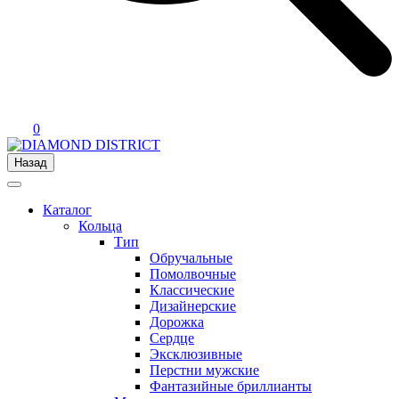
0
Назад
Каталог
Кольца
Тип
Обручальные
Помолвочные
Классические
Дизайнерские
Дорожка
Сердце
Эксклюзивные
Перстни мужские
Фантазийные бриллианты