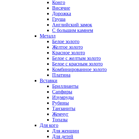
Конго
Висячие
Дорожка
Груша
Английский замок
С большим камнем
Металл
Белое золото
Желтое золото
Красное золото
Белое с желтым золото
Белое с красным золото
Комбинированное золото
Платина
Вставки
Бриллианты
Сапфиры
Изумруды
Рубины
Танзаниты
Жемчуг
Топазы
Для кого
Для женщин
Для детей