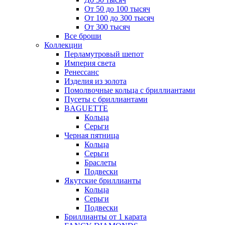
От 50 до 100 тысяч
От 100 до 300 тысяч
От 300 тысяч
Все броши
Коллекции
Перламутровый шепот
Империя света
Ренессанс
Изделия из золота
Помолвочные кольца с бриллиантами
Пусеты с бриллиантами
BAGUETTE
Кольца
Серьги
Черная пятница
Кольца
Серьги
Браслеты
Подвески
Якутские бриллианты
Кольца
Серьги
Подвески
Бриллианты от 1 карата