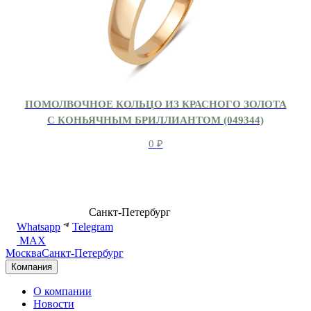
ПОМОЛВОЧНОЕ КОЛЬЦО ИЗ КРАСНОГО ЗОЛОТА
С КОНЬЯЧНЫМ БРИЛЛИАНТОМ (049344)
0
₽
8 (499) 500-14-76
Санкт-Петербург
shop@dd.jewelry
Whatsapp
Telegram
MAX
Москва
Санкт-Петербург
Компания
О компании
Новости