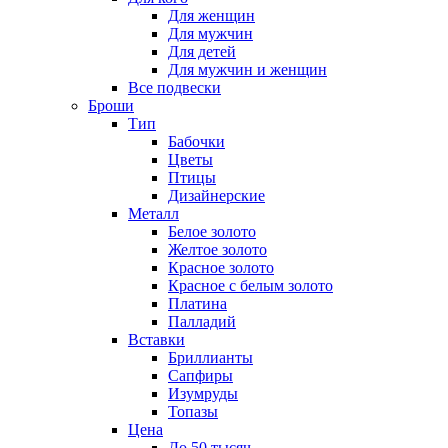
Для женщин
Для мужчин
Для детей
Для мужчин и женщин
Все подвески
Броши
Тип
Бабочки
Цветы
Птицы
Дизайнерские
Металл
Белое золото
Желтое золото
Красное золото
Красное с белым золото
Платина
Палладий
Вставки
Бриллианты
Сапфиры
Изумруды
Топазы
Цена
До 50 тысяч