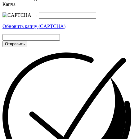
Капча
→
Обновить капчу (CAPTCHA)
Отправить