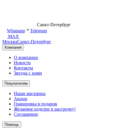
8 (499) 500-14-76
Санкт-Петербург
shop@dd.jewelry
Whatsapp
Telegram
MAX
Москва
Санкт-Петербург
Компания
О компании
Новости
Контакты
Звезды с нами
Покупателям
Наши магазины
Акции
Гравировка в подарок
Желаемое изделие в рассрочку!
Соглашение
Помощь