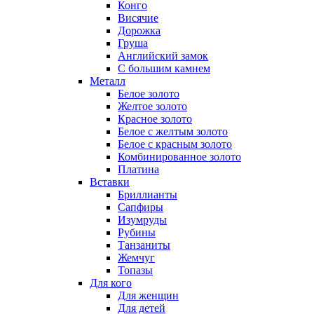
Конго
Висячие
Дорожка
Груша
Английский замок
С большим камнем
Металл
Белое золото
Желтое золото
Красное золото
Белое с желтым золото
Белое с красным золото
Комбинированное золото
Платина
Вставки
Бриллианты
Сапфиры
Изумруды
Рубины
Танзаниты
Жемчуг
Топазы
Для кого
Для женщин
Для детей