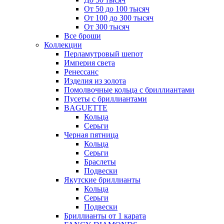
От 50 до 100 тысяч
От 100 до 300 тысяч
От 300 тысяч
Все броши
Коллекции
Перламутровый шепот
Империя света
Ренессанс
Изделия из золота
Помолвочные кольца с бриллиантами
Пусеты с бриллиантами
BAGUETTE
Кольца
Серьги
Черная пятница
Кольца
Серьги
Браслеты
Подвески
Якутские бриллианты
Кольца
Серьги
Подвески
Бриллианты от 1 карата