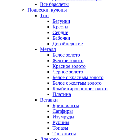
Все браслеты
Подвески, кулоны
Тип
Бегунки
Кресты
Сердце
Бабочки
Дизайнерские
Металл
Белое золото
Желтое золото
Красное золото
Черное золото
Белое с красным золото
Белое с желтым золото
Комбинированное золото
Платина
Вставки
Бриллианты
Сапфиры
Изумруды
Рубины
Топазы
Танзаниты
Для кого