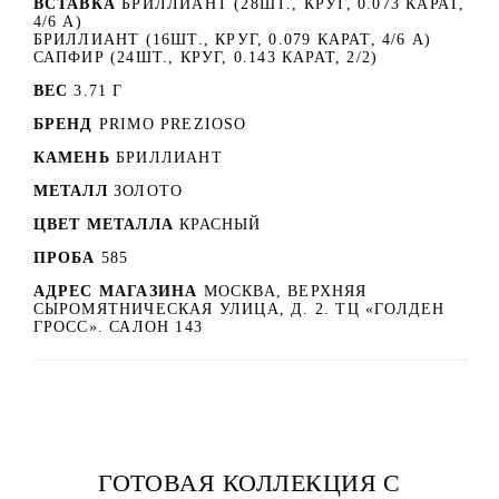
ВСТАВКА
БРИЛЛИАНТ (28ШТ., КРУГ, 0.073 КАРАТ,
4/6 А)
БРИЛЛИАНТ (16ШТ., КРУГ, 0.079 КАРАТ, 4/6 А)
САПФИР (24ШТ., КРУГ, 0.143 КАРАТ, 2/2)
ВЕС
3.71 Г
БРЕНД
PRIMO PREZIOSO
КАМЕНЬ
БРИЛЛИАНТ
МЕТАЛЛ
ЗОЛОТО
ЦВЕТ МЕТАЛЛА
КРАСНЫЙ
ПРОБА
585
АДРЕС МАГАЗИНА
МОСКВА, ВЕРХНЯЯ
СЫРОМЯТНИЧЕСКАЯ УЛИЦА, Д. 2. ТЦ «ГОЛДЕН
ГРОСС». САЛОН 143
ГОТОВАЯ КОЛЛЕКЦИЯ С