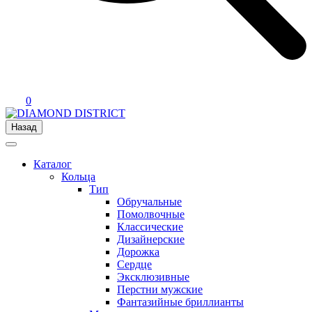
0
Назад
Каталог
Кольца
Тип
Обручальные
Помолвочные
Классические
Дизайнерские
Дорожка
Сердце
Эксклюзивные
Перстни мужские
Фантазийные бриллианты