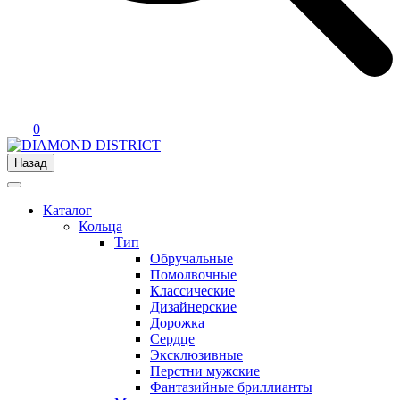
0
Назад
Каталог
Кольца
Тип
Обручальные
Помолвочные
Классические
Дизайнерские
Дорожка
Сердце
Эксклюзивные
Перстни мужские
Фантазийные бриллианты