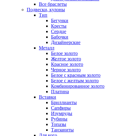
Все браслеты
Подвески, кулоны
Тип
Бегунки
Кресты
Сердце
Бабочки
Дизайнерские
Металл
Белое золото
Желтое золото
Красное золото
Черное золото
Белое с красным золото
Белое с желтым золото
Комбинированное золото
Платина
Вставки
Бриллианты
Сапфиры
Изумруды
Рубины
Топазы
Танзаниты
Для кого