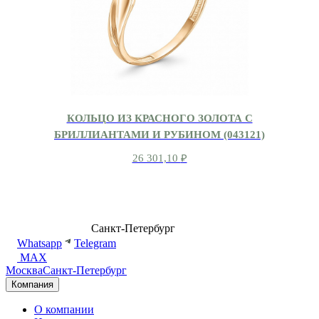
КОЛЬЦО ИЗ КРАСНОГО ЗОЛОТА С
БРИЛЛИАНТАМИ И РУБИНОМ (043121)
26 301,10
₽
8 (499) 500-14-76
Санкт-Петербург
shop@dd.jewelry
Whatsapp
Telegram
MAX
Москва
Санкт-Петербург
Компания
О компании