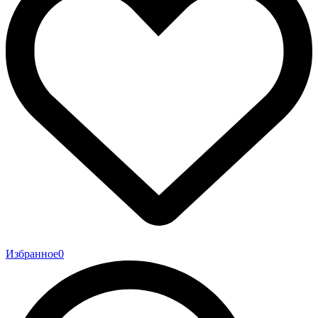
Избранное
0