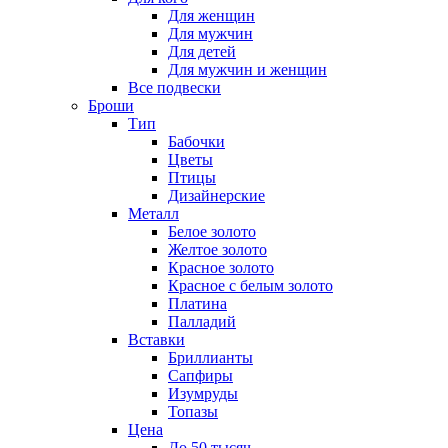
Для женщин
Для мужчин
Для детей
Для мужчин и женщин
Все подвески
Броши
Тип
Бабочки
Цветы
Птицы
Дизайнерские
Металл
Белое золото
Желтое золото
Красное золото
Красное с белым золото
Платина
Палладий
Вставки
Бриллианты
Сапфиры
Изумруды
Топазы
Цена
До 50 тысяч