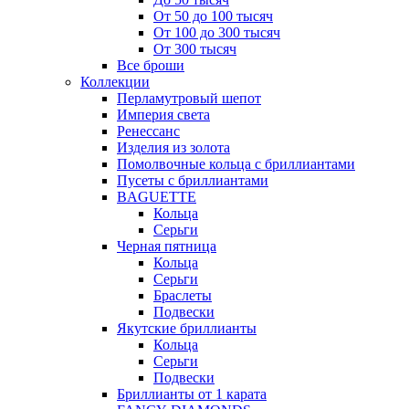
От 50 до 100 тысяч
От 100 до 300 тысяч
От 300 тысяч
Все броши
Коллекции
Перламутровый шепот
Империя света
Ренессанс
Изделия из золота
Помолвочные кольца с бриллиантами
Пусеты с бриллиантами
BAGUETTE
Кольца
Серьги
Черная пятница
Кольца
Серьги
Браслеты
Подвески
Якутские бриллианты
Кольца
Серьги
Подвески
Бриллианты от 1 карата