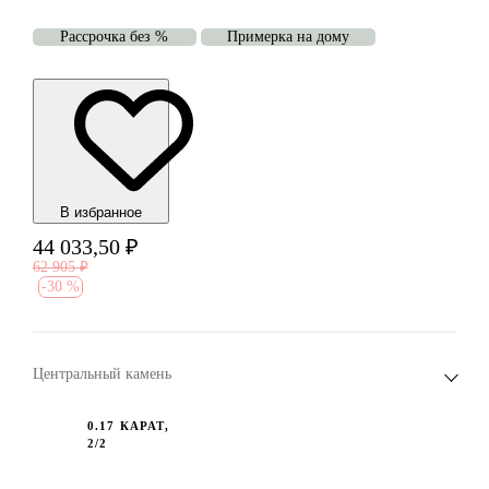
Рассрочка без %
Примерка на дому
В избранноe
44 033,50
₽
62 905
₽
-
30 %
Центральный камень
0.17 КАРАТ,
2/2