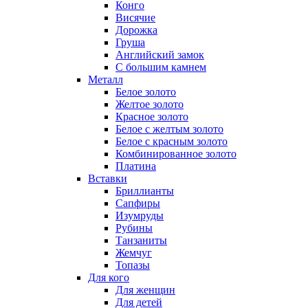
Конго
Висячие
Дорожка
Груша
Английский замок
С большим камнем
Металл
Белое золото
Желтое золото
Красное золото
Белое с желтым золото
Белое с красным золото
Комбинированное золото
Платина
Вставки
Бриллианты
Сапфиры
Изумруды
Рубины
Танзаниты
Жемчуг
Топазы
Для кого
Для женщин
Для детей