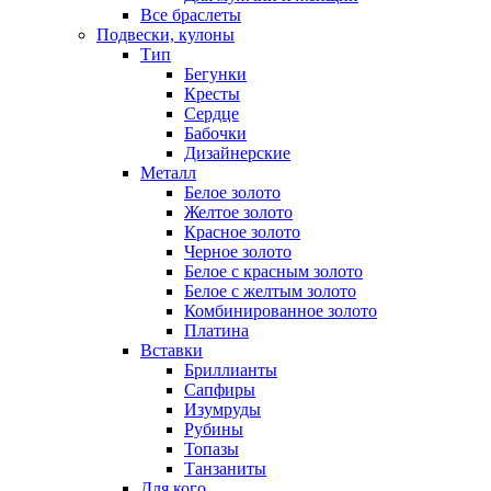
Все браслеты
Подвески, кулоны
Тип
Бегунки
Кресты
Сердце
Бабочки
Дизайнерские
Металл
Белое золото
Желтое золото
Красное золото
Черное золото
Белое с красным золото
Белое с желтым золото
Комбинированное золото
Платина
Вставки
Бриллианты
Сапфиры
Изумруды
Рубины
Топазы
Танзаниты
Для кого