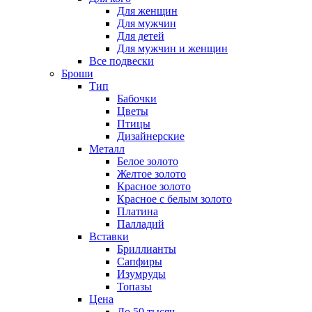
Для женщин
Для мужчин
Для детей
Для мужчин и женщин
Все подвески
Броши
Тип
Бабочки
Цветы
Птицы
Дизайнерские
Металл
Белое золото
Желтое золото
Красное золото
Красное с белым золото
Платина
Палладий
Вставки
Бриллианты
Сапфиры
Изумруды
Топазы
Цена
До 50 тысяч