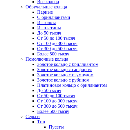
Все кольца
Обручальные кольца
Парные
С бриллиантами
Из золота
Из платины
До 50 тысяч
От 50 до 100 тысяч
От 100 до 300 тысяч
От 300 до 500 тысяч
Более 500 тысяч
Помолвочные кольца
Золотое кольцо с бриллиантом
Золотое кольцо с сапфиром
Золотое кольцо с изумрудом
Золотое кольцо с рубином
Платиновое кольцо с бриллиантом
До 50 тысяч
От 50 до 100 тысяч
От 100 до 300 тысяч
От 300 до 500 тысяч
Более 500 тысяч
Серьги
Тип
Пусеты