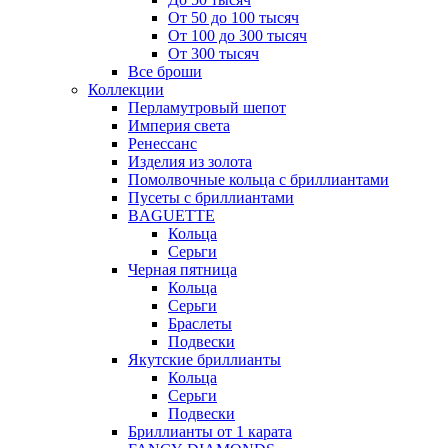
От 50 до 100 тысяч
От 100 до 300 тысяч
От 300 тысяч
Все броши
Коллекции
Перламутровый шепот
Империя света
Ренессанс
Изделия из золота
Помолвочные кольца с бриллиантами
Пусеты с бриллиантами
BAGUETTE
Кольца
Серьги
Черная пятница
Кольца
Серьги
Браслеты
Подвески
Якутские бриллианты
Кольца
Серьги
Подвески
Бриллианты от 1 карата