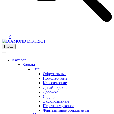
0
Назад
Каталог
Кольца
Тип
Обручальные
Помолвочные
Классические
Дизайнерские
Дорожка
Сердце
Эксклюзивные
Перстни мужские
Фантазийные бриллианты