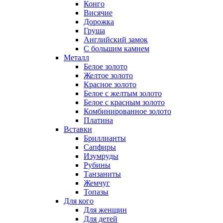
Конго
Висячие
Дорожка
Груша
Английский замок
С большим камнем
Металл
Белое золото
Желтое золото
Красное золото
Белое с желтым золото
Белое с красным золото
Комбинированное золото
Платина
Вставки
Бриллианты
Сапфиры
Изумруды
Рубины
Танзаниты
Жемчуг
Топазы
Для кого
Для женщин
Для детей