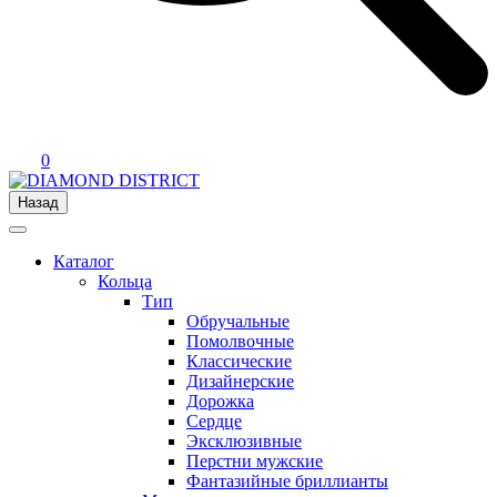
0
Назад
Каталог
Кольца
Тип
Обручальные
Помолвочные
Классические
Дизайнерские
Дорожка
Сердце
Эксклюзивные
Перстни мужские
Фантазийные бриллианты