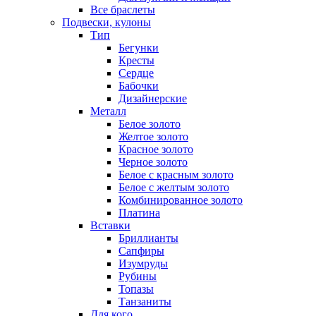
Все браслеты
Подвески, кулоны
Тип
Бегунки
Кресты
Сердце
Бабочки
Дизайнерские
Металл
Белое золото
Желтое золото
Красное золото
Черное золото
Белое с красным золото
Белое с желтым золото
Комбинированное золото
Платина
Вставки
Бриллианты
Сапфиры
Изумруды
Рубины
Топазы
Танзаниты
Для кого