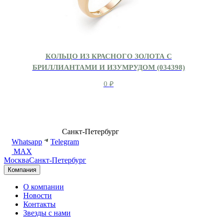
КОЛЬЦО ИЗ КРАСНОГО ЗОЛОТА С
БРИЛЛИАНТАМИ И ИЗУМРУДОМ (034398)
0
₽
8 (499) 500-14-76
Санкт-Петербург
shop@dd.jewelry
Whatsapp
Telegram
MAX
Москва
Санкт-Петербург
Компания
О компании
Новости
Контакты
Звезды с нами