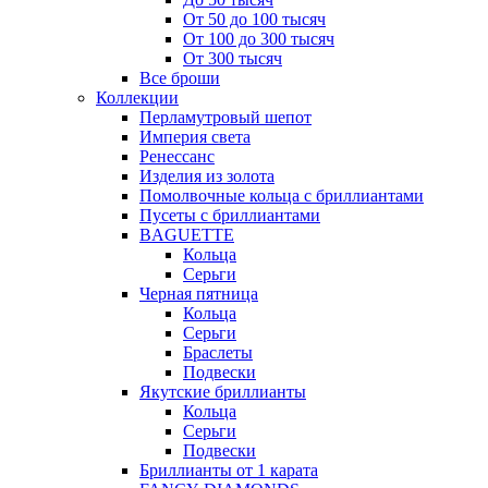
От 50 до 100 тысяч
От 100 до 300 тысяч
От 300 тысяч
Все броши
Коллекции
Перламутровый шепот
Империя света
Ренессанс
Изделия из золота
Помолвочные кольца с бриллиантами
Пусеты с бриллиантами
BAGUETTE
Кольца
Серьги
Черная пятница
Кольца
Серьги
Браслеты
Подвески
Якутские бриллианты
Кольца
Серьги
Подвески
Бриллианты от 1 карата