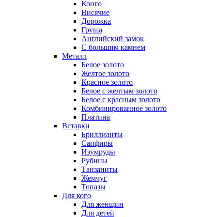
Конго
Висячие
Дорожка
Груша
Английский замок
С большим камнем
Металл
Белое золото
Желтое золото
Красное золото
Белое с желтым золото
Белое с красным золото
Комбинированное золото
Платина
Вставки
Бриллианты
Сапфиры
Изумруды
Рубины
Танзаниты
Жемчуг
Топазы
Для кого
Для женщин
Для детей