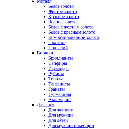
Металл
Белое золото
Желтое золото
Красное золото
Черное золото
Белое с желтым золото
Белое с красным золото
Комбинированное золото
Платина
Палладий
Вставки
Бриллианты
Сапфиры
Изумруды
Рубины
Топазы
Танзаниты
Гранаты
Турмалины
Аквамарин
Для кого
Для женщин
Для мужчин
Для детей
Для мужчин и женщин