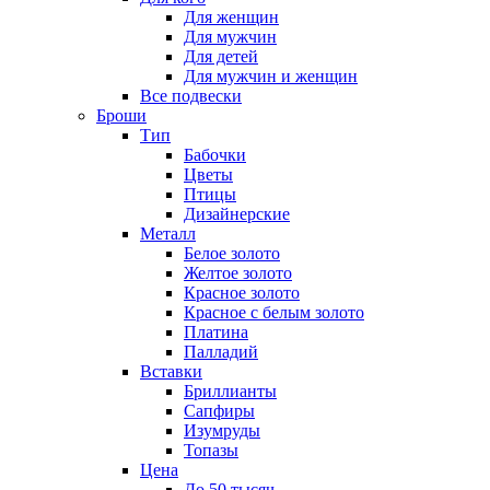
Для женщин
Для мужчин
Для детей
Для мужчин и женщин
Все подвески
Броши
Тип
Бабочки
Цветы
Птицы
Дизайнерские
Металл
Белое золото
Желтое золото
Красное золото
Красное с белым золото
Платина
Палладий
Вставки
Бриллианты
Сапфиры
Изумруды
Топазы
Цена
До 50 тысяч