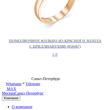
ПОМОЛВОЧНОЕ КОЛЬЦО ИЗ КРАСНОГО ЗОЛОТА
С БРИЛЛИАНТАМИ (050467)
0
₽
8 (499) 500-14-76
Санкт-Петербург
shop@dd.jewelry
Whatsapp
Telegram
MAX
Москва
Санкт-Петербург
Компания
О компании