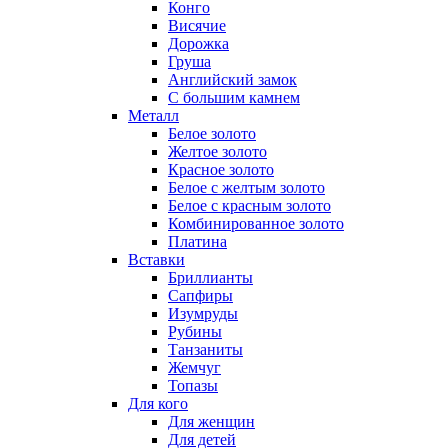
Конго
Висячие
Дорожка
Груша
Английский замок
С большим камнем
Металл
Белое золото
Желтое золото
Красное золото
Белое с желтым золото
Белое с красным золото
Комбинированное золото
Платина
Вставки
Бриллианты
Сапфиры
Изумруды
Рубины
Танзаниты
Жемчуг
Топазы
Для кого
Для женщин
Для детей