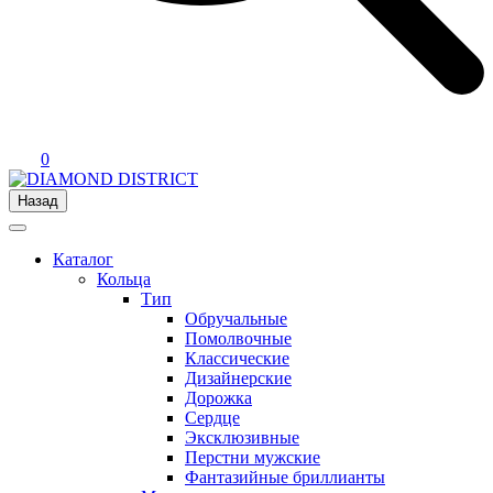
0
Назад
Каталог
Кольца
Тип
Обручальные
Помолвочные
Классические
Дизайнерские
Дорожка
Сердце
Эксклюзивные
Перстни мужские
Фантазийные бриллианты