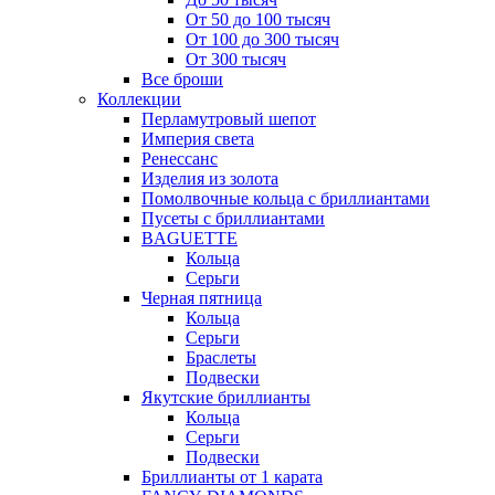
От 50 до 100 тысяч
От 100 до 300 тысяч
От 300 тысяч
Все броши
Коллекции
Перламутровый шепот
Империя света
Ренессанс
Изделия из золота
Помолвочные кольца с бриллиантами
Пусеты с бриллиантами
BAGUETTE
Кольца
Серьги
Черная пятница
Кольца
Серьги
Браслеты
Подвески
Якутские бриллианты
Кольца
Серьги
Подвески
Бриллианты от 1 карата