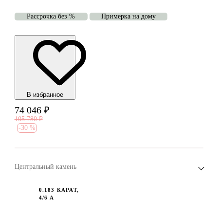
Рассрочка без %
Примерка на дому
В избранноe
74 046
₽
105 780
₽
-
30 %
Центральный камень
0.183 КАРАТ,
4/6 А