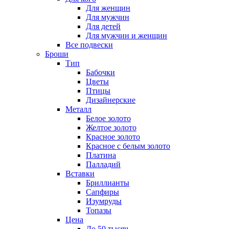
Для женщин
Для мужчин
Для детей
Для мужчин и женщин
Все подвески
Броши
Тип
Бабочки
Цветы
Птицы
Дизайнерские
Металл
Белое золото
Желтое золото
Красное золото
Красное с белым золото
Платина
Палладий
Вставки
Бриллианты
Сапфиры
Изумруды
Топазы
Цена
До 50 тысяч