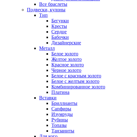
Все браслеты
Подвески, кулоны
Тип
Бегунки
Кресты
Сердце
Бабочки
Дизайнерские
Металл
Белое золото
Желтое золото
Красное золото
Черное золото
Белое с красным золото
Белое с желтым золото
Комбинированное золото
Платина
Вставки
Бриллианты
Сапфиры
Изумруды
Рубины
Топазы
Танзаниты
Для кого