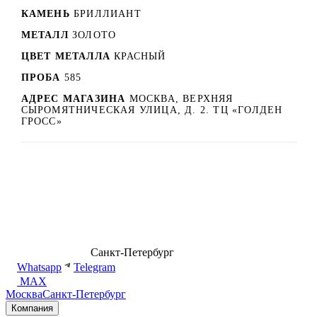
КАМЕНЬ
БРИЛЛИАНТ
МЕТАЛЛ
ЗОЛОТО
ЦВЕТ МЕТАЛЛА
КРАСНЫЙ
ПРОБА
585
АДРЕС МАГАЗИНА
МОСКВА, ВЕРХНЯЯ
СЫРОМЯТНИЧЕСКАЯ УЛИЦА, Д. 2. ТЦ «ГОЛДЕН
ГРОСС»
8 (499) 500-14-76
Санкт-Петербург
shop@dd.jewelry
Whatsapp
Telegram
MAX
Москва
Санкт-Петербург
Компания