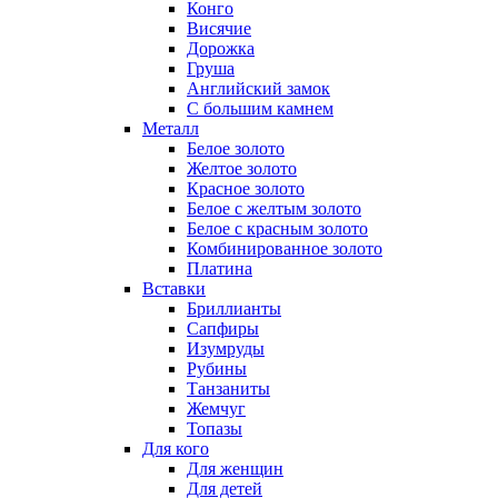
Конго
Висячие
Дорожка
Груша
Английский замок
С большим камнем
Металл
Белое золото
Желтое золото
Красное золото
Белое с желтым золото
Белое с красным золото
Комбинированное золото
Платина
Вставки
Бриллианты
Сапфиры
Изумруды
Рубины
Танзаниты
Жемчуг
Топазы
Для кого
Для женщин
Для детей