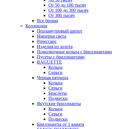
От 50 до 100 тысяч
От 100 до 300 тысяч
От 300 тысяч
Все броши
Коллекции
Перламутровый шепот
Империя света
Ренессанс
Изделия из золота
Помолвочные кольца с бриллиантами
Пусеты с бриллиантами
BAGUETTE
Кольца
Серьги
Черная пятница
Кольца
Серьги
Браслеты
Подвески
Якутские бриллианты
Кольца
Серьги
Подвески
Бриллианты от 1 карата