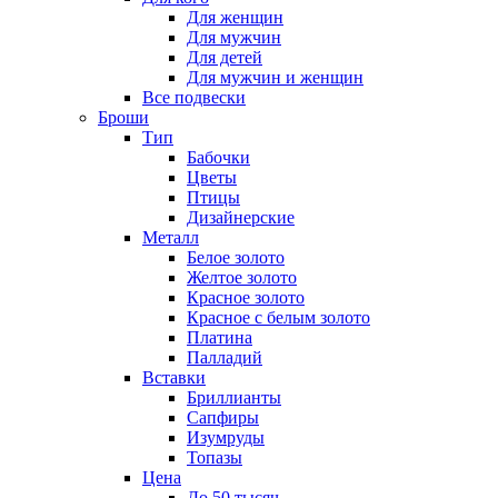
Для женщин
Для мужчин
Для детей
Для мужчин и женщин
Все подвески
Броши
Тип
Бабочки
Цветы
Птицы
Дизайнерские
Металл
Белое золото
Желтое золото
Красное золото
Красное с белым золото
Платина
Палладий
Вставки
Бриллианты
Сапфиры
Изумруды
Топазы
Цена
До 50 тысяч