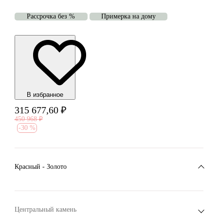
Рассрочка без %
Примерка на дому
В избранноe
315 677,60
₽
450 968
₽
-
30 %
Красный - Золото
Центральный камень