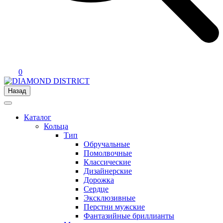
0
Назад
Каталог
Кольца
Тип
Обручальные
Помолвочные
Классические
Дизайнерские
Дорожка
Сердце
Эксклюзивные
Перстни мужские
Фантазийные бриллианты