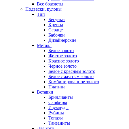
Все браслеты
Подвески, кулоны
Тип
Бегунки
Кресты
Сердце
Бабочки
Дизайнерские
Металл
Белое золото
Желтое золото
Красное золото
Черное золото
Белое с красным золото
Белое с желтым золото
Комбинированное золото
Платина
Вставки
Бриллианты
Сапфиры
Изумруды
Рубины
Топазы
Танзаниты
Для кого