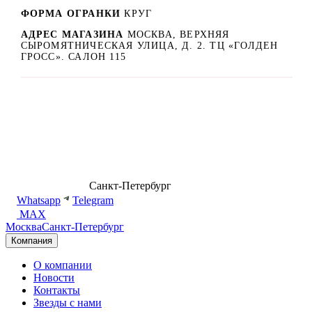
ФОРМА ОГРАНКИ
КРУГ
АДРЕС МАГАЗИНА
МОСКВА, ВЕРХНЯЯ
СЫРОМЯТНИЧЕСКАЯ УЛИЦА, Д. 2. ТЦ «ГОЛДЕН
ГРОСС». САЛОН 115
8 (499) 500-14-76
Санкт-Петербург
shop@dd.jewelry
Whatsapp
Telegram
MAX
Москва
Санкт-Петербург
Компания
О компании
Новости
Контакты
Звезды с нами