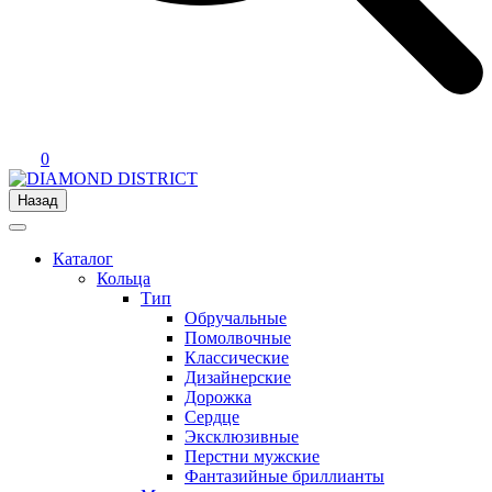
0
Назад
Каталог
Кольца
Тип
Обручальные
Помолвочные
Классические
Дизайнерские
Дорожка
Сердце
Эксклюзивные
Перстни мужские
Фантазийные бриллианты