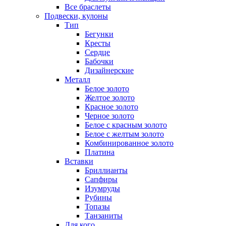
Все браслеты
Подвески, кулоны
Тип
Бегунки
Кресты
Сердце
Бабочки
Дизайнерские
Металл
Белое золото
Желтое золото
Красное золото
Черное золото
Белое с красным золото
Белое с желтым золото
Комбинированное золото
Платина
Вставки
Бриллианты
Сапфиры
Изумруды
Рубины
Топазы
Танзаниты
Для кого