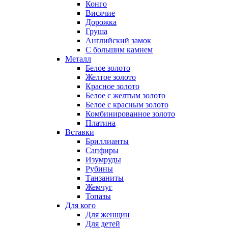
Конго
Висячие
Дорожка
Груша
Английский замок
С большим камнем
Металл
Белое золото
Желтое золото
Красное золото
Белое с желтым золото
Белое с красным золото
Комбинированное золото
Платина
Вставки
Бриллианты
Сапфиры
Изумруды
Рубины
Танзаниты
Жемчуг
Топазы
Для кого
Для женщин
Для детей