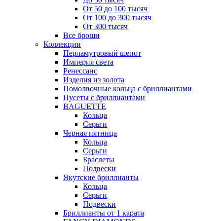
От 50 до 100 тысяч
От 100 до 300 тысяч
От 300 тысяч
Все броши
Коллекции
Перламутровый шепот
Империя света
Ренессанс
Изделия из золота
Помолвочные кольца с бриллиантами
Пусеты с бриллиантами
BAGUETTE
Кольца
Серьги
Черная пятница
Кольца
Серьги
Браслеты
Подвески
Якутские бриллианты
Кольца
Серьги
Подвески
Бриллианты от 1 карата