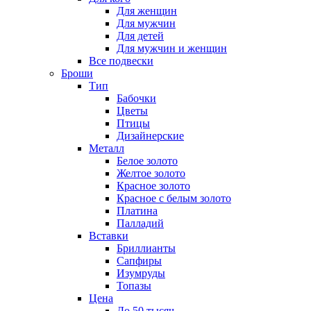
Для женщин
Для мужчин
Для детей
Для мужчин и женщин
Все подвески
Броши
Тип
Бабочки
Цветы
Птицы
Дизайнерские
Металл
Белое золото
Желтое золото
Красное золото
Красное с белым золото
Платина
Палладий
Вставки
Бриллианты
Сапфиры
Изумруды
Топазы
Цена
До 50 тысяч