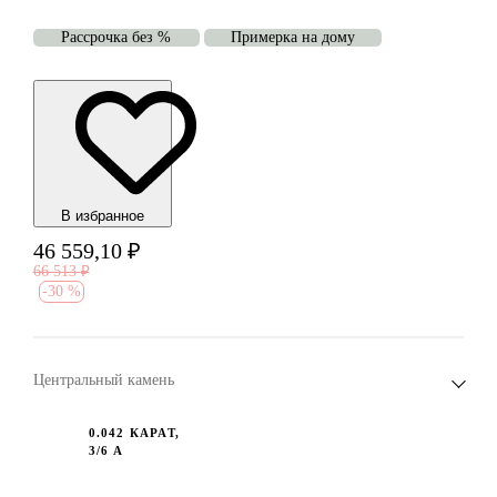
Рассрочка без %
Примерка на дому
В избранноe
46 559,10
₽
66 513
₽
-
30 %
Центральный камень
0.042 КАРАТ,
3/6 А