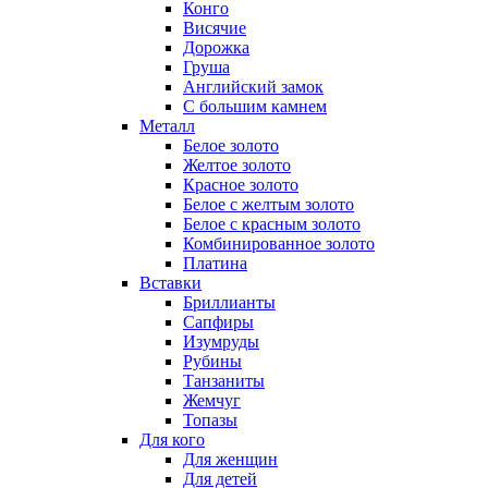
Конго
Висячие
Дорожка
Груша
Английский замок
С большим камнем
Металл
Белое золото
Желтое золото
Красное золото
Белое с желтым золото
Белое с красным золото
Комбинированное золото
Платина
Вставки
Бриллианты
Сапфиры
Изумруды
Рубины
Танзаниты
Жемчуг
Топазы
Для кого
Для женщин
Для детей