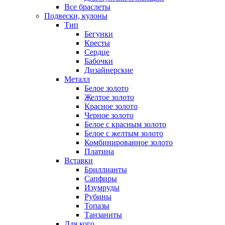
Все браслеты
Подвески, кулоны
Тип
Бегунки
Кресты
Сердце
Бабочки
Дизайнерские
Металл
Белое золото
Желтое золото
Красное золото
Черное золото
Белое с красным золото
Белое с желтым золото
Комбинированное золото
Платина
Вставки
Бриллианты
Сапфиры
Изумруды
Рубины
Топазы
Танзаниты
Для кого