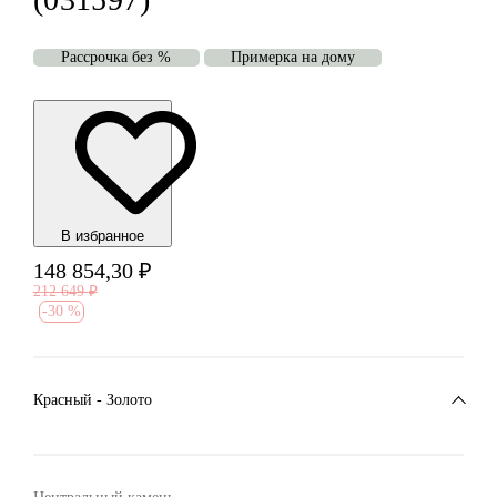
Рассрочка без %
Примерка на дому
В избранноe
148 854,30
₽
212 649
₽
-
30 %
Красный - Золото