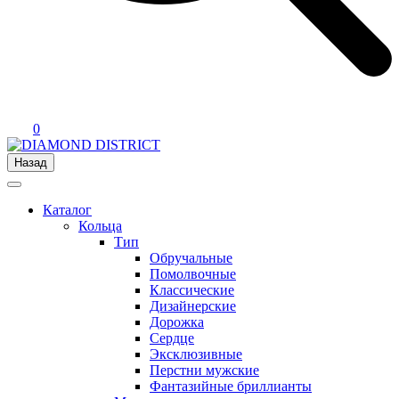
0
Назад
Каталог
Кольца
Тип
Обручальные
Помолвочные
Классические
Дизайнерские
Дорожка
Сердце
Эксклюзивные
Перстни мужские
Фантазийные бриллианты