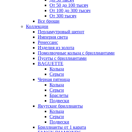
От 50 до 100 тысяч
От 100 до 300 тысяч
От 300 тысяч
Все броши
Коллекции
Перламутровый шепот
Империя света
Ренессанс
Изделия из золота
Помолвочные кольца с бриллиантами
Пусеты с бриллиантами
BAGUETTE
Кольца
Серьги
Черная пятница
Кольца
Серьги
Браслеты
Подвески
Якутские бриллианты
Кольца
Серьги
Подвески
Бриллианты от 1 карата