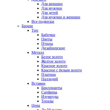
Для женщин
Для мужчин
Для детей
Для мужчин и женщин
Все подвески
Броши
Тип
Бабочки
Цветы
Птицы
Дизайнерские
Металл
Белое золото
Желтое золото
Красное золото
Красное с белым золото
Платина
Палладий
Вставки
Бриллианты
Сапфиры
Изумруды
Топазы
Цена
До 50 тысяч