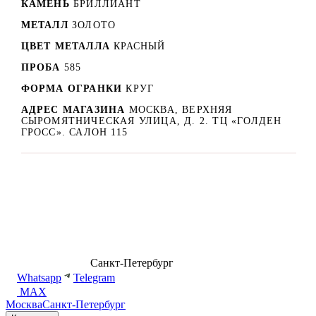
КАМЕНЬ
БРИЛЛИАНТ
МЕТАЛЛ
ЗОЛОТО
ЦВЕТ МЕТАЛЛА
КРАСНЫЙ
ПРОБА
585
ФОРМА ОГРАНКИ
КРУГ
АДРЕС МАГАЗИНА
МОСКВА, ВЕРХНЯЯ
СЫРОМЯТНИЧЕСКАЯ УЛИЦА, Д. 2. ТЦ «ГОЛДЕН
ГРОСС». САЛОН 115
8 (499) 500-14-76
Санкт-Петербург
shop@dd.jewelry
Whatsapp
Telegram
MAX
Москва
Санкт-Петербург