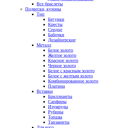
Все браслеты
Подвески, кулоны
Тип
Бегунки
Кресты
Сердце
Бабочки
Дизайнерские
Металл
Белое золото
Желтое золото
Красное золото
Черное золото
Белое с красным золото
Белое с желтым золото
Комбинированное золото
Платина
Вставки
Бриллианты
Сапфиры
Изумруды
Рубины
Топазы
Танзаниты
Для кого