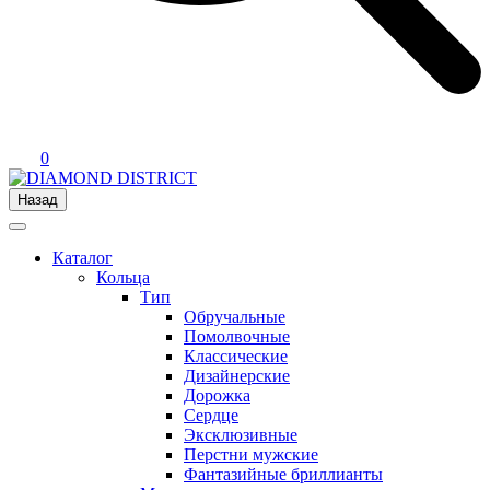
0
Назад
Каталог
Кольца
Тип
Обручальные
Помолвочные
Классические
Дизайнерские
Дорожка
Сердце
Эксклюзивные
Перстни мужские
Фантазийные бриллианты