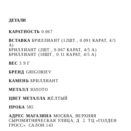
ДЕТАЛИ
КАРАТНОСТЬ
0.067
ВСТАВКА
БРИЛЛИАНТ (12ШТ., 0.091 КАРАТ, 4/5
А)
БРИЛЛИАНТ (2ШТ., 0.067 КАРАТ, 4/5 А)
БРИЛЛИАНТ (18ШТ., 0.11 КАРАТ, 4/5 А)
ВЕС
3.9 Г
БРЕНД
GRIGORIEV
КАМЕНЬ
БРИЛЛИАНТ
МЕТАЛЛ
ЗОЛОТО
ЦВЕТ МЕТАЛЛА
ЖЁЛТЫЙ
ПРОБА
585
АДРЕС МАГАЗИНА
МОСКВА, ВЕРХНЯЯ
СЫРОМЯТНИЧЕСКАЯ УЛИЦА, Д. 2. ТЦ «ГОЛДЕН
ГРОСС». САЛОН 143