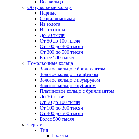
Все кольца
Обручальные кольца
Парные
С бриллиантами
Из золота
Из платины
До 50 тысяч
От 50 до 100 тысяч
От 100 до 300 тысяч
От 300 до 500 тысяч
Более 500 тысяч
Помолвочные кольца
Золотое кольцо с бриллиантом
Золотое кольцо с сапфиром
Золотое кольцо с изумрудом
Золотое кольцо с рубином
Платиновое кольцо с бриллиантом
До 50 тысяч
От 50 до 100 тысяч
От 100 до 300 тысяч
От 300 до 500 тысяч
Более 500 тысяч
Серьги
Тип
Пусеты