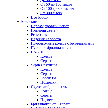
От 50 до 100 тысяч
От 100 до 300 тысяч
От 300 тысяч
Все броши
Коллекции
Перламутровый шепот
Империя света
Ренессанс
Изделия из золота
Помолвочные кольца с бриллиантами
Пусеты с бриллиантами
BAGUETTE
Кольца
Серьги
Черная пятница
Кольца
Серьги
Браслеты
Подвески
Якутские бриллианты
Кольца
Серьги
Подвески
Бриллианты от 1 карата