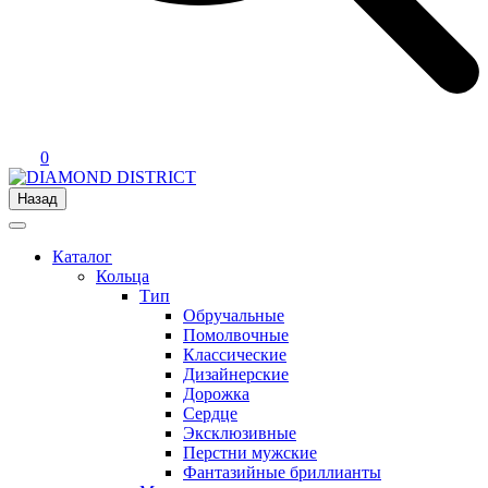
0
Назад
Каталог
Кольца
Тип
Обручальные
Помолвочные
Классические
Дизайнерские
Дорожка
Сердце
Эксклюзивные
Перстни мужские
Фантазийные бриллианты