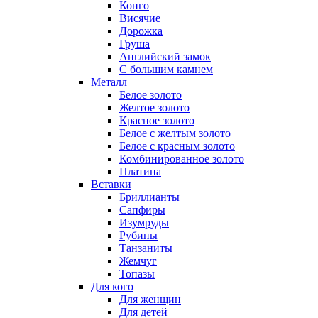
Конго
Висячие
Дорожка
Груша
Английский замок
С большим камнем
Металл
Белое золото
Желтое золото
Красное золото
Белое с желтым золото
Белое с красным золото
Комбинированное золото
Платина
Вставки
Бриллианты
Сапфиры
Изумруды
Рубины
Танзаниты
Жемчуг
Топазы
Для кого
Для женщин
Для детей