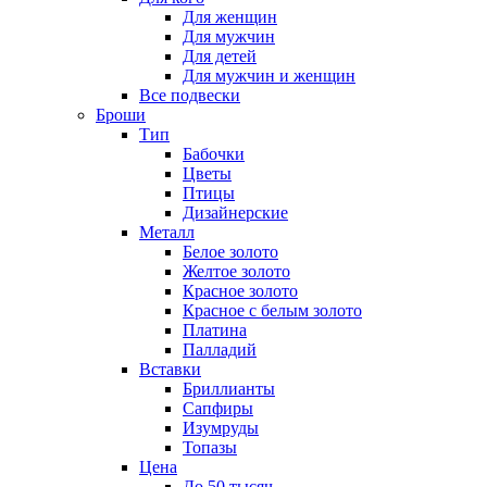
Для женщин
Для мужчин
Для детей
Для мужчин и женщин
Все подвески
Броши
Тип
Бабочки
Цветы
Птицы
Дизайнерские
Металл
Белое золото
Желтое золото
Красное золото
Красное с белым золото
Платина
Палладий
Вставки
Бриллианты
Сапфиры
Изумруды
Топазы
Цена
До 50 тысяч