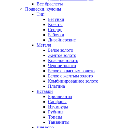
Все браслеты
Подвески, кулоны
Тип
Бегунки
Кресты
Сердце
Бабочки
Дизайнерские
Металл
Белое золото
Желтое золото
Красное золото
Черное золото
Белое с красным золото
Белое с желтым золото
Комбинированное золото
Платина
Вставки
Бриллианты
Сапфиры
Изумруды
Рубины
Топазы
Танзаниты
Для кого