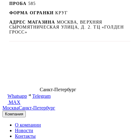
ПРОБА
585
ФОРМА ОГРАНКИ
КРУГ
АДРЕС МАГАЗИНА
МОСКВА, ВЕРХНЯЯ
СЫРОМЯТНИЧЕСКАЯ УЛИЦА, Д. 2. ТЦ «ГОЛДЕН
ГРОСС»
8 (499) 500-14-76
Санкт-Петербург
shop@dd.jewelry
Whatsapp
Telegram
MAX
Москва
Санкт-Петербург
Компания
О компании
Новости
Контакты