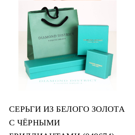
СЕРЬГИ ИЗ БЕЛОГО ЗОЛОТА
С ЧЁРНЫМИ