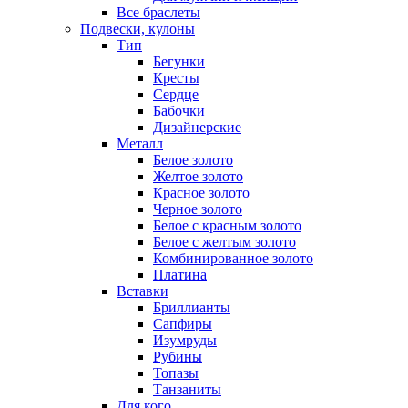
Все браслеты
Подвески, кулоны
Тип
Бегунки
Кресты
Сердце
Бабочки
Дизайнерские
Металл
Белое золото
Желтое золото
Красное золото
Черное золото
Белое с красным золото
Белое с желтым золото
Комбинированное золото
Платина
Вставки
Бриллианты
Сапфиры
Изумруды
Рубины
Топазы
Танзаниты
Для кого