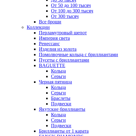
От 50 до 100 тысяч
От 100 до 300 тысяч
От 300 тысяч
Все броши
Коллекции
Перламутровый шепот
Империя света
Ренессанс
Изделия из золота
Помолвочные кольца с бриллиантами
Пусеты с бриллиантами
BAGUETTE
Кольца
Серьги
Черная пятница
Кольца
Серьги
Браслеты
Подвески
Якутские бриллианты
Кольца
Серьги
Подвески
Бриллианты от 1 карата