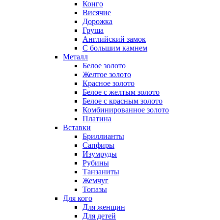
Конго
Висячие
Дорожка
Груша
Английский замок
С большим камнем
Металл
Белое золото
Желтое золото
Красное золото
Белое с желтым золото
Белое с красным золото
Комбинированное золото
Платина
Вставки
Бриллианты
Сапфиры
Изумруды
Рубины
Танзаниты
Жемчуг
Топазы
Для кого
Для женщин
Для детей