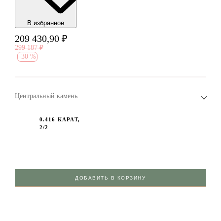
В избранноe
209 430,90
₽
299 187
₽
-
30 %
Центральный камень
0.416 КАРАТ,
2/2
ДОБАВИТЬ В КОРЗИНУ