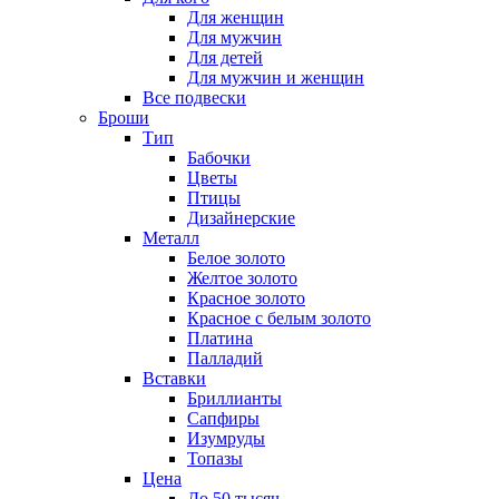
Для женщин
Для мужчин
Для детей
Для мужчин и женщин
Все подвески
Броши
Тип
Бабочки
Цветы
Птицы
Дизайнерские
Металл
Белое золото
Желтое золото
Красное золото
Красное с белым золото
Платина
Палладий
Вставки
Бриллианты
Сапфиры
Изумруды
Топазы
Цена
До 50 тысяч