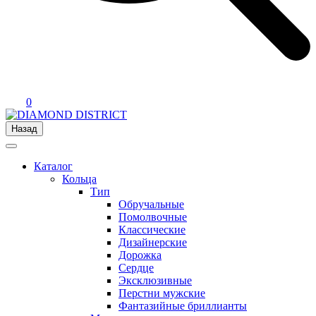
0
Назад
Каталог
Кольца
Тип
Обручальные
Помолвочные
Классические
Дизайнерские
Дорожка
Сердце
Эксклюзивные
Перстни мужские
Фантазийные бриллианты