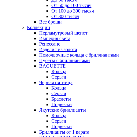
От 50 до 100 тысяч
От 100 до 300 тысяч
От 300 тысяч
Все броши
Коллекции
Перламутровый шепот
Империя света
Ренессанс
Изделия из золота
Помолвочные кольца с бриллиантами
Пусеты с бриллиантами
BAGUETTE
Кольца
Серьги
Черная пятница
Кольца
Серьги
Браслеты
Подвески
Якутские бриллианты
Кольца
Серьги
Подвески
Бриллианты от 1 карата