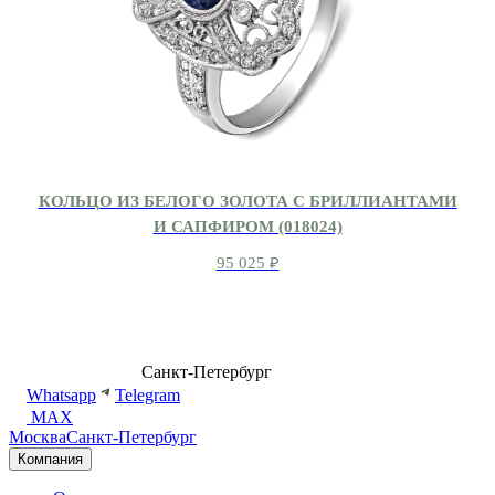
КОЛЬЦО ИЗ БЕЛОГО ЗОЛОТА С БРИЛЛИАНТАМИ
И САПФИРОМ (018024)
95 025
₽
8 (499) 500-14-76
Санкт-Петербург
shop@dd.jewelry
Whatsapp
Telegram
MAX
Москва
Санкт-Петербург
Компания