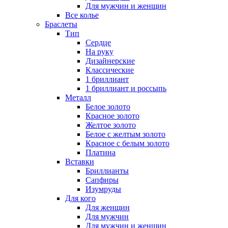
Для мужчин и женщин
Все колье
Браслеты
Тип
Сердце
На руку
Дизайнерские
Классические
1 бриллиант
1 бриллиант и россыпь
Металл
Белое золото
Красное золото
Желтое золото
Белое с желтым золото
Красное с белым золото
Платина
Вставки
Бриллианты
Сапфиры
Изумруды
Для кого
Для женщин
Для мужчин
Для мужчин и женщин