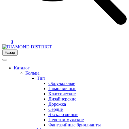
0
Назад
Каталог
Кольца
Тип
Обручальные
Помолвочные
Классические
Дизайнерские
Дорожка
Сердце
Эксклюзивные
Перстни мужские
Фантазийные бриллианты