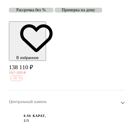
Рассрочка без %
Примерка на дому
В избранноe
138 110
₽
197 300
₽
-
30 %
Центральный камень
0.96 КАРАТ,
2/3