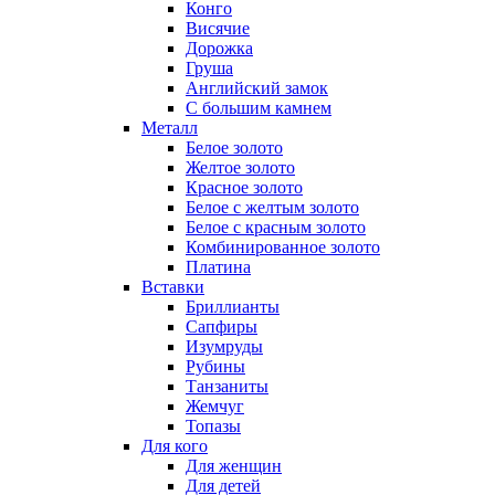
Конго
Висячие
Дорожка
Груша
Английский замок
С большим камнем
Металл
Белое золото
Желтое золото
Красное золото
Белое с желтым золото
Белое с красным золото
Комбинированное золото
Платина
Вставки
Бриллианты
Сапфиры
Изумруды
Рубины
Танзаниты
Жемчуг
Топазы
Для кого
Для женщин
Для детей