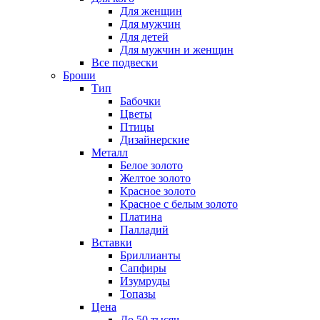
Для женщин
Для мужчин
Для детей
Для мужчин и женщин
Все подвески
Броши
Тип
Бабочки
Цветы
Птицы
Дизайнерские
Металл
Белое золото
Желтое золото
Красное золото
Красное с белым золото
Платина
Палладий
Вставки
Бриллианты
Сапфиры
Изумруды
Топазы
Цена
До 50 тысяч