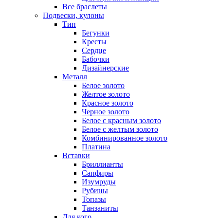
Все браслеты
Подвески, кулоны
Тип
Бегунки
Кресты
Сердце
Бабочки
Дизайнерские
Металл
Белое золото
Желтое золото
Красное золото
Черное золото
Белое с красным золото
Белое с желтым золото
Комбинированное золото
Платина
Вставки
Бриллианты
Сапфиры
Изумруды
Рубины
Топазы
Танзаниты
Для кого