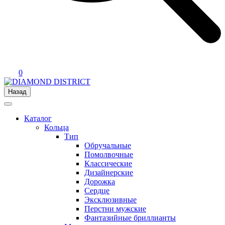
0
Назад
Каталог
Кольца
Тип
Обручальные
Помолвочные
Классические
Дизайнерские
Дорожка
Сердце
Эксклюзивные
Перстни мужские
Фантазийные бриллианты