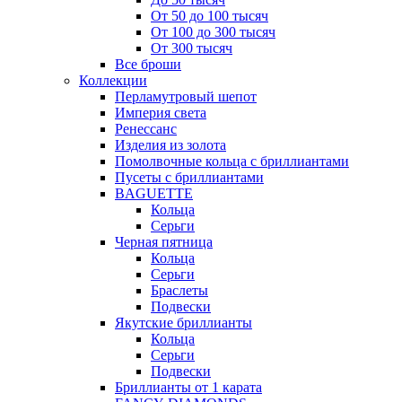
От 50 до 100 тысяч
От 100 до 300 тысяч
От 300 тысяч
Все броши
Коллекции
Перламутровый шепот
Империя света
Ренессанс
Изделия из золота
Помолвочные кольца с бриллиантами
Пусеты с бриллиантами
BAGUETTE
Кольца
Серьги
Черная пятница
Кольца
Серьги
Браслеты
Подвески
Якутские бриллианты
Кольца
Серьги
Подвески
Бриллианты от 1 карата