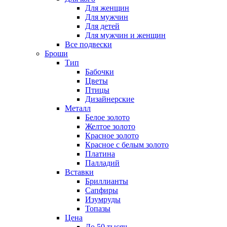
Для женщин
Для мужчин
Для детей
Для мужчин и женщин
Все подвески
Броши
Тип
Бабочки
Цветы
Птицы
Дизайнерские
Металл
Белое золото
Желтое золото
Красное золото
Красное с белым золото
Платина
Палладий
Вставки
Бриллианты
Сапфиры
Изумруды
Топазы
Цена
До 50 тысяч