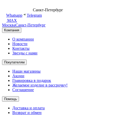
8 (499) 500-14-76
Санкт-Петербург
shop@dd.jewelry
Whatsapp
Telegram
MAX
Москва
Санкт-Петербург
Компания
О компании
Новости
Контакты
Звезды с нами
Покупателям
Наши магазины
Акции
Гравировка в подарок
Желаемое изделие в рассрочку!
Соглашение
Помощь
Доставка и оплата
Возврат и обмен