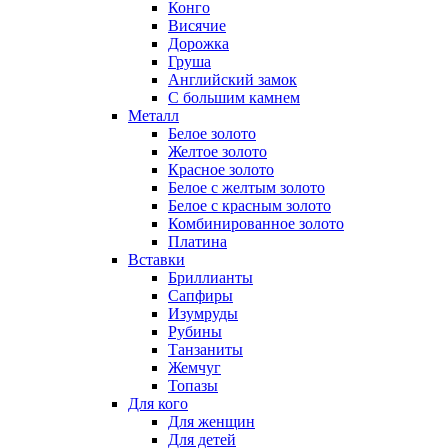
Конго
Висячие
Дорожка
Груша
Английский замок
С большим камнем
Металл
Белое золото
Желтое золото
Красное золото
Белое с желтым золото
Белое с красным золото
Комбинированное золото
Платина
Вставки
Бриллианты
Сапфиры
Изумруды
Рубины
Танзаниты
Жемчуг
Топазы
Для кого
Для женщин
Для детей