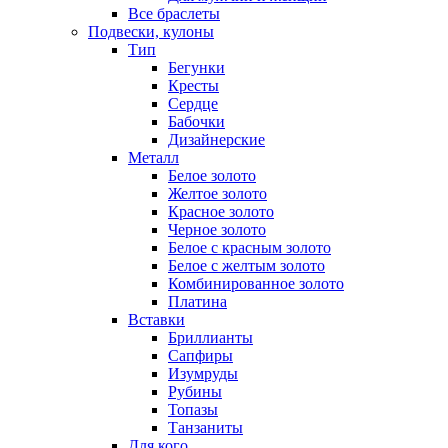
Все браслеты
Подвески, кулоны
Тип
Бегунки
Кресты
Сердце
Бабочки
Дизайнерские
Металл
Белое золото
Желтое золото
Красное золото
Черное золото
Белое с красным золото
Белое с желтым золото
Комбинированное золото
Платина
Вставки
Бриллианты
Сапфиры
Изумруды
Рубины
Топазы
Танзаниты
Для кого