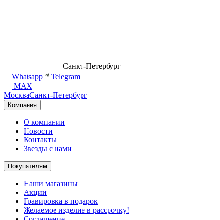
8 (499) 500-14-76
Санкт-Петербург
shop@dd.jewelry
Whatsapp
Telegram
MAX
Москва
Санкт-Петербург
Компания
О компании
Новости
Контакты
Звезды с нами
Покупателям
Наши магазины
Акции
Гравировка в подарок
Желаемое изделие в рассрочку!
Соглашение