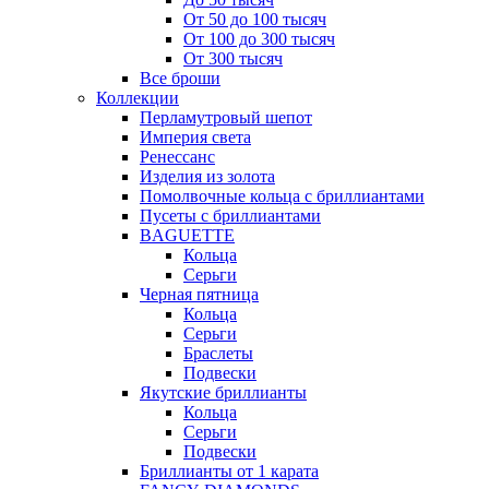
От 50 до 100 тысяч
От 100 до 300 тысяч
От 300 тысяч
Все броши
Коллекции
Перламутровый шепот
Империя света
Ренессанс
Изделия из золота
Помолвочные кольца с бриллиантами
Пусеты с бриллиантами
BAGUETTE
Кольца
Серьги
Черная пятница
Кольца
Серьги
Браслеты
Подвески
Якутские бриллианты
Кольца
Серьги
Подвески
Бриллианты от 1 карата