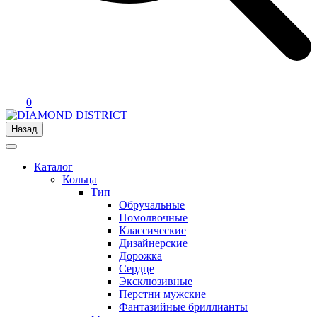
0
Назад
Каталог
Кольца
Тип
Обручальные
Помолвочные
Классические
Дизайнерские
Дорожка
Сердце
Эксклюзивные
Перстни мужские
Фантазийные бриллианты