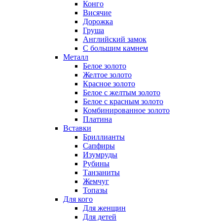
Конго
Висячие
Дорожка
Груша
Английский замок
С большим камнем
Металл
Белое золото
Желтое золото
Красное золото
Белое с желтым золото
Белое с красным золото
Комбинированное золото
Платина
Вставки
Бриллианты
Сапфиры
Изумруды
Рубины
Танзаниты
Жемчуг
Топазы
Для кого
Для женщин
Для детей