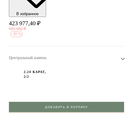
В избранноe
423 977,40
₽
605 682
₽
-
30 %
Центральный камень
2.24 КАРАТ,
2/2
ДОБАВИТЬ В КОРЗИНУ