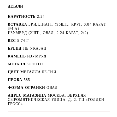
ДЕТАЛИ
КАРАТНОСТЬ
2.24
ВСТАВКА
БРИЛЛИАНТ (96ШТ., КРУГ, 0.84 КАРАТ,
3/4 А)
ИЗУМРУД (2ШТ., ОВАЛ, 2.24 КАРАТ, 2/2)
ВЕС
5.74 Г
БРЕНД
НЕ УКАЗАН
КАМЕНЬ
ИЗУМРУД
МЕТАЛЛ
ЗОЛОТО
ЦВЕТ МЕТАЛЛА
БЕЛЫЙ
ПРОБА
585
ФОРМА ОГРАНКИ
ОВАЛ
АДРЕС МАГАЗИНА
МОСКВА, ВЕРХНЯЯ
СЫРОМЯТНИЧЕСКАЯ УЛИЦА, Д. 2. ТЦ «ГОЛДЕН
ГРОСС»