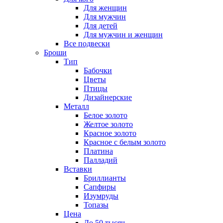
Для женщин
Для мужчин
Для детей
Для мужчин и женщин
Все подвески
Броши
Тип
Бабочки
Цветы
Птицы
Дизайнерские
Металл
Белое золото
Желтое золото
Красное золото
Красное с белым золото
Платина
Палладий
Вставки
Бриллианты
Сапфиры
Изумруды
Топазы
Цена
До 50 тысяч