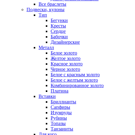
Все браслеты
Подвески, кулоны
Тип
Бегунки
Кресты
Сердце
Бабочки
Дизайнерские
Металл
Белое золото
Желтое золото
Красное золото
Черное золото
Белое с красным золото
Белое с желтым золото
Комбинированное золото
Платина
Вставки
Бриллианты
Сапфиры
Изумруды
Рубины
Топазы
Танзаниты
Для кого