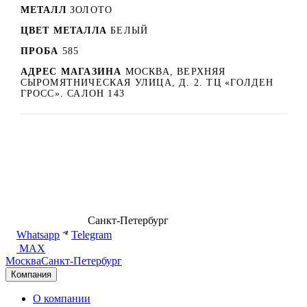
МЕТАЛЛ
ЗОЛОТО
ЦВЕТ МЕТАЛЛА
БЕЛЫЙ
ПРОБА
585
АДРЕС МАГАЗИНА
МОСКВА, ВЕРХНЯЯ
СЫРОМЯТНИЧЕСКАЯ УЛИЦА, Д. 2. ТЦ «ГОЛДЕН
ГРОСС». САЛОН 143
8 (499) 500-14-76
Санкт-Петербург
shop@dd.jewelry
Whatsapp
Telegram
MAX
Москва
Санкт-Петербург
Компания
О компании