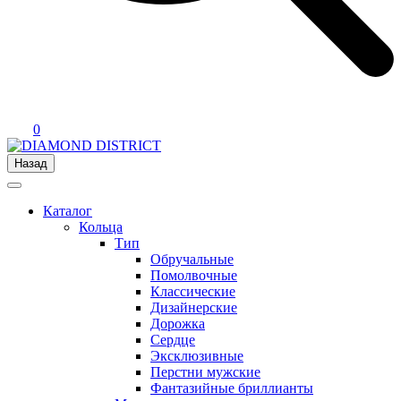
0
Назад
Каталог
Кольца
Тип
Обручальные
Помолвочные
Классические
Дизайнерские
Дорожка
Сердце
Эксклюзивные
Перстни мужские
Фантазийные бриллианты