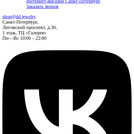
Интернет-магазин Санкт-Петербург
Заказать звонок
shop@dd.jewelry
Санкт-Петербург,
Лиговский проспект, д.30,
1 этаж, ТЦ «Галерея»
Пн—Вс 10:00 – 22:00