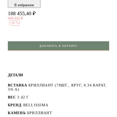
В избранноe
188 455,40
₽
269 222
₽
-
30 %
ДОБАВИТЬ В КОРЗИНУ
ДЕТАЛИ
ВСТАВКА
БРИЛЛИАНТ (78ШТ., КРУГ, 0.34 КАРАТ,
3/6 А)
ВЕС
3.42 Г
БРЕНД
BELLISSIMA
КАМЕНЬ
БРИЛЛИАНТ