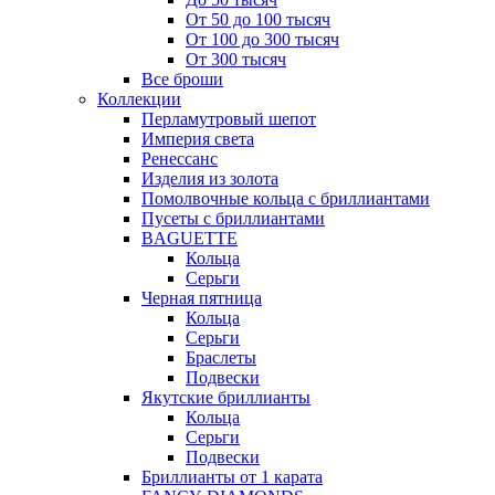
От 50 до 100 тысяч
От 100 до 300 тысяч
От 300 тысяч
Все броши
Коллекции
Перламутровый шепот
Империя света
Ренессанс
Изделия из золота
Помолвочные кольца с бриллиантами
Пусеты с бриллиантами
BAGUETTE
Кольца
Серьги
Черная пятница
Кольца
Серьги
Браслеты
Подвески
Якутские бриллианты
Кольца
Серьги
Подвески
Бриллианты от 1 карата