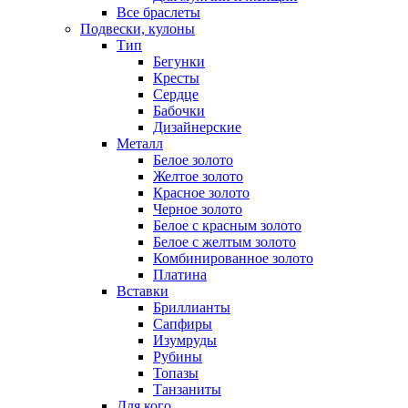
Все браслеты
Подвески, кулоны
Тип
Бегунки
Кресты
Сердце
Бабочки
Дизайнерские
Металл
Белое золото
Желтое золото
Красное золото
Черное золото
Белое с красным золото
Белое с желтым золото
Комбинированное золото
Платина
Вставки
Бриллианты
Сапфиры
Изумруды
Рубины
Топазы
Танзаниты
Для кого