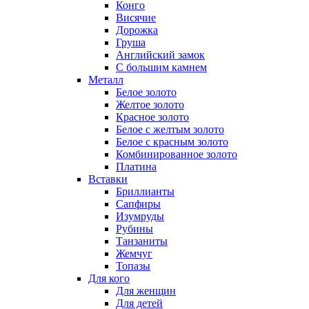
Конго
Висячие
Дорожка
Груша
Английский замок
С большим камнем
Металл
Белое золото
Желтое золото
Красное золото
Белое с желтым золото
Белое с красным золото
Комбинированное золото
Платина
Вставки
Бриллианты
Сапфиры
Изумруды
Рубины
Танзаниты
Жемчуг
Топазы
Для кого
Для женщин
Для детей