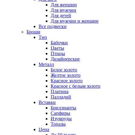
Для женщин
Для мужчин
Для детей
Для мужчин и женщин
Все подвески
Броши
Тип
Бабочки
Цветы
Птицы
Дизайнерские
Металл
Белое золото
Желтое золото
Красное золото
Красное с белым золото
Платина
Палладий
Вставки
Бриллианты
Сапфиры
Изумруды
Топазы
Цена
До 50 тысяч