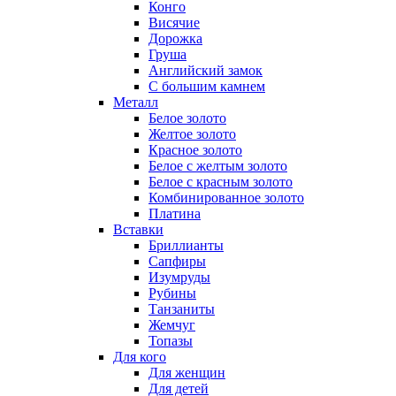
Конго
Висячие
Дорожка
Груша
Английский замок
С большим камнем
Металл
Белое золото
Желтое золото
Красное золото
Белое с желтым золото
Белое с красным золото
Комбинированное золото
Платина
Вставки
Бриллианты
Сапфиры
Изумруды
Рубины
Танзаниты
Жемчуг
Топазы
Для кого
Для женщин
Для детей