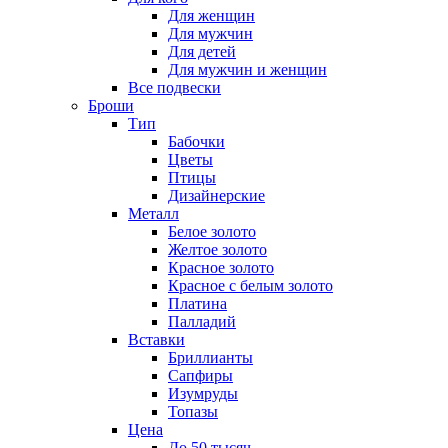
Для женщин
Для мужчин
Для детей
Для мужчин и женщин
Все подвески
Броши
Тип
Бабочки
Цветы
Птицы
Дизайнерские
Металл
Белое золото
Желтое золото
Красное золото
Красное с белым золото
Платина
Палладий
Вставки
Бриллианты
Сапфиры
Изумруды
Топазы
Цена
До 50 тысяч