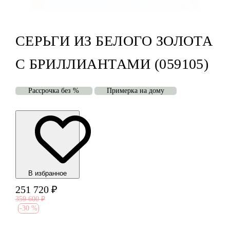
СЕРЬГИ ИЗ БЕЛОГО ЗОЛОТА
С БРИЛЛИАНТАМИ (059105)
Рассрочка без %
Примерка на дому
В избранноe
251 720
₽
359 600
₽
-
30 %