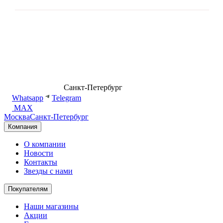
8 (499) 500-14-76
Санкт-Петербург
shop@dd.jewelry
Whatsapp
Telegram
MAX
Москва
Санкт-Петербург
Компания
О компании
Новости
Контакты
Звезды с нами
Покупателям
Наши магазины
Акции