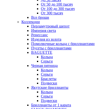
От 50 до 100 тысяч
От 100 до 300 тысяч
От 300 тысяч
Все броши
Коллекции
Перламутровый шепот
Империя света
Ренессанс
Изделия из золота
Помолвочные кольца с бриллиантами
Пусеты с бриллиантами
BAGUETTE
Кольца
Серьги
Черная пятница
Кольца
Серьги
Браслеты
Подвески
Якутские бриллианты
Кольца
Серьги
Подвески
Бриллианты от 1 карата