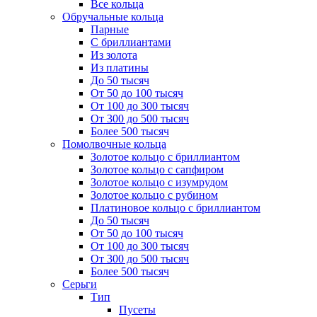
Все кольца
Обручальные кольца
Парные
С бриллиантами
Из золота
Из платины
До 50 тысяч
От 50 до 100 тысяч
От 100 до 300 тысяч
От 300 до 500 тысяч
Более 500 тысяч
Помолвочные кольца
Золотое кольцо с бриллиантом
Золотое кольцо с сапфиром
Золотое кольцо с изумрудом
Золотое кольцо с рубином
Платиновое кольцо с бриллиантом
До 50 тысяч
От 50 до 100 тысяч
От 100 до 300 тысяч
От 300 до 500 тысяч
Более 500 тысяч
Серьги
Тип
Пусеты