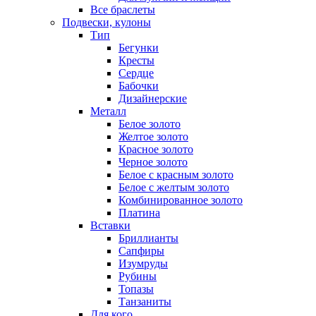
Все браслеты
Подвески, кулоны
Тип
Бегунки
Кресты
Сердце
Бабочки
Дизайнерские
Металл
Белое золото
Желтое золото
Красное золото
Черное золото
Белое с красным золото
Белое с желтым золото
Комбинированное золото
Платина
Вставки
Бриллианты
Сапфиры
Изумруды
Рубины
Топазы
Танзаниты
Для кого