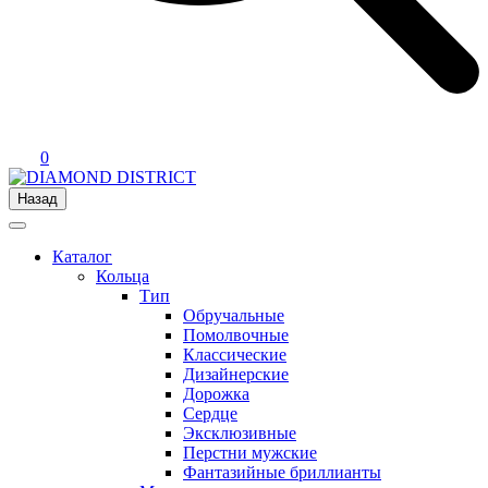
0
Назад
Каталог
Кольца
Тип
Обручальные
Помолвочные
Классические
Дизайнерские
Дорожка
Сердце
Эксклюзивные
Перстни мужские
Фантазийные бриллианты