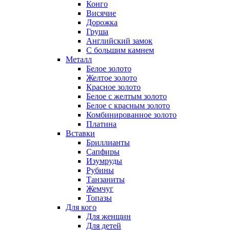
Конго
Висячие
Дорожка
Груша
Английский замок
С большим камнем
Металл
Белое золото
Желтое золото
Красное золото
Белое с желтым золото
Белое с красным золото
Комбинированное золото
Платина
Вставки
Бриллианты
Сапфиры
Изумруды
Рубины
Танзаниты
Жемчуг
Топазы
Для кого
Для женщин
Для детей