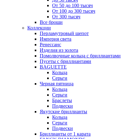
От 50 до 100 тысяч
От 100 до 300 тысяч
От 300 тысяч
Все броши
Коллекции
Перламутровый шепот
Империя света
Ренессанс
Изделия из золота
Помолвочные кольца с бриллиантами
Пусеты с бриллиантами
BAGUETTE
Кольца
Серьги
Черная пятница
Кольца
Серьги
Браслеты
Подвески
Якутские бриллианты
Кольца
Серьги
Подвески
Бриллианты от 1 карата