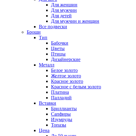
Для женщин
Для мужчин
Для детей
Для мужчин и женщин
Все подвески
Броши
Тип
Бабочки
Цветы
Птицы
Дизайнерские
Металл
Белое золото
Желтое золото
Красное золото
Красное с белым золото
Платина
Палладий
Вставки
Бриллианты
Сапфиры
Изумруды
Топазы
Цена
До 50 тысяч