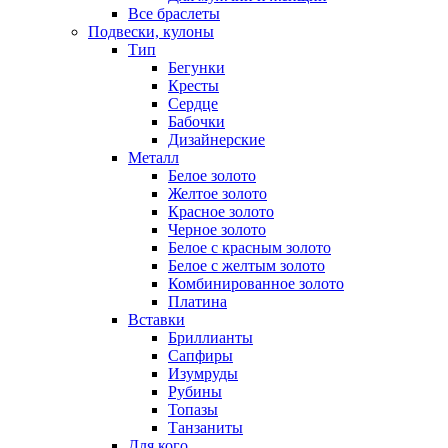
Все браслеты
Подвески, кулоны
Тип
Бегунки
Кресты
Сердце
Бабочки
Дизайнерские
Металл
Белое золото
Желтое золото
Красное золото
Черное золото
Белое с красным золото
Белое с желтым золото
Комбинированное золото
Платина
Вставки
Бриллианты
Сапфиры
Изумруды
Рубины
Топазы
Танзаниты
Для кого