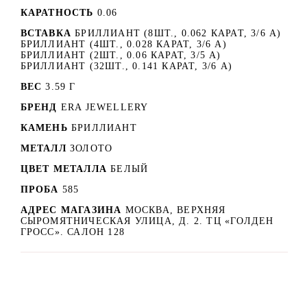
КАРАТНОСТЬ
0.06
ВСТАВКА
БРИЛЛИАНТ (8ШТ., 0.062 КАРАТ, 3/6 А)
БРИЛЛИАНТ (4ШТ., 0.028 КАРАТ, 3/6 А)
БРИЛЛИАНТ (2ШТ., 0.06 КАРАТ, 3/5 А)
БРИЛЛИАНТ (32ШТ., 0.141 КАРАТ, 3/6 А)
ВЕС
3.59 Г
БРЕНД
ERA JEWELLERY
КАМЕНЬ
БРИЛЛИАНТ
МЕТАЛЛ
ЗОЛОТО
ЦВЕТ МЕТАЛЛА
БЕЛЫЙ
ПРОБА
585
АДРЕС МАГАЗИНА
МОСКВА, ВЕРХНЯЯ
СЫРОМЯТНИЧЕСКАЯ УЛИЦА, Д. 2. ТЦ «ГОЛДЕН
ГРОСС». САЛОН 128