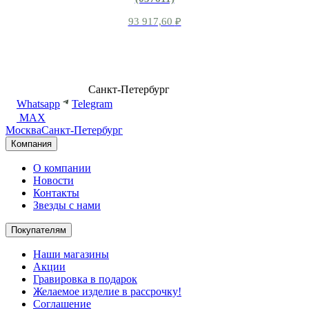
93 917,60
₽
8 (499) 500-14-76
Санкт-Петербург
shop@dd.jewelry
Whatsapp
Telegram
MAX
Москва
Санкт-Петербург
Компания
О компании
Новости
Контакты
Звезды с нами
Покупателям
Наши магазины
Акции
Гравировка в подарок
Желаемое изделие в рассрочку!
Соглашение