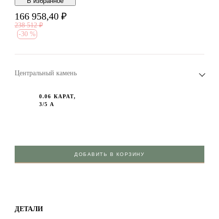
В избранноe
166 958,40
₽
238 512
₽
-
30 %
Центральный камень
0.06 КАРАТ,
3/5 А
ДОБАВИТЬ В КОРЗИНУ
ДЕТАЛИ