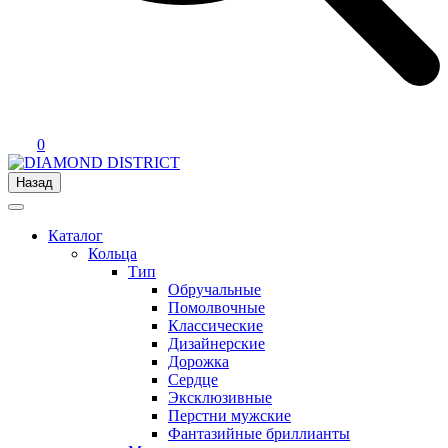
0
Назад
Каталог
Кольца
Тип
Обручальные
Помолвочные
Классические
Дизайнерские
Дорожка
Сердце
Эксклюзивные
Перстни мужские
Фантазийные бриллианты