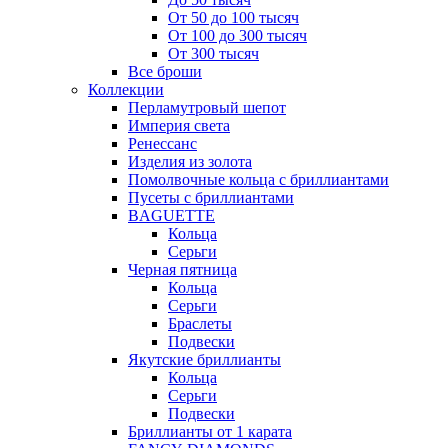
От 50 до 100 тысяч
От 100 до 300 тысяч
От 300 тысяч
Все броши
Коллекции
Перламутровый шепот
Империя света
Ренессанс
Изделия из золота
Помолвочные кольца с бриллиантами
Пусеты с бриллиантами
BAGUETTE
Кольца
Серьги
Черная пятница
Кольца
Серьги
Браслеты
Подвески
Якутские бриллианты
Кольца
Серьги
Подвески
Бриллианты от 1 карата