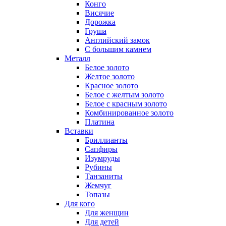
Конго
Висячие
Дорожка
Груша
Английский замок
С большим камнем
Металл
Белое золото
Желтое золото
Красное золото
Белое с желтым золото
Белое с красным золото
Комбинированное золото
Платина
Вставки
Бриллианты
Сапфиры
Изумруды
Рубины
Танзаниты
Жемчуг
Топазы
Для кого
Для женщин
Для детей