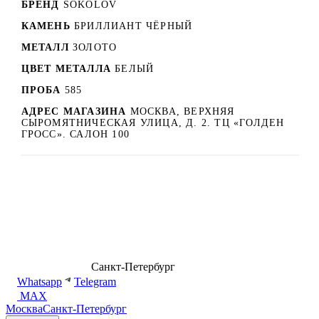
БРЕНД
SOKOLOV
КАМЕНЬ
БРИЛЛИАНТ ЧЁРНЫЙ
МЕТАЛЛ
ЗОЛОТО
ЦВЕТ МЕТАЛЛА
БЕЛЫЙ
ПРОБА
585
АДРЕС МАГАЗИНА
МОСКВА, ВЕРХНЯЯ
СЫРОМЯТНИЧЕСКАЯ УЛИЦА, Д. 2. ТЦ «ГОЛДЕН
ГРОСС». САЛОН 100
8 (499) 500-14-76
Санкт-Петербург
shop@dd.jewelry
Whatsapp
Telegram
MAX
Москва
Санкт-Петербург