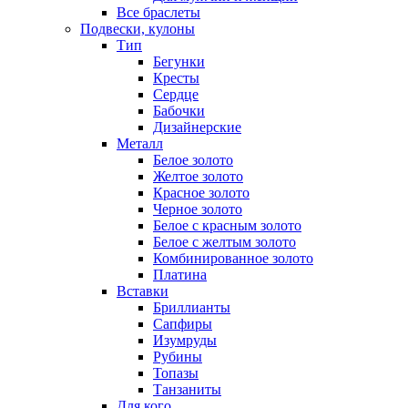
Все браслеты
Подвески, кулоны
Тип
Бегунки
Кресты
Сердце
Бабочки
Дизайнерские
Металл
Белое золото
Желтое золото
Красное золото
Черное золото
Белое с красным золото
Белое с желтым золото
Комбинированное золото
Платина
Вставки
Бриллианты
Сапфиры
Изумруды
Рубины
Топазы
Танзаниты
Для кого