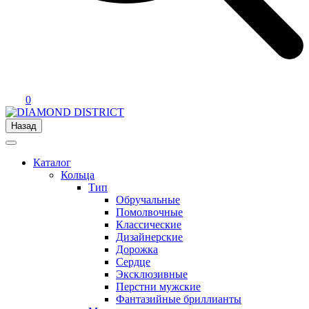
0
Назад
Каталог
Кольца
Тип
Обручальные
Помолвочные
Классические
Дизайнерские
Дорожка
Сердце
Эксклюзивные
Перстни мужские
Фантазийные бриллианты