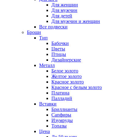
Для женщин
Для мужчин
Для детей
Для мужчин и женщин
Все подвески
Броши
Тип
Бабочки
Цветы
Птицы
Дизайнерские
Металл
Белое золото
Желтое золото
Красное золото
Красное с белым золото
Платина
Палладий
Вставки
Бриллианты
Сапфиры
Изумруды
Топазы
Цена
До 50 тысяч